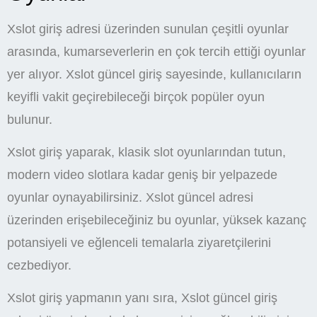
Xslot giriş adresi üzerinden sunulan çeşitli oyunlar
arasında, kumarseverlerin en çok tercih ettiği oyunlar
yer alıyor. Xslot güncel giriş sayesinde, kullanıcıların
keyifli vakit geçirebileceği birçok popüler oyun
bulunur.
Xslot giriş yaparak, klasik slot oyunlarından tutun,
modern video slotlara kadar geniş bir yelpazede
oyunlar oynayabilirsiniz. Xslot güncel adresi
üzerinden erişebileceğiniz bu oyunlar, yüksek kazanç
potansiyeli ve eğlenceli temalarla ziyaretçilerini
cezbediyor.
Xslot giriş yapmanın yanı sıra, Xslot güncel giriş