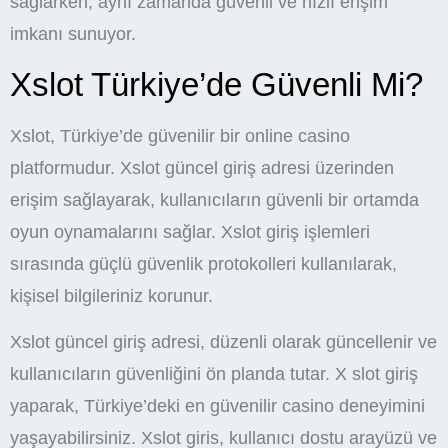
sağlarken, aynı zamanda güvenli ve hızlı erişim
imkanı sunuyor.
Xslot Türkiye’de Güvenli Mi?
Xslot, Türkiye’de güvenilir bir online casino
platformudur. Xslot güncel giriş adresi üzerinden
erişim sağlayarak, kullanıcıların güvenli bir ortamda
oyun oynamalarını sağlar. Xslot giriş işlemleri
sırasında güçlü güvenlik protokolleri kullanılarak,
kişisel bilgileriniz korunur.
Xslot güncel giriş adresi, düzenli olarak güncellenir ve
kullanıcıların güvenliğini ön planda tutar. X slot giriş
yaparak, Türkiye’deki en güvenilir casino deneyimini
yaşayabilirsiniz. Xslot giris, kullanıcı dostu arayüzü ve