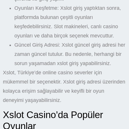
Oyunları Keşfetme: Xslot giriş yaptıktan sonra,
platformda bulunan çeşitli oyunları
keşfedebilirsiniz. Slot makineleri, canlı casino
oyunları ve daha birçok seçenek mevcuttur.
Güncel Giriş Adresi: Xslot güncel giriş adresi her
zaman güncel tutulur. Bu nedenle, herhangi bir
sorun yaşamadan xslot giriş yapabilirsiniz.
Xslot, Türkiye’de online casino severler için
mükemmel bir seçenektir. Xslot giriş adresi üzerinden
kolayca erişim sağlayabilir ve keyifli bir oyun
deneyimi yaşayabilirsiniz.
Xslot Casino’da Popüler
Oyunlar