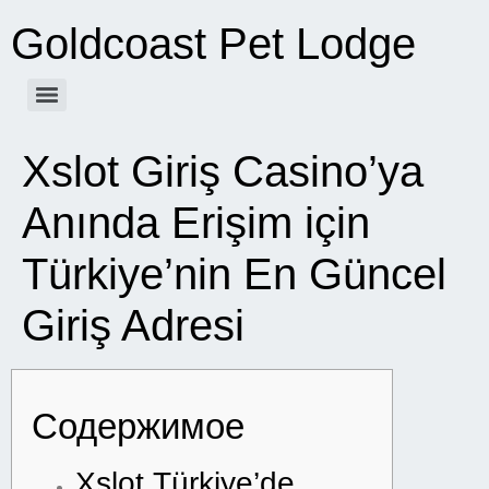
Goldcoast Pet Lodge
Xslot Giriş Casino’ya
Anında Erişim için
Türkiye’nin En Güncel
Giriş Adresi
Содержимое
Xslot Türkiye’de