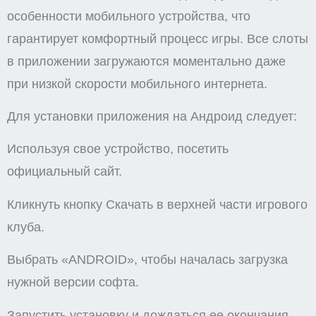
особенности мобильного устройства, что
гарантирует комфортный процесс игры. Все слоты
в приложении загружаются моментально даже
при низкой скорости мобильного интернета.
Для установки приложения на Андроид следует:
Используя свое устройство, посетить
официальный сайт.
Кликнуть кнопку Скачать в верхней части игрового
клуба.
Выбрать «ANDROID», чтобы началась загрузка
нужной версии софта.
Запустить установку и дождаться ее окончания.