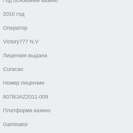
Год основания казино
2010 год
Оператор
Victory777 N.V
Лицензия выдана
Curacao
Номер лицензии
8078/JAZ2011-009
Платформа казино
Gaminator