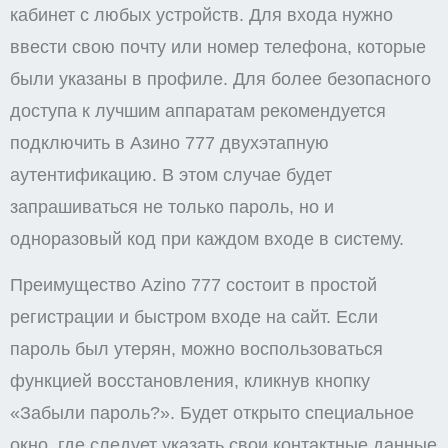
кабинет с любых устройств. Для входа нужно
ввести свою почту или номер телефона, которые
были указаны в профиле. Для более безопасного
доступа к лучшим аппаратам рекомендуется
подключить в Азино 777 двухэтапную
аутентификацию. В этом случае будет
запрашиваться не только пароль, но и
одноразовый код при каждом входе в систему.
Преимущество Azino 777 состоит в простой
регистрации и быстром входе на сайт. Если
пароль был утерян, можно воспользоваться
функцией восстановления, кликнув кнопку
«Забыли пароль?». Будет открыто специальное
окно, где следует указать свои контактные данные