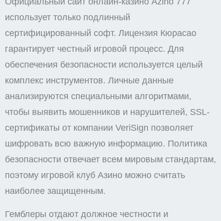
Официальный сайт онлайн-казино Azino 777
использует только подлинный
сертифицированный софт. Лицензия Кюрасао
гарантирует честный игровой процесс. Для
обеспечения безопасности используется целый
комплекс инструментов. Личные данные
анализируются специальными алгоритмами,
чтобы выявить мошенников и нарушителей, SSL-
сертификаты от компании VeriSign позволяет
шифровать всю важную информацию. Политика
безопасности отвечает всем мировым стандартам,
поэтому игровой клуб Азино можно считать
наиболее защищенным.
Гемблеры отдают должное честности и