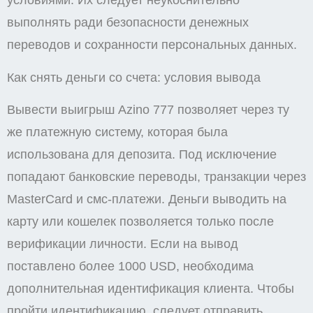
условиями. Их следует неукоснительно
выполнять ради безопасности денежных
переводов и сохранности персональных данных.
Как снять деньги со счета: условия вывода
Вывести выигрыш Azino 777 позволяет через ту
же платежную систему, которая была
использована для депозита. Под исключение
попадают банковские переводы, транзакции через
MasterCard и смс-платежи. Деньги выводить на
карту или кошелек позволяется только после
верификации личности. Если на вывод
поставлено более 1000 USD, необходима
дополнительная идентификация клиента. Чтобы
пройти идентификацию, следует отправить