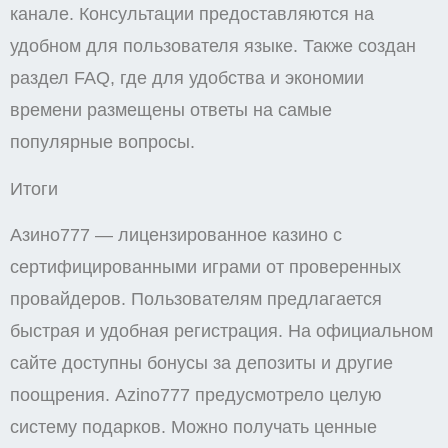
канале. Консультации предоставляются на
удобном для пользователя языке. Также создан
раздел FAQ, где для удобства и экономии
времени размещены ответы на самые
популярные вопросы.
Итоги
Азино777 — лицензированное казино с
сертифицированными играми от проверенных
провайдеров. Пользователям предлагается
быстрая и удобная регистрация. На официальном
сайте доступны бонусы за депозиты и другие
поощрения. Azino777 предусмотрело целую
систему подарков. Можно получать ценные