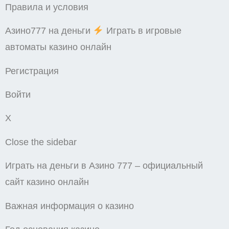
Правила и условия
Азино777 на деньги
Играть в игровые
автоматы казино онлайн
Регистрация
Войти
X
Close the sidebar
Играть на деньги в Азино 777 – официальный
сайт казино онлайн
Важная информация о казино