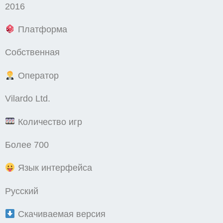
2016
Платформа
Собственная
Оператор
Vilardo Ltd.
Количество игр
Более 700
Язык интерфейса
Русский
Скачиваемая версия