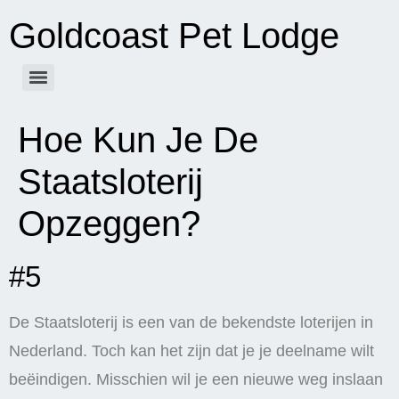
Goldcoast Pet Lodge
Hoe Kun Je De
Staatsloterij
Opzeggen?
#5
De Staatsloterij is een van de bekendste loterijen in
Nederland. Toch kan het zijn dat je je deelname wilt
beëindigen. Misschien wil je een nieuwe weg inslaan