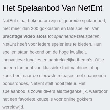
Het Spelaanbod Van NetEnt
NetEnt staat bekend om zijn uitgebreide spelaanbod,
met meer dan 200 gokkasten en tafelspellen. Van
prachtige video slots
tot
spannende tafelspellen
,
NetEnt heeft voor iedere speler iets te bieden. Hun
spellen staan bekend om de hoge kwaliteit,
innovatieve functies en aantrekkelijke thema’s. Of je
nu een fan bent van klassieke fruitmachines of op
zoek bent naar de nieuwste releases met spannende
bonusrondes, NetEnt stelt nooit teleur. Het
spelaanbod is zowel divers als toegankelijk, waardoor
het een favoriete keuze is voor online gokkers
wereldwijd.