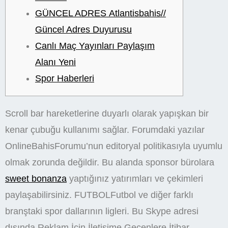
GÜNCEL ADRES Atlantisbahis//
Güncel Adres Duyurusu
Canlı Maç Yayınları Paylaşım
Alanı Yeni
Spor Haberleri
Scroll bar hareketlerine duyarlı olarak yapışkan bir
kenar çubuğu kullanımı sağlar. Forumdaki yazılar
OnlineBahisForumu’nun editoryal politikasıyla uyumlu
olmak zorunda değildir. Bu alanda sponsor bürolara
sweet bonanza
yaptığınız yatırımları ve çekimleri
paylaşabilirsiniz. FUTBOLFutbol ve diğer farklı
branştaki spor dallarının ligleri. Bu Skype adresi
dışında Reklam İçin İletişime Geçenlere İtibar