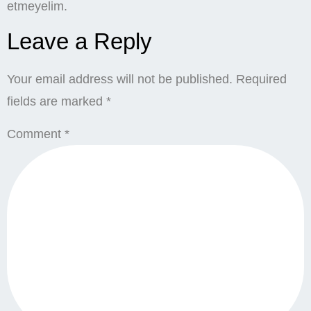
etmeyelim.
Leave a Reply
Your email address will not be published.
Required
fields are marked
*
Comment
*