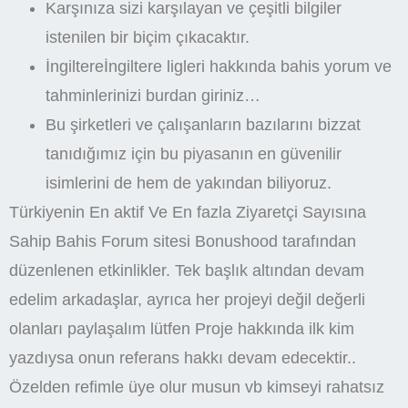
Karşınıza sizi karşılayan ve çeşitli bilgiler
istenilen bir biçim çıkacaktır.
İngiltereİngiltere ligleri hakkında bahis yorum ve
tahminlerinizi burdan giriniz…
Bu şirketleri ve çalışanların bazılarını bizzat
tanıdığımız için bu piyasanın en güvenilir
isimlerini de hem de yakından biliyoruz.
Türkiyenin En aktif Ve En fazla Ziyaretçi Sayısına
Sahip Bahis Forum sitesi Bonushood tarafından
düzenlenen etkinlikler. Tek başlık altından devam
edelim arkadaşlar, ayrıca her projeyi değil değerli
olanları paylaşalım lütfen Proje hakkında ilk kim
yazdıysa onun referans hakkı devam edecektir..
Özelden refimle üye olur musun vb kimseyi rahatsız