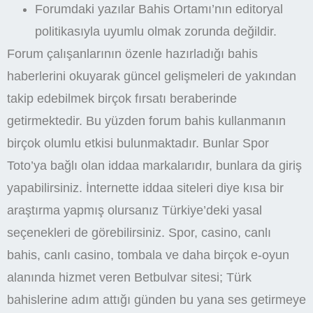
Forumdaki yazılar Bahis Ortamı’nın editoryal
politikasıyla uyumlu olmak zorunda değildir.
Forum çalışanlarının özenle hazırladığı bahis
haberlerini okuyarak güncel gelişmeleri de yakından
takip edebilmek birçok fırsatı beraberinde
getirmektedir. Bu yüzden forum bahis kullanmanın
birçok olumlu etkisi bulunmaktadır. Bunlar Spor
Toto’ya bağlı olan iddaa markalarıdır, bunlara da giriş
yapabilirsiniz. İnternette iddaa siteleri diye kısa bir
araştırma yapmış olursanız Türkiye’deki yasal
seçenekleri de görebilirsiniz. Spor, casino, canlı
bahis, canlı casino, tombala ve daha birçok e-oyun
alanında hizmet veren Betbulvar sitesi; Türk
bahislerine adım attığı günden bu yana ses getirmeye