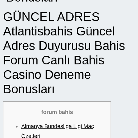
GÜNCEL ADRES
Atlantisbahis Güncel
Adres Duyurusu Bahis
Forum Canlı Bahis
Casino Deneme
Bonusları
forum bahis
Almanya Bundesliga Ligi Maç
Özetleri