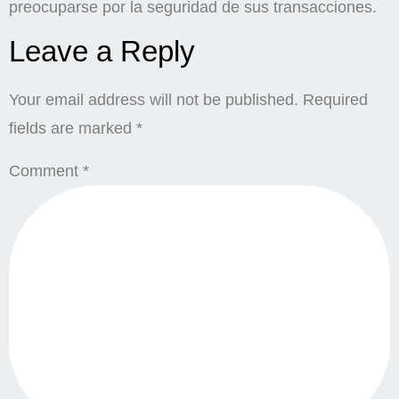
preocuparse por la seguridad de sus transacciones.
Leave a Reply
Your email address will not be published.
Required
fields are marked
*
Comment
*