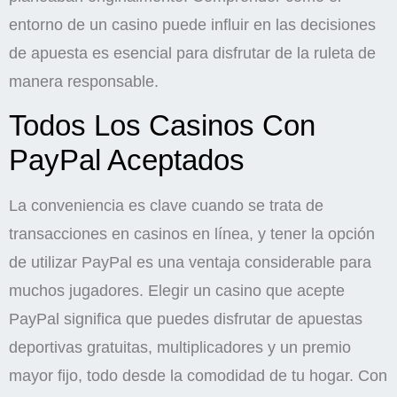
entorno de un casino puede influir en las decisiones
de apuesta es esencial para disfrutar de la ruleta de
manera responsable.
Todos Los Casinos Con
PayPal Aceptados
La conveniencia es clave cuando se trata de
transacciones en casinos en línea, y tener la opción
de utilizar PayPal es una ventaja considerable para
muchos jugadores. Elegir un casino que acepte
PayPal significa que puedes disfrutar de apuestas
deportivas gratuitas, multiplicadores y un premio
mayor fijo, todo desde la comodidad de tu hogar. Con