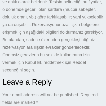
ve anlık olarak belirlenir. Tesisin belirlediği bu fiyatlar,
o dönemde geçerli olan şartlara (mücbir sebepler,
doluluk oranı, vb.) göre farklılaşabilir; yani yükselebilir
ya da düşebilir. Rezervasyonunuza ilişkin belgelere
erişmek için aşağıdaki bilgileri doldurmanız gerekiyor.
Bu alandan, sadece üzerinden gerçekleştirdiğiniz
rezervasyonlara ilişkin evraklar gönderilecektir.
Önemsiz çerezlerin bu şekilde kullanımına izin
vermek için Kabul Et, reddetmek için Reddet
seçeneğini seçin.
Leave a Reply
Your email address will not be published.
Required
fields are marked
*