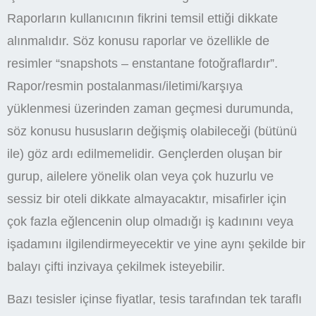
Raporların kullanıcının fikrini temsil ettiği dikkate
alınmalıdır. Söz konusu raporlar ve özellikle de
resimler “snapshots – enstantane fotoğraflardır”.
Rapor/resmin postalanması/iletimi/karşıya
yüklenmesi üzerinden zaman geçmesi durumunda,
söz konusu hususların değişmiş olabileceği (bütünü
ile) göz ardı edilmemelidir. Gençlerden oluşan bir
gurup, ailelere yönelik olan veya çok huzurlu ve
sessiz bir oteli dikkate almayacaktır, misafirler için
çok fazla eğlencenin olup olmadığı iş kadınını veya
işadamını ilgilendirmeyecektir ve yine aynı şekilde bir
balayı çifti inzivaya çekilmek isteyebilir.
Bazı tesisler içinse fiyatlar, tesis tarafından tek taraflı