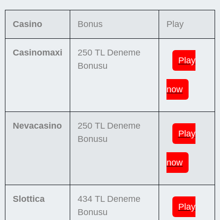
Casino
Bonus
Play
Casinomaxi
250 TL Deneme
Play
Bonusu
now
Nevacasino
250 TL Deneme
Play
Bonusu
now
Slottica
434 TL Deneme
Play
Bonusu