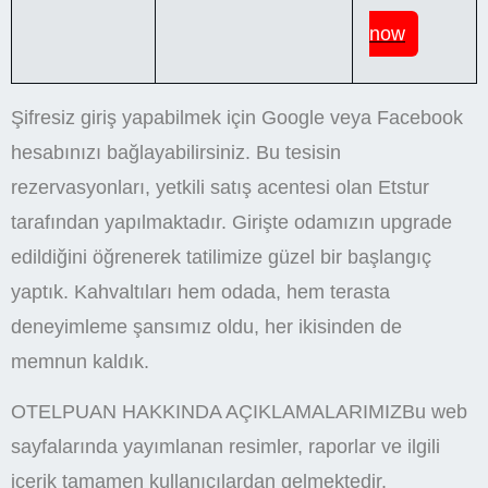
now
Şifresiz giriş yapabilmek için Google veya Facebook
hesabınızı bağlayabilirsiniz. Bu tesisin
rezervasyonları, yetkili satış acentesi olan Etstur
tarafından yapılmaktadır. Girişte odamızın upgrade
edildiğini öğrenerek tatilimize güzel bir başlangıç
yaptık. Kahvaltıları hem odada, hem terasta
deneyimleme şansımız oldu, her ikisinden de
memnun kaldık.
OTELPUAN HAKKINDA AÇIKLAMALARIMIZBu web
sayfalarında yayımlanan resimler, raporlar ve ilgili
içerik tamamen kullanıcılardan gelmektedir.