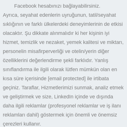
Facebook hesabınızı bağlayabilirsiniz.
Ayrıca, seyahat edenlerin uyruğunun, tatil/seyahat
sıklığının ve farklı ülkelerdeki deneyimlerinin de etkisi
olacaktır. Şu dikkate alınmalıdır ki her kişinin iyi
hizmet, temizlik ve nezaket, yemek kalitesi ve miktarı,
personelin misafirperverliği ve otelin/yerin diğer
özelliklerini değerlendirme şekli farklıdır. Yanlış
sınıflandırma ile ilgili olarak lütfen mümkün olan en
kısa süre içerisinde [email protected] ile irtibata
geçiniz. Taraflar, Hizmetlerimizi sunmak, analiz etmek
ve geliştirmek ve size, LinkedIn içinde ve dışında
daha ilgili reklamlar (profesyonel reklamlar ve iş ilanı
reklamları dahil) göstermek için önemli ve önemsiz
çerezleri kullanır.