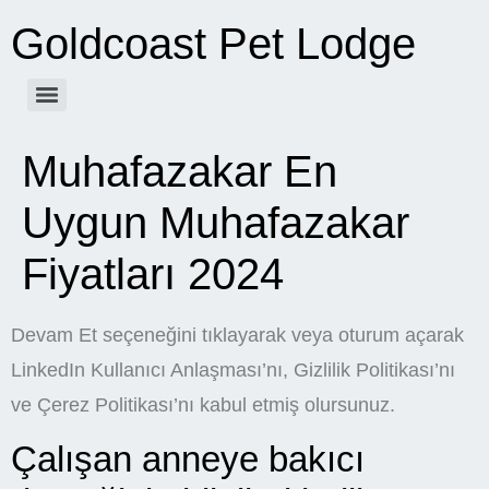
Goldcoast Pet Lodge
Muhafazakar En
Uygun Muhafazakar
Fiyatları 2024
Devam Et seçeneğini tıklayarak veya oturum açarak
LinkedIn Kullanıcı Anlaşması’nı, Gizlilik Politikası’nı
ve Çerez Politikası’nı kabul etmiş olursunuz.
Çalışan anneye bakıcı