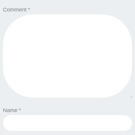
Comment
*
Name
*