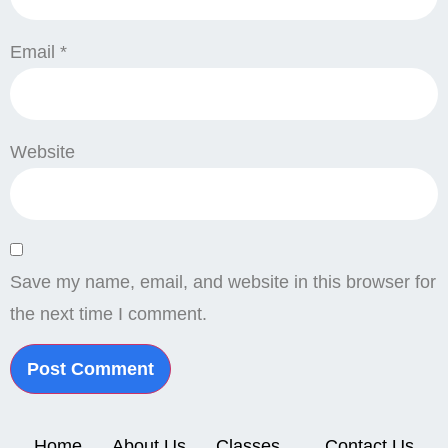
Email
*
Website
Save my name, email, and website in this browser for
the next time I comment.
Home
About Us
Classes
Contact Us