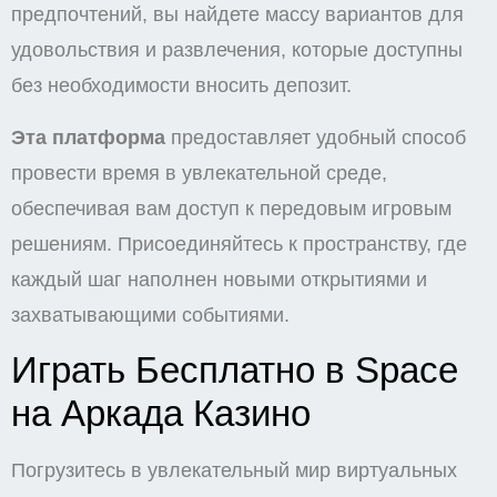
предпочтений, вы найдете массу вариантов для
удовольствия и развлечения, которые доступны
без необходимости вносить депозит.
Эта платформа
предоставляет удобный способ
провести время в увлекательной среде,
обеспечивая вам доступ к передовым игровым
решениям. Присоединяйтесь к пространству, где
каждый шаг наполнен новыми открытиями и
захватывающими событиями.
Играть Бесплатно в Space
на Аркада Казино
Погрузитесь в увлекательный мир виртуальных