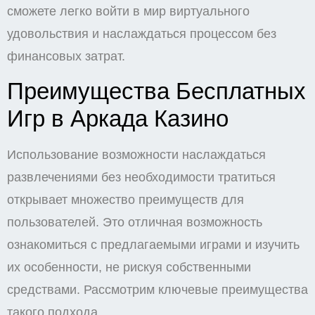
сможете легко войти в мир виртуального
удовольствия и наслаждаться процессом без
финансовых затрат.
Преимущества Бесплатных
Игр в Аркада Казино
Использование возможности наслаждаться
развлечениями без необходимости тратиться
открывает множество преимуществ для
пользователей. Это отличная возможность
ознакомиться с предлагаемыми играми и изучить
их особенности, не рискуя собственными
средствами. Рассмотрим ключевые преимущества
такого подхода.