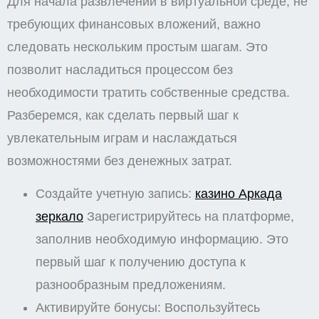
Для начала развлечений в виртуальной среде, не
требующих финансовых вложений, важно
следовать нескольким простым шагам. Это
позволит насладиться процессом без
необходимости тратить собственные средства.
Разберемся, как сделать первый шаг к
увлекательным играм и наслаждаться
возможностями без денежных затрат.
Создайте учетную запись:
казино Аркада
зеркало
Зарегистрируйтесь на платформе,
заполнив необходимую информацию. Это
первый шаг к получению доступа к
разнообразным предложениям.
Активируйте бонусы: Воспользуйтесь