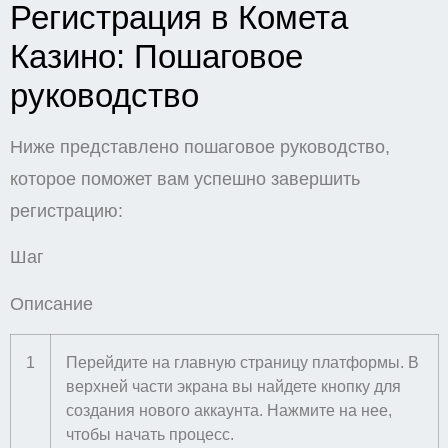
Регистрация в Комета
Казино: Пошаговое
руководство
Ниже представлено пошаговое руководство,
которое поможет вам успешно завершить
регистрацию:
Шаг
Описание
1
Перейдите на главную страницу платформы. В
верхней части экрана вы найдете кнопку для
создания нового аккаунта. Нажмите на нее,
чтобы начать процесс.