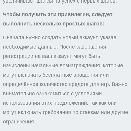
увеличивают шансы на успех с первых шагов.
Чтобы получить эти привилегии, следует
выполнить несколько простых шагов:
Сначала нужно создать новый аккаунт, указав
необходимые данные. После завершения
регистрации на ваш аккаунт могут быть
начислены начальные вознаграждения, которые
могут включать бесплатные вращения или
определённое количество средств для игр. Важно
внимательно ознакомиться с условиями
использования этих предложений, так как они
могут включать требования по ставкам или другие
ограничения.