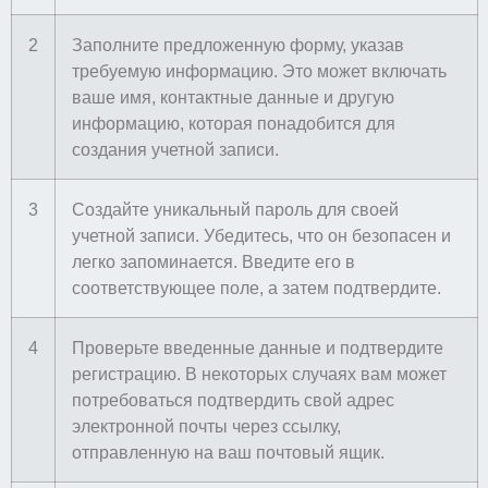
2
Заполните предложенную форму, указав
требуемую информацию. Это может включать
ваше имя, контактные данные и другую
информацию, которая понадобится для
создания учетной записи.
3
Создайте уникальный пароль для своей
учетной записи. Убедитесь, что он безопасен и
легко запоминается. Введите его в
соответствующее поле, а затем подтвердите.
4
Проверьте введенные данные и подтвердите
регистрацию. В некоторых случаях вам может
потребоваться подтвердить свой адрес
электронной почты через ссылку,
отправленную на ваш почтовый ящик.