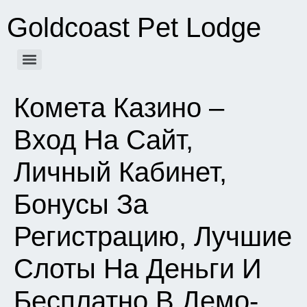
Goldcoast Pet Lodge
Комета Казино –
Вход На Сайт,
Личный Кабинет,
Бонусы За
Регистрацию, Лучшие
Слоты На Деньги И
Бесплатно В Демо-