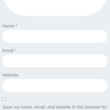
Name
*
Email
*
Website
Save my name, email, and website in this browser for