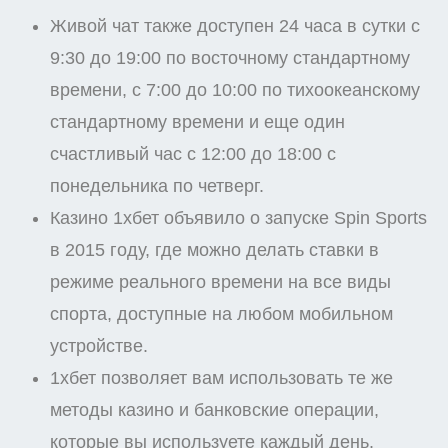
Живой чат также доступен 24 часа в сутки с
9:30 до 19:00 по восточному стандартному
времени, с 7:00 до 10:00 по тихоокеанскому
стандартному времени и еще один
счастливый час с 12:00 до 18:00 с
понедельника по четверг.
Казино 1хбет объявило о запуске Spin Sports
в 2015 году, где можно делать ставки в
режиме реального времени на все виды
спорта, доступные на любом мобильном
устройстве.
1хбет позволяет вам использовать те же
методы казино и банковские операции,
которые вы используете каждый день.