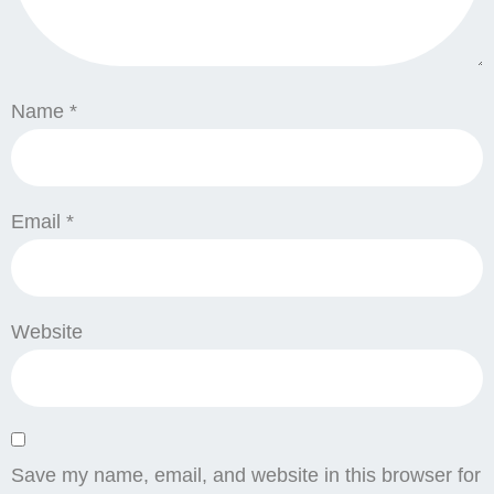
Name
*
Email
*
Website
Save my name, email, and website in this browser for