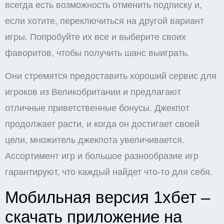
всегда есть возможность отменить подписку и,
если хотите, переключиться на другой вариант
игры. Попробуйте их все и выберите своих
фаворитов, чтобы получить шанс выиграть.
Они стремятся предоставить хороший сервис для
игроков из Великобритании и предлагают
отличные приветственные бонусы. Джекпот
продолжает расти, и когда он достигает своей
цели, множитель джекпота увеличивается.
Ассортимент игр и большое разнообразие игр
гарантируют, что каждый найдет что-то для себя.
Мобильная версия 1хбет –
скачать приложение на