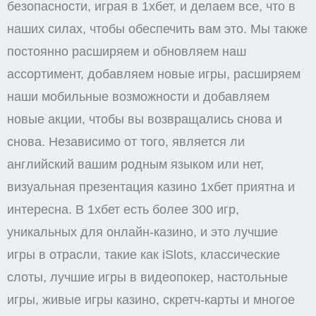
безопасности, играя в 1хбет, и делаем все, что в
наших силах, чтобы обеспечить вам это. Мы также
постоянно расширяем и обновляем наш
ассортимент, добавляем новые игры, расширяем
наши мобильные возможности и добавляем
новые акции, чтобы вы возвращались снова и
снова. Независимо от того, является ли
английский вашим родным языком или нет,
визуальная презентация казино 1хбет приятна и
интересна. В 1хбет есть более 300 игр,
уникальных для онлайн-казино, и это лучшие
игры в отрасли, такие как iSlots, классические
слоты, лучшие игры в видеопокер, настольные
игры, живые игры казино, скретч-карты и многое