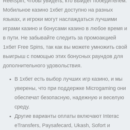
ReelSpin, чтобы увидеть, кто выйдет победителем.
Мобильное казино 1хбет доступно на разных
языках, и игроки могут наслаждаться лучшими
играми казино и бонусами казино в любое время и
в пути. Не забывайте следить за промоакцией
1хбет Free Spins, так как вы можете умножить свой
выигрыш с помощью этих бонусных раундов для
дополнительного удовольствия.
В 1хбет есть выбор лучших игр казино, и мы
уверены, что при поддержке Microgaming они
обеспечат безопасную, надежную и веселую
среду.
Другие варианты оплаты включают Interac
eTransfers, Paysafecard, Ukash, Sofort и