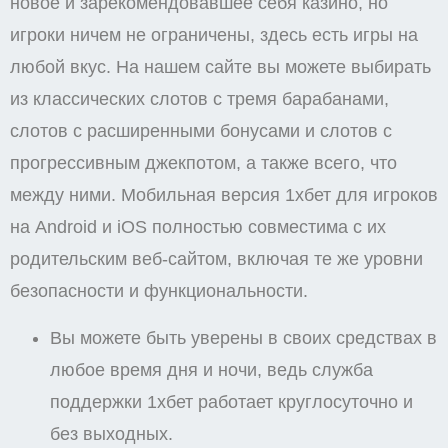
новое и зарекомендовавшее себя казино, но
игроки ничем не ограничены, здесь есть игры на
любой вкус. На нашем сайте вы можете выбирать
из классических слотов с тремя барабанами,
слотов с расширенными бонусами и слотов с
прогрессивным джекпотом, а также всего, что
между ними. Мобильная версия 1хбет для игроков
на Android и iOS полностью совместима с их
родительским веб-сайтом, включая те же уровни
безопасности и функциональности.
Вы можете быть уверены в своих средствах в
любое время дня и ночи, ведь служба
поддержки 1хбет работает круглосуточно и
без выходных.