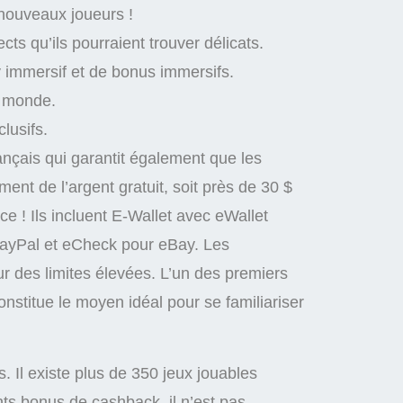
nouveaux joueurs !
cts qu’ils pourraient trouver délicats.
 immersif et de bonus immersifs.
e monde.
lusifs.
ançais qui garantit également que les
nt de l’argent gratuit, soit près de 30 $
ice ! Ils incluent E-Wallet avec eWallet
ayPal et eCheck pour eBay. Les
ur des limites élevées. L’un des premiers
onstitue le moyen idéal pour se familiariser
. Il existe plus de 350 jeux jouables
s bonus de cashback, il n’est pas