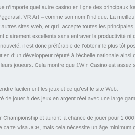
que n’importe quel autre casino en ligne des principaux 
ggdrasil, VR Art – comme son nom l’indique. La meilleur
autres sites Web, et qu’il accepte toutes les principales 
t clairement excellents sans entraver la productivité ni d
ouvelé, il est donc préférable de l’obtenir le plus tôt pos
utien d’un développeur réputé à l’échelle nationale ainsi
ûr à leurs joueurs. Cela montre que 1Win Casino est asse
ndre facilement les jeux et ce qu’est le site Web.
lité de jouer à des jeux en argent réel avec une large g
ler Championship et auront la chance de jouer pour 1 000
carte Visa JCB, mais cela nécessite un âge minimum d