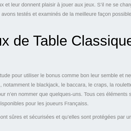
ux et leur donnent plaisir à jouer aux jeux. S’il ne se c
 avons testés et examinés de la meilleure façon possible
ux de Table Classiq
itude pour utiliser le bonus comme bon leur semble et ne
 notamment le blackjack, le baccara, le craps, la roulett
, pour n’en nommer que quelques-uns. Tous ces éléments s
disponibles pour les joueurs Françaiss.
sont sûres et sécurisées et qu’elles sont protégées par 