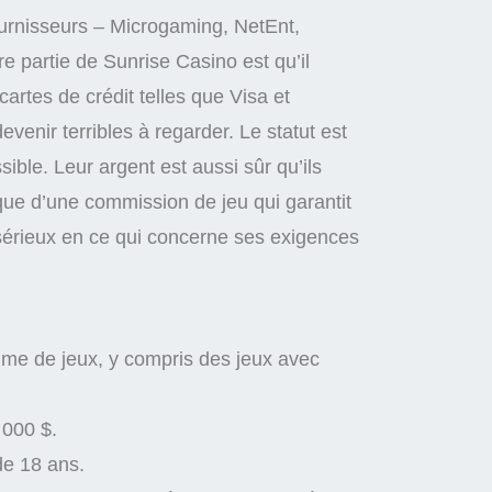
fournisseurs – Microgaming, NetEnt,
e partie de Sunrise Casino est qu’il
cartes de crédit telles que Visa et
evenir terribles à regarder. Le statut est
sible. Leur argent est aussi sûr qu’ils
 que d’une commission de jeu qui garantit
z sérieux en ce qui concerne ses exigences
amme de jeux, y compris des jeux avec
 000 $.
e 18 ans.