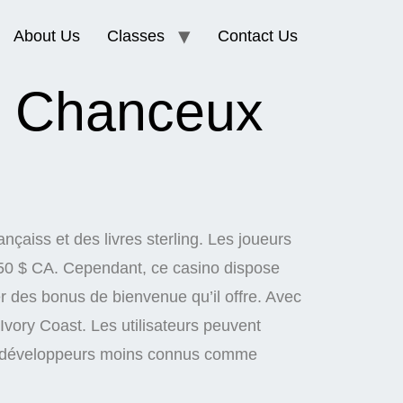
About Us
Classes
Contact Us
s Chanceux
çaiss et des livres sterling. Les joueurs
150 $ CA. Cependant, ce casino dispose
r des bonus de bienvenue qu’il offre. Avec
vory Coast. Les utilisateurs peuvent
ins développeurs moins connus comme