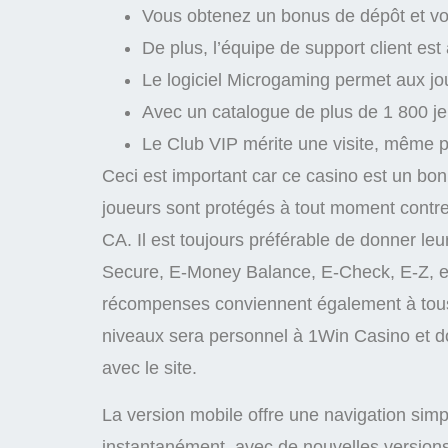
Vous obtenez un bonus de dépôt et v
De plus, l’équipe de support client est 
Le logiciel Microgaming permet aux jo
Avec un catalogue de plus de 1 800 j
Le Club VIP mérite une visite, même p
Ceci est important car ce casino est un bon
joueurs sont protégés à tout moment contre
CA. Il est toujours préférable de donner leur
Secure, E-Money Balance, E-Check, E-Z, 
récompenses conviennent également à tous le
niveaux sera personnel à 1Win Casino et donn
avec le site.
La version mobile offre une navigation simpl
instantanément, avec de nouvelles version