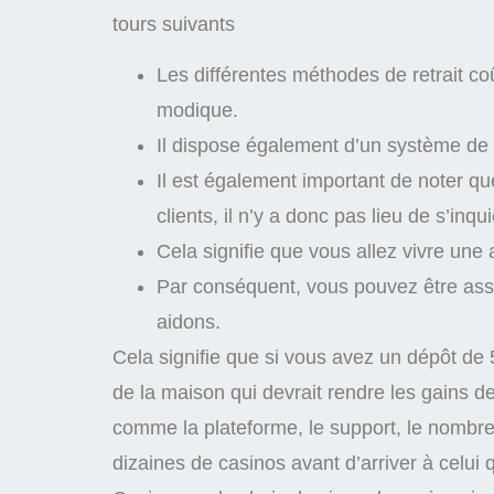
tours suivants
Les différentes méthodes de retrait 
modique.
Il dispose également d’un système de na
Il est également important de noter que
clients, il n’y a donc pas lieu de s’inq
Cela signifie que vous allez vivre une 
Par conséquent, vous pouvez être ass
aidons.
Cela signifie que si vous avez un dépôt de 
de la maison qui devrait rendre les gains d
comme la plateforme, le support, le nombre
dizaines de casinos avant d’arriver à celui 