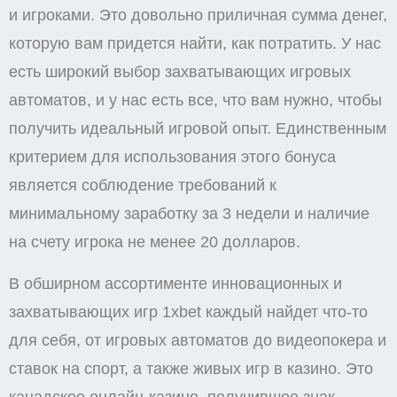
и игроками. Это довольно приличная сумма денег,
которую вам придется найти, как потратить. У нас
есть широкий выбор захватывающих игровых
автоматов, и у нас есть все, что вам нужно, чтобы
получить идеальный игровой опыт. Единственным
критерием для использования этого бонуса
является соблюдение требований к
минимальному заработку за 3 недели и наличие
на счету игрока не менее 20 долларов.
В обширном ассортименте инновационных и
захватывающих игр 1xbet каждый найдет что-то
для себя, от игровых автоматов до видеопокера и
ставок на спорт, а также живых игр в казино. Это
канадское онлайн-казино, получившее знак