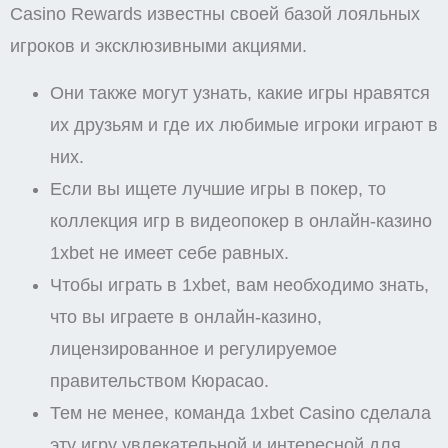
Casino Rewards известны своей базой лояльных
игроков и эксклюзивными акциями.
Они также могут узнать, какие игры нравятся
их друзьям и где их любимые игроки играют в
них.
Если вы ищете лучшие игры в покер, то
коллекция игр в видеопокер в онлайн-казино
1xbet не имеет себе равных.
Чтобы играть в 1xbet, вам необходимо знать,
что вы играете в онлайн-казино,
лицензированное и регулируемое
правительством Кюрасао.
Тем не менее, команда 1xbet Casino сделала
эту игру увлекательной и интересной для