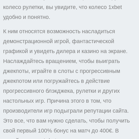
колесо рулетки, вы увидите, что колесо 1xbet
удобно и понятно.
К ним относятся возможность насладиться
демонстрационной игрой, фантастической
графикой и увидеть дилера и казино на экране.
Наслаждайтесь вращением, чтобы выиграть
джекпоты, играйте в слоты с прогрессивным
джекпотом или погружайтесь в действие
прогрессивного блэкджека, рулетки и других
настольных игр. Причина этого в том, что
производители игр подыграли репутации сайта.
Это все, что вам нужно сделать, чтобы получить
свой первый 100% бонус на матч до 400€. В