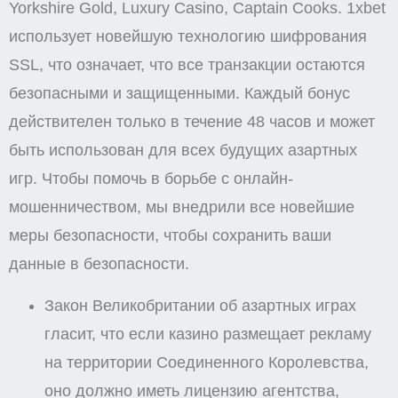
Yorkshire Gold, Luxury Casino, Captain Cooks. 1xbet
использует новейшую технологию шифрования
SSL, что означает, что все транзакции остаются
безопасными и защищенными. Каждый бонус
действителен только в течение 48 часов и может
быть использован для всех будущих азартных
игр. Чтобы помочь в борьбе с онлайн-
мошенничеством, мы внедрили все новейшие
меры безопасности, чтобы сохранить ваши
данные в безопасности.
Закон Великобритании об азартных играх
гласит, что если казино размещает рекламу
на территории Соединенного Королевства,
оно должно иметь лицензию агентства,