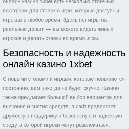
онлайн-казино 1xbet есть несколько отличных
платформ для ставок в игре, которые доступны
игрокам в любое время. Здесь нет игры на
реальные деньги — вы можете видеть живых
игроков и делать ставки во время игры.
Безопасность и надежность
онлайн казино 1xbet
С новыми столами и играми, которые появляются
постоянно, вам никогда не будет скучно. Казино
также предлагает большой выбор вариантов для
внесения и снятия средств, а сайт предлагает
дружескую поддержку и безопасную и надежную
среду, в которой игроки могут развлекаться.