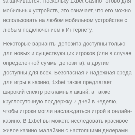
заканчивается. Поскольку 1xbet Casino готово для
мобильных устройств, это означает, что его можно
использовать на любом мобильном устройстве с
любым подключением к Интернету.
Некоторые варианты депозита доступны только
для новых и существующих игроков (или в случае
определенной суммы депозита), а другие
доступны для всех. Безопасная и надежная среда
для игры в казино, 1xbet также предлагает
широкий спектр рекламных акций, а также
круглосуточную поддержку 7 дней в неделю,
чтобы игроки могли наслаждаться игрой в онлайн-
казино. В 1xbet вы можете исследовать красивое
живое казино Малайзии с настоящими дилерами