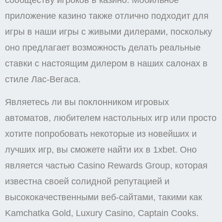
сообществу игроков в казино. Мобильное
приложение казино также отлично подходит для
игры в наши игры с живыми дилерами, поскольку
оно предлагает возможность делать реальные
ставки с настоящим дилером в наших салонах в
стиле Лас-Вегаса.
Являетесь ли вы поклонником игровых
автоматов, любителем настольных игр или просто
хотите попробовать некоторые из новейших и
лучших игр, вы сможете найти их в 1xbet. Оно
является частью Casino Rewards Group, которая
известна своей солидной репутацией и
высококачественными веб-сайтами, такими как
Kamchatka Gold, Luxury Casino, Captain Cooks.