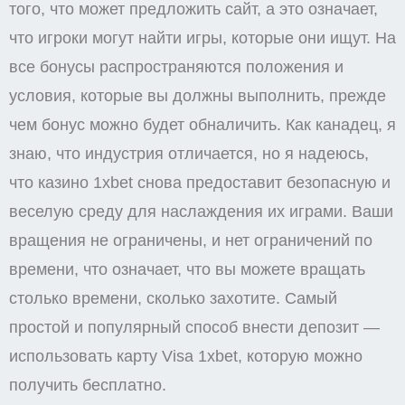
того, что может предложить сайт, а это означает,
что игроки могут найти игры, которые они ищут. На
все бонусы распространяются положения и
условия, которые вы должны выполнить, прежде
чем бонус можно будет обналичить. Как канадец, я
знаю, что индустрия отличается, но я надеюсь,
что казино 1xbet снова предоставит безопасную и
веселую среду для наслаждения их играми. Ваши
вращения не ограничены, и нет ограничений по
времени, что означает, что вы можете вращать
столько времени, сколько захотите. Самый
простой и популярный способ внести депозит —
использовать карту Visa 1xbet, которую можно
получить бесплатно.