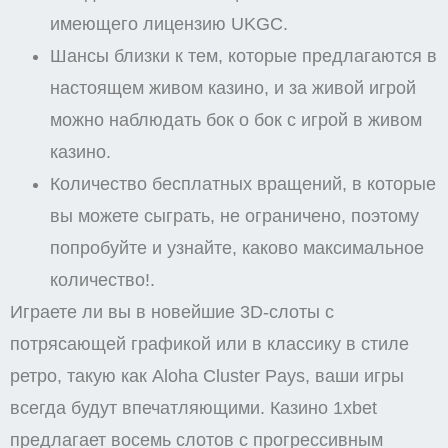
имеющего лицензию UKGC.
Шансы близки к тем, которые предлагаются в
настоящем живом казино, и за живой игрой
можно наблюдать бок о бок с игрой в живом
казино.
Количество бесплатных вращений, в которые
вы можете сыграть, не ограничено, поэтому
попробуйте и узнайте, каково максимальное
количество!.
Играете ли вы в новейшие 3D-слоты с
потрясающей графикой или в классику в стиле
ретро, такую как Aloha Cluster Pays, ваши игры
всегда будут впечатляющими. Казино 1xbet
предлагает восемь слотов с прогрессивным