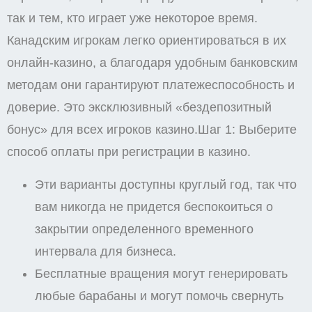
так и тем, кто играет уже некоторое время.
Канадским игрокам легко ориентироваться в их
онлайн-казино, а благодаря удобным банковским
методам они гарантируют платежеспособность и
доверие. Это эксклюзивный «бездепозитный
бонус» для всех игроков казино.Шаг 1: Выберите
способ оплаты при регистрации в казино.
Эти варианты доступны круглый год, так что
вам никогда не придется беспокоиться о
закрытии определенного временного
интервала для бизнеса.
Бесплатные вращения могут генерировать
любые барабаны и могут помочь свернуть