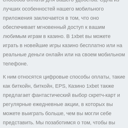
лучших особенностей нашего мобильного
приложения заключается в том, что оно
обеспечивает мгновенный доступ к вашим
любимым играм в казино. В 1xbet вы можете
играть в новейшие игры казино бесплатно или на
реальные деньги онлайн или на своем мобильном
телефоне.
К ним относятся цифровые способы оплаты, такие
как биткойн, биткойн, EPS, Казино 1xbet также
предлагает фантастический выбор скретч-карт и
регулярные ежедневные акции, в которых вы
можете выиграть больше, чем вы могли себе
представить. Мы позаботимся о том, чтобы вы