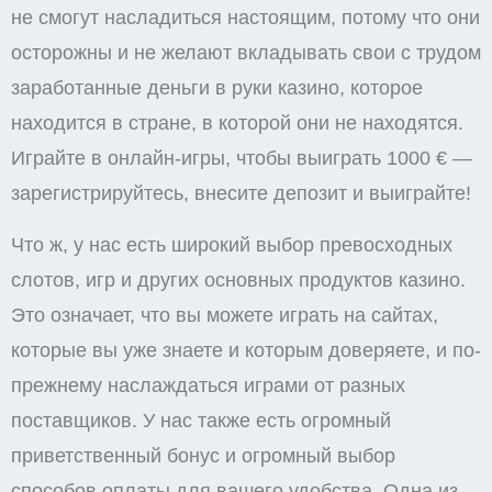
не смогут насладиться настоящим, потому что они
осторожны и не желают вкладывать свои с трудом
заработанные деньги в руки казино, которое
находится в стране, в которой они не находятся.
Играйте в онлайн-игры, чтобы выиграть 1000 € —
зарегистрируйтесь, внесите депозит и выиграйте!
Что ж, у нас есть широкий выбор превосходных
слотов, игр и других основных продуктов казино.
Это означает, что вы можете играть на сайтах,
которые вы уже знаете и которым доверяете, и по-
прежнему наслаждаться играми от разных
поставщиков. У нас также есть огромный
приветственный бонус и огромный выбор
способов оплаты для вашего удобства. Одна из