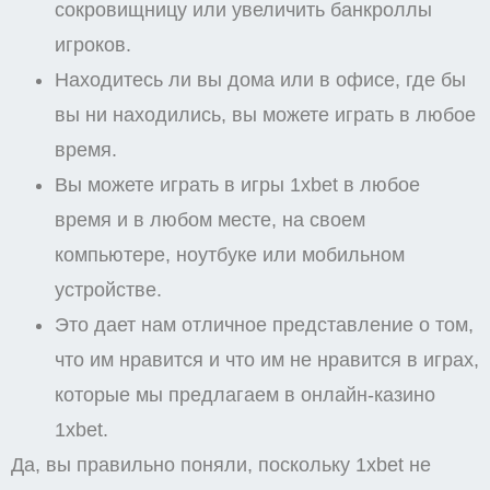
сокровищницу или увеличить банкроллы
игроков.
Находитесь ли вы дома или в офисе, где бы
вы ни находились, вы можете играть в любое
время.
Вы можете играть в игры 1xbet в любое
время и в любом месте, на своем
компьютере, ноутбуке или мобильном
устройстве.
Это дает нам отличное представление о том,
что им нравится и что им не нравится в играх,
которые мы предлагаем в онлайн-казино
1xbet.
Да, вы правильно поняли, поскольку 1xbet не