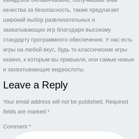
качества за безопасность, также предлагает
широкий выбор развлекательных и
захватывающих игр благодаря высокому
стандарту программного обеспечения. У нас есть
игры на любой вкус, будь то классические игры
казино, к которым вы привыкли, или самые новые
и захватывающие видеослоты.
Leave a Reply
Your email address will not be published.
Required
fields are marked
*
Comment
*