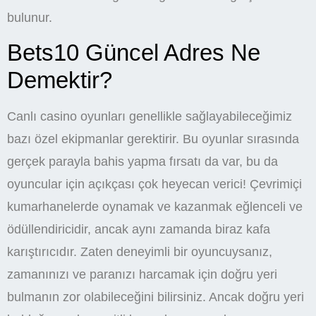
bulunur.
Bets10 Güncel Adres Ne
Demektir?
Canlı casino oyunları genellikle sağlayabileceğimiz
bazı özel ekipmanlar gerektirir. Bu oyunlar sırasında
gerçek parayla bahis yapma fırsatı da var, bu da
oyuncular için açıkçası çok heyecan verici! Çevrimiçi
kumarhanelerde oynamak ve kazanmak eğlenceli ve
ödüllendiricidir, ancak aynı zamanda biraz kafa
karıştırıcıdır. Zaten deneyimli bir oyuncuysanız,
zamanınızı ve paranızı harcamak için doğru yeri
bulmanın zor olabileceğini bilirsiniz. Ancak doğru yeri