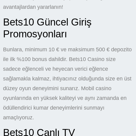
avantajlardan yararlanın!
Bets10 Güncel Giriş
Promosyonları
Bunlara, minimum 10 € ve maksimum 500 € depozito
ile ilk %100 bonus dahildir. Bets10 Casino size
sadece eğlenceli ve heyecan verici eğlence
sağlamakla kalmaz, ihtiyacınız olduğunda size en üst
düzey oyun deneyimini sunarız. Mobil casino
oyunlarında en yüksek kaliteyi ve aynı zamanda en
ödüllendirici kumar deneyimlerini sunmayı
amaçlıyoruz.
Bets10 Canlı TV