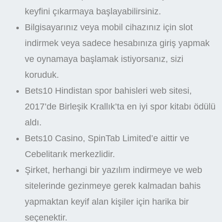
keyfini çıkarmaya başlayabilirsiniz.
Bilgisayarınız veya mobil cihazınız için slot
indirmek veya sadece hesabınıza giriş yapmak
ve oynamaya başlamak istiyorsanız, sizi
koruduk.
Bets10 Hindistan spor bahisleri web sitesi,
2017’de Birleşik Krallık’ta en iyi spor kitabı ödülü
aldı.
Bets10 Casino, SpinTab Limited’e aittir ve
Cebelitarık merkezlidir.
Şirket, herhangi bir yazılım indirmeye ve web
sitelerinde gezinmeye gerek kalmadan bahis
yapmaktan keyif alan kişiler için harika bir
seçenektir.