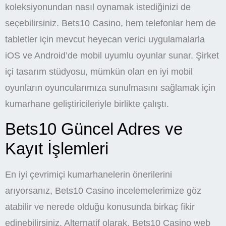
koleksiyonundan nasıl oynamak istediğinizi de
seçebilirsiniz. Bets10 Casino, hem telefonlar hem de
tabletler için mevcut heyecan verici uygulamalarla
iOS ve Android’de mobil uyumlu oyunlar sunar. Şirket
içi tasarım stüdyosu, mümkün olan en iyi mobil
oyunların oyuncularımıza sunulmasını sağlamak için
kumarhane geliştiricileriyle birlikte çalıştı.
Bets10 Güncel Adres ve
Kayıt İşlemleri
En iyi çevrimiçi kumarhanelerin önerilerini
arıyorsanız, Bets10 Casino incelemelerimize göz
atabilir ve nerede olduğu konusunda birkaç fikir
edinebilirsiniz. Alternatif olarak, Bets10 Casino web