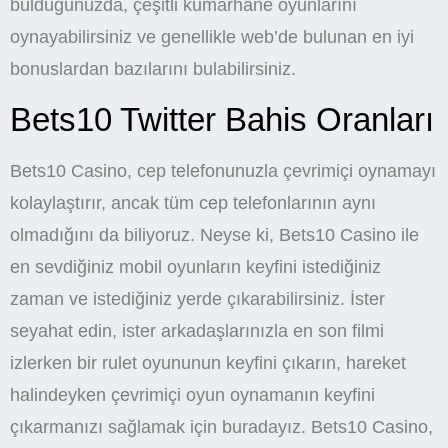
bulduğunuzda, çeşitli kumarhane oyunlarını
oynayabilirsiniz ve genellikle web’de bulunan en iyi
bonuslardan bazılarını bulabilirsiniz.
Bets10 Twitter Bahis Oranları
Bets10 Casino, cep telefonunuzla çevrimiçi oynamayı
kolaylaştırır, ancak tüm cep telefonlarının aynı
olmadığını da biliyoruz. Neyse ki, Bets10 Casino ile
en sevdiğiniz mobil oyunların keyfini istediğiniz
zaman ve istediğiniz yerde çıkarabilirsiniz. İster
seyahat edin, ister arkadaşlarınızla en son filmi
izlerken bir rulet oyununun keyfini çıkarın, hareket
halindeyken çevrimiçi oyun oynamanın keyfini
çıkarmanızı sağlamak için buradayız. Bets10 Casino,