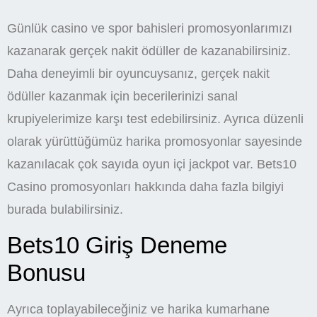
Günlük casino ve spor bahisleri promosyonlarımızı
kazanarak gerçek nakit ödüller de kazanabilirsiniz.
Daha deneyimli bir oyuncuysanız, gerçek nakit
ödüller kazanmak için becerilerinizi sanal
krupiyelerimize karşı test edebilirsiniz. Ayrıca düzenli
olarak yürüttüğümüz harika promosyonlar sayesinde
kazanılacak çok sayıda oyun içi jackpot var. Bets10
Casino promosyonları hakkında daha fazla bilgiyi
burada bulabilirsiniz.
Bets10 Giriş Deneme
Bonusu
Ayrıca toplayabileceğiniz ve harika kumarhane