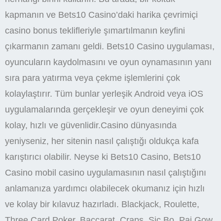
kapmanın ve Bets10 Casino’daki harika çevrimiçi
casino bonus teklifleriyle şımartılmanın keyfini
çıkarmanın zamanı geldi. Bets10 Casino uygulaması,
oyuncuların kaydolmasını ve oyun oynamasının yanı
sıra para yatırma veya çekme işlemlerini çok
kolaylaştırır. Tüm bunlar yerleşik Android veya iOS
uygulamalarında gerçekleşir ve oyun deneyimi çok
kolay, hızlı ve güvenlidir.Casino dünyasında
yeniyseniz, her sitenin nasıl çalıştığı oldukça kafa
karıştırıcı olabilir. Neyse ki Bets10 Casino, Bets10
Casino mobil casino uygulamasının nasıl çalıştığını
anlamanıza yardımcı olabilecek okumanız için hızlı
ve kolay bir kılavuz hazırladı. Blackjack, Roulette,
Three Card Poker, Baccarat, Craps, Sic Bo, Pai Gow