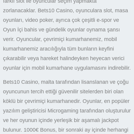
farklı slot ile oyuncular seçim yapmakta
zorlanacaklar. Bets10 Casino, oyunculara slot, masa
oyunları, video poker, ayrıca çok çeşitli e-spor ve
Oyun İçi bahis ve gündelik oyunlar oynama şansı
verir. Oyuncular, çevrimiçi kumarhanemiz, mobil
kumarhanemiz aracılığıyla tüm bunların keyfini
çıkarabilir veya hareket halindeyken heyecan verici
oyunlar için mobil kumarhane uygulamasını indirebilir.
Bets10 Casino, malta tarafından lisanslanan ve çoğu
oyuncunun tercih ettiği güvenilir sitelerden biri olan
köklü bir çevrimiçi kumarhanedir. Oyunlar, en popüler
yazılım geliştiricisi Microgaming tarafından oluşturulur
ve her oyunun içinde yerleşik bir aşamalı jackpot
bulunur. 1000€ Bonus, bir sonraki ay içinde herhangi