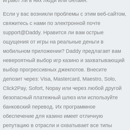
играют ли в них люди или онлайн.
Если у вас возникли проблемы с этим веб-сайтом,
свяжитесь с нами по электронной почте
support@Daddy. Нравится ли вам острые
ощущения от игры на реальные деньги в
мобильном приложении? Daddy предлагает вам
невероятный выбор игр казино и захватывающий
выбор прогрессивных джекпотов. Внесите
депозит через: Visa, Mastercard, Maestro, Solo,
Click2Pay, Sofort, Nopay или через любой другой
безопасный платежный шлюз или используйте
банковский перевод. Их программное
обеспечение для казино имеет отличную
репутацию в отрасли и охватывает все типы