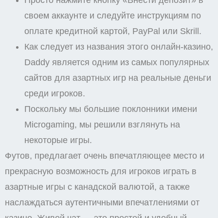
своем аккаунте и следуйте инструкциям по
оплате кредитной картой, PayPal или Skrill.
Как следует из названия этого онлайн-казино,
Daddy является одним из самых популярных
сайтов для азартных игр на реальные деньги
среди игроков.
Поскольку мы большие поклонники имени
Microgaming, мы решили взглянуть на
некоторые игры.
Футов, предлагает очень впечатляющее место и
прекрасную возможность для игроков играть в
азартные игры с канадской валютой, а также
наслаждаться аутентичными впечатлениями от
казино. Живой чат — это простой и удобный