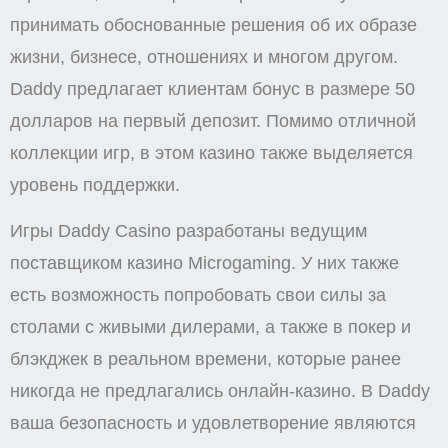
принимать обоснованные решения об их образе
жизни, бизнесе, отношениях и многом другом.
Daddy предлагает клиентам бонус в размере 50
долларов на первый депозит. Помимо отличной
коллекции игр, в этом казино также выделяется
уровень поддержки.
Игры Daddy Casino разработаны ведущим
поставщиком казино Microgaming. У них также
есть возможность попробовать свои силы за
столами с живыми дилерами, а также в покер и
блэкджек в реальном времени, которые ранее
никогда не предлагались онлайн-казино. В Daddy
ваша безопасность и удовлетворение являются