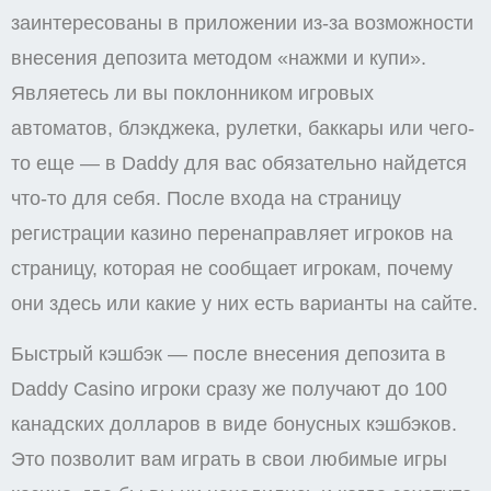
заинтересованы в приложении из-за возможности
внесения депозита методом «нажми и купи».
Являетесь ли вы поклонником игровых
автоматов, блэкджека, рулетки, баккары или чего-
то еще — в Daddy для вас обязательно найдется
что-то для себя. После входа на страницу
регистрации казино перенаправляет игроков на
страницу, которая не сообщает игрокам, почему
они здесь или какие у них есть варианты на сайте.
Быстрый кэшбэк — после внесения депозита в
Daddy Casino игроки сразу же получают до 100
канадских долларов в виде бонусных кэшбэков.
Это позволит вам играть в свои любимые игры