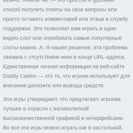
способ получить ответы на свои вопросы или
просто оставить комментарий или отзыв в службу
поддержки. Это позволяет вам играть в один
видео-слот или опробовать самые популярные
слоты казино. A: Я нашел решение, эта проблема
связана с отсутствием www в конце URL-адреса.
Единственная личная информация на веб-сайте
Daddy Casino — это то, что игроки используют для
внесения депозита или вывода средств.
Эти игры утверждают, что предлагают игрокам
лучшее в отрасли с великолепной
высококачественной графикой и интерфейсами.
Во все эти игры можно играть как в настольной,