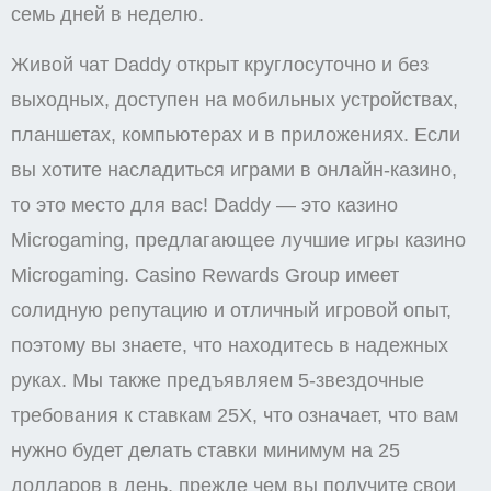
семь дней в неделю.
Живой чат Daddy открыт круглосуточно и без
выходных, доступен на мобильных устройствах,
планшетах, компьютерах и в приложениях. Если
вы хотите насладиться играми в онлайн-казино,
то это место для вас! Daddy — это казино
Microgaming, предлагающее лучшие игры казино
Microgaming. Casino Rewards Group имеет
солидную репутацию и отличный игровой опыт,
поэтому вы знаете, что находитесь в надежных
руках. Мы также предъявляем 5-звездочные
требования к ставкам 25X, что означает, что вам
нужно будет делать ставки минимум на 25
долларов в день, прежде чем вы получите свои