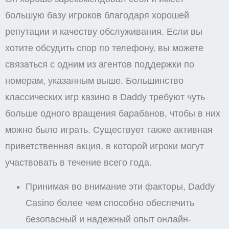
большую базу игроков благодаря хорошей
репутации и качеству обслуживания. Если вы
хотите обсудить спор по телефону, вы можете
связаться с одним из агентов поддержки по
номерам, указанным выше. Большинство
классических игр казино в Daddy требуют чуть
больше одного вращения барабанов, чтобы в них
можно было играть. Существует также активная
приветственная акция, в которой игроки могут
участвовать в течение всего года.
Принимая во внимание эти факторы, Daddy
Casino более чем способно обеспечить
безопасный и надежный опыт онлайн-