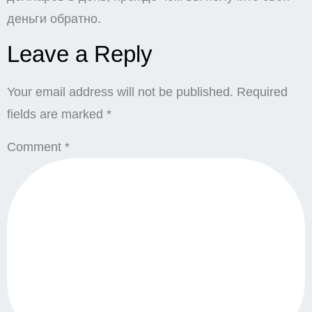
деньги обратно.
Leave a Reply
Your email address will not be published.
Required
fields are marked
*
Comment
*