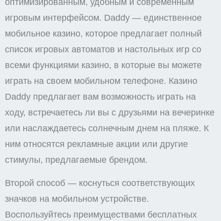
оптимизированным, удобным и современным
игровым интерфейсом. Daddy — единственное
мобильное казино, которое предлагает полный
список игровых автоматов и настольных игр со
всеми функциями казино, в которые вы можете
играть на своем мобильном телефоне. Казино
Daddy предлагает вам возможность играть на
ходу, встречаетесь ли вы с друзьями на вечеринке
или наслаждаетесь солнечным днем на пляже. К
ним относятся рекламные акции или другие
стимулы, предлагаемые брендом.
Второй способ — коснуться соответствующих
значков на мобильном устройстве.
Воспользуйтесь преимуществами бесплатных