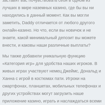
заставят вас почувствовать себя в одном из
лучших в мире наземных казино, где бы вы ни
находились в данный момент. Как вы могли
заметить, Daddy отличается от любого другого
онлайн-казино. Но что, если вы новичок и не
знаете, какой минимальный депозит вы можете
внести, и каковы наши различные выплаты?
Мы также добавили уникальную функцию
«Категория игр» для удобства наших игроков. В
живых играх участвуют немец Джеймс, Дональд и
Ханна с игрой в костюмах пати. Игроки на
смартфонах, планшетах, мобильных телефонах и
других устройствах могут загрузить наше
приложение казино, играть и наслаждаться всеми