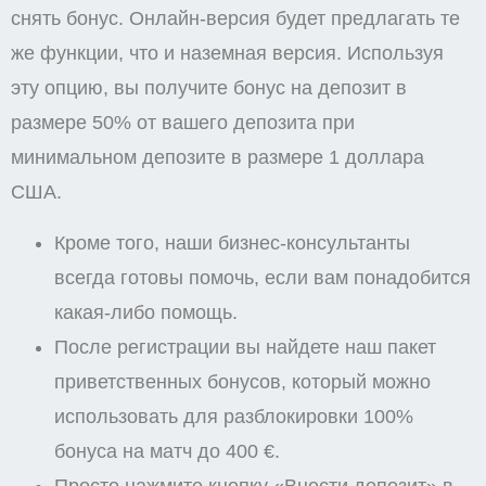
снять бонус. Онлайн-версия будет предлагать те
же функции, что и наземная версия. Используя
эту опцию, вы получите бонус на депозит в
размере 50% от вашего депозита при
минимальном депозите в размере 1 доллара
США.
Кроме того, наши бизнес-консультанты
всегда готовы помочь, если вам понадобится
какая-либо помощь.
После регистрации вы найдете наш пакет
приветственных бонусов, который можно
использовать для разблокировки 100%
бонуса на матч до 400 €.
Просто нажмите кнопку «Внести депозит» в