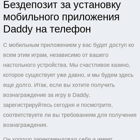
Бездепозит за установку
мобильного приложения
Daddy на телефон
С мобильным приложением у вас будет доступ ко
всем этим играм, независимо от вашего
настольного устройства. Мы счастливое казино,
которое существует уже давно, и мы будем здесь
еще долго. Итак, если вы хотите получить
вознаграждение за игру в Daddy,
зарегистрируйтесь сегодня и посмотрите,
соответствуете ли вы требованиям для получения
вознаграждения.
Он хорошо зарекомендовал себя и имеет