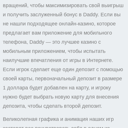
вращений, чтобы максимизировать свой выигрыш
и получить заслуженный бонус в Daddy. Если вы
не нашли подходящее онлайн-казино, которое
предлагает вам приложение для мобильного
телефона, Daddy — это лучшее казино с
мобильным приложением, чтобы испытать
наилучшие впечатления от игры в Интернете.
Если игрок сделает еще один депозит с помощью
своей карты, первоначальный депозит в размере
1 доллара будет добавлен на карту, и игроку
нужно будет выбрать новую карту для внесения
депозита, чтобы сделать второй депозит.
Великолепная графика и анимация наших игр