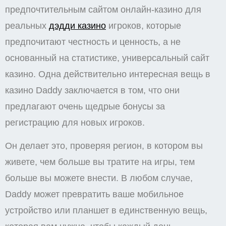
предпочтительным сайтом онлайн-казино для
реальных
дэдди казино
игроков, которые
предпочитают честность и ценность, а не
основанный на статистике, универсальный сайт
казино. Одна действительно интересная вещь в
казино Daddy заключается в том, что они
предлагают очень щедрые бонусы за
регистрацию для новых игроков.
Он делает это, проверяя регион, в котором вы
живете, чем больше вы тратите на игры, тем
больше вы можете внести. В любом случае,
Daddy может превратить ваше мобильное
устройство или планшет в единственную вещь,