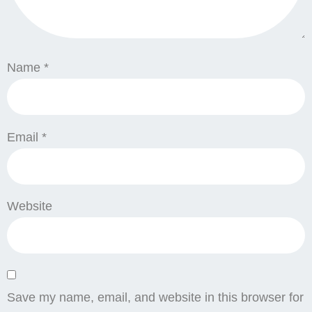
Name
*
Email
*
Website
Save my name, email, and website in this browser for