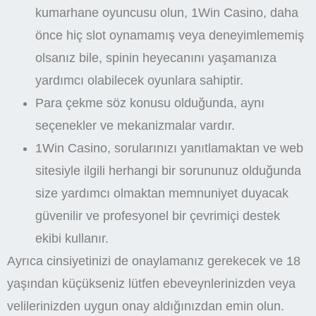
kumarhane oyuncusu olun, 1Win Casino, daha
önce hiç slot oynamamış veya deneyimlememiş
olsanız bile, spinin heyecanını yaşamanıza
yardımcı olabilecek oyunlara sahiptir.
Para çekme söz konusu olduğunda, aynı
seçenekler ve mekanizmalar vardır.
1Win Casino, sorularınızı yanıtlamaktan ve web
sitesiyle ilgili herhangi bir sorununuz olduğunda
size yardımcı olmaktan memnuniyet duyacak
güvenilir ve profesyonel bir çevrimiçi destek
ekibi kullanır.
Ayrıca cinsiyetinizi de onaylamanız gerekecek ve 18
yaşından küçükseniz lütfen ebeveynlerinizden veya
velilerinizden uygun onay aldığınızdan emin olun.