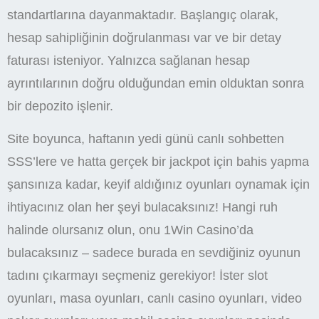
standartlarına dayanmaktadır. Başlangıç olarak,
hesap sahipliğinin doğrulanması var ve bir detay
faturası isteniyor. Yalnızca sağlanan hesap
ayrıntılarının doğru olduğundan emin olduktan sonra
bir depozito işlenir.
Site boyunca, haftanın yedi günü canlı sohbetten
SSS’lere ve hatta gerçek bir jackpot için bahis yapma
şansınıza kadar, keyif aldığınız oyunları oynamak için
ihtiyacınız olan her şeyi bulacaksınız! Hangi ruh
halinde olursanız olun, onu 1Win Casino’da
bulacaksınız – sadece burada en sevdiğiniz oyunun
tadını çıkarmayı seçmeniz gerekiyor! İster slot
oyunları, masa oyunları, canlı casino oyunları, video