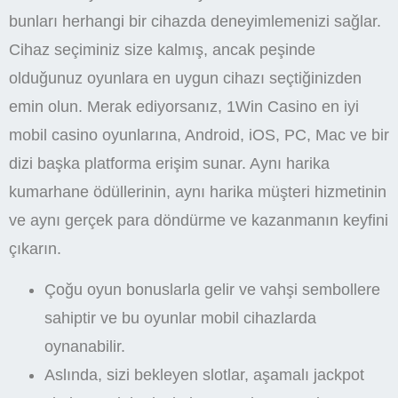
bunları herhangi bir cihazda deneyimlemenizi sağlar.
Cihaz seçiminiz size kalmış, ancak peşinde
olduğunuz oyunlara en uygun cihazı seçtiğinizden
emin olun. Merak ediyorsanız, 1Win Casino en iyi
mobil casino oyunlarına, Android, iOS, PC, Mac ve bir
dizi başka platforma erişim sunar. Aynı harika
kumarhane ödüllerinin, aynı harika müşteri hizmetinin
ve aynı gerçek para döndürme ve kazanmanın keyfini
çıkarın.
Çoğu oyun bonuslarla gelir ve vahşi sembollere
sahiptir ve bu oyunlar mobil cihazlarda
oynanabilir.
Aslında, sizi bekleyen slotlar, aşamalı jackpot