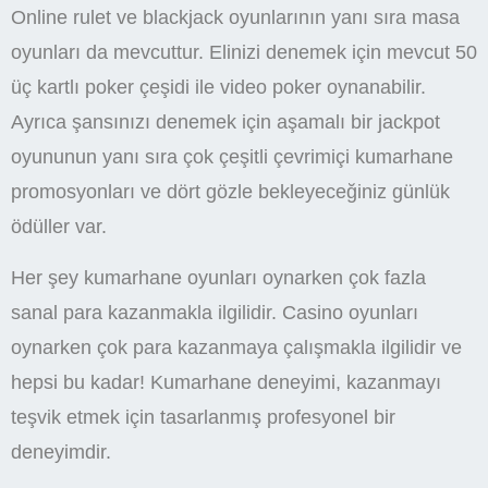
Online rulet ve blackjack oyunlarının yanı sıra masa
oyunları da mevcuttur. Elinizi denemek için mevcut 50
üç kartlı poker çeşidi ile video poker oynanabilir.
Ayrıca şansınızı denemek için aşamalı bir jackpot
oyununun yanı sıra çok çeşitli çevrimiçi kumarhane
promosyonları ve dört gözle bekleyeceğiniz günlük
ödüller var.
Her şey kumarhane oyunları oynarken çok fazla
sanal para kazanmakla ilgilidir. Casino oyunları
oynarken çok para kazanmaya çalışmakla ilgilidir ve
hepsi bu kadar! Kumarhane deneyimi, kazanmayı
teşvik etmek için tasarlanmış profesyonel bir
deneyimdir.