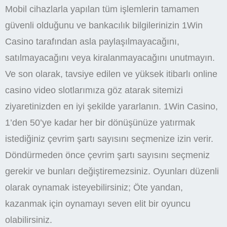
Mobil cihazlarla yapılan tüm işlemlerin tamamen
güvenli olduğunu ve bankacılık bilgilerinizin 1Win
Casino tarafından asla paylaşılmayacağını,
satılmayacağını veya kiralanmayacağını unutmayın.
Ve son olarak, tavsiye edilen ve yüksek itibarlı online
casino video slotlarımıza göz atarak sitemizi
ziyaretinizden en iyi şekilde yararlanın. 1Win Casino,
1’den 50’ye kadar her bir dönüşünüze yatırmak
istediğiniz çevrim şartı sayısını seçmenize izin verir.
Döndürmeden önce çevrim şartı sayısını seçmeniz
gerekir ve bunları değiştiremezsiniz. Oyunları düzenli
olarak oynamak isteyebilirsiniz; Öte yandan,
kazanmak için oynamayı seven elit bir oyuncu
olabilirsiniz.