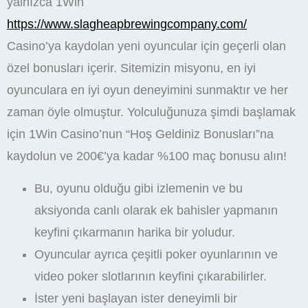
yalnızca 1Win
https://www.slagheapbrewingcompany.com/
Casino’ya kaydolan yeni oyuncular için geçerli olan
özel bonusları içerir. Sitemizin misyonu, en iyi
oyunculara en iyi oyun deneyimini sunmaktır ve her
zaman öyle olmuştur. Yolculuğunuza şimdi başlamak
için 1Win Casino’nun “Hoş Geldiniz Bonusları”na
kaydolun ve 200€’ya kadar %100 maç bonusu alın!
Bu, oyunu olduğu gibi izlemenin ve bu
aksiyonda canlı olarak ek bahisler yapmanın
keyfini çıkarmanın harika bir yoludur.
Oyuncular ayrıca çeşitli poker oyunlarının ve
video poker slotlarının keyfini çıkarabilirler.
İster yeni başlayan ister deneyimli bir