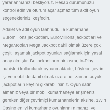
yararlanmanızı bekliyoruz. Hesap durumunuzu
kontrol edin ve oturum açar açmaz tüm aktif oyun
seçeneklerinizi keşfedin.
Adalet ve adil oyun taahhüdü ile kumarhane,
Euromillions jackpotları, EuroMillions jackpotları ve
MegaMoolah Mega Jackpot dahil olmak üzere çok
çeşitli aşamalı jackpot oyunları sağlamak için yasal
onay almıştır. Bu jackpotların bir kısmı, In-Play
bahisleri kullanılarak oynanmaktadır, böylece çevrim
içi ve mobil de dahil olmak üzere her zaman büyük
jackpotların keyfini çıkarabilirsiniz. Oyun satın
almanız veya bir mobil kumarhaneye erişmeniz
gereken diğer çevrimiçi kumarhanelerin aksine, 1Win
Casino en iyi kumarhane oyunlarını almanızı ve