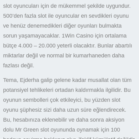
slot oyuncuları için de mükemmel şekilde uygundur.
500’den fazla slot ile oyuncular en sevdikleri oyunu
ve henüz denemedikleri diğer oyunları bulmakta
sorun yaşamayacaklar. 1Win Casino için ortalama
bütçe 4.000 – 20.000 yeterli olacaktır. Bunlar abartılı
miktarlar değil ve normal bir kumarhaneden daha
fazlası değil.
Tema, Ejderha galip gelene kadar musallat olan tüm
potansiyel tehlikeleri ortadan kaldırmakla ilgilidir. Bu
oyunun sembolleri çok etkileyici, bu yüzden slot
oyunu şüphesiz sizi daha uzun süre eğlendirecek.
Bu, hesabınıza eklenebilir ve daha sonra aksiyon
dolu Mr Green slot oyununda oynamak için 100