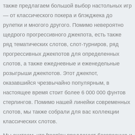
также предлагаем большой выбор настольных игр
— от классического покера и блэкджека до
рулетки и многого другого. Помимо невероятно
щедрого прогрессивного джекпота, есть также
ряд тематических слотов, слот-турниров, ряд
прогрессивных джекпотов для определенных
слотов, а также ежедневные и еженедельные
розыгрыши джекпотов. Этот джекпот,
оказавшийся чрезвычайно популярным, в
настоящее время стоит более 6 000 000 фунтов
стерлингов. Помимо нашей линейки современных
слотов, мы также собрали для вас коллекции
классических слотов.