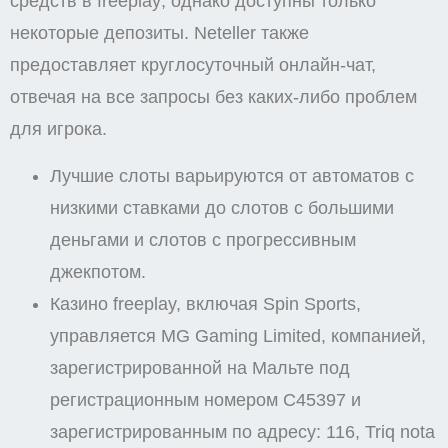
средств в freeplay; однако доступны только
некоторые депозиты. Neteller также
предоставляет круглосуточный онлайн-чат,
отвечая на все запросы без каких-либо проблем
для игрока.
Лучшие слоты варьируются от автоматов с
низкими ставками до слотов с большими
деньгами и слотов с прогрессивным
джекпотом.
Казино freeplay, включая Spin Sports,
управляется MG Gaming Limited, компанией,
зарегистрированной на Мальте под
регистрационным номером C45397 и
зарегистрированным по адресу: 116, Triq nota