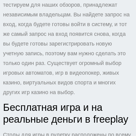
тестируем для наших обзоров, принадлежат
независимым владельцам. Вы найдете запрос на
вход, когда будете готовы войти в систему, и тот
же самый запрос на вход появится снова, когда
вы будете готовы зарегистрировать новую
учетную запись, поэтому вам нужно сделать это
только один раз. Существует огромный выбор
игровых автоматов, игр в видеопокер, живых
казино, виртуальных видов спорта и многих
других игр казино на выбор.
Бесплатная игра и на
реальные деньги в freeplay
Столы для игры в рулетку расположены по всему