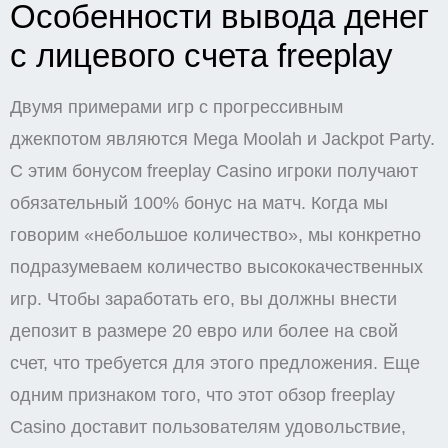
Особенности вывода денег
с лицевого счета freeplay
Двумя примерами игр с прогрессивным
джекпотом являются Mega Moolah и Jackpot Party.
С этим бонусом freeplay Casino игроки получают
обязательный 100% бонус на матч. Когда мы
говорим «небольшое количество», мы конкретно
подразумеваем количество высококачественных
игр. Чтобы заработать его, вы должны внести
депозит в размере 20 евро или более на свой
счет, что требуется для этого предложения. Еще
одним признаком того, что этот обзор freeplay
Casino доставит пользователям удовольствие,