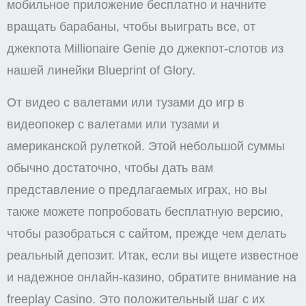
мобильное приложение бесплатно и начните
вращать барабаны, чтобы выиграть все, от
джекпота Millionaire Genie до джекпот-слотов из
нашей линейки Blueprint of Glory.
От видео с валетами или тузами до игр в
видеопокер с валетами или тузами и
американской рулеткой. Этой небольшой суммы
обычно достаточно, чтобы дать вам
представление о предлагаемых играх, но вы
также можете попробовать бесплатную версию,
чтобы разобраться с сайтом, прежде чем делать
реальный депозит. Итак, если вы ищете известное
и надежное онлайн-казино, обратите внимание на
freeplay Casino. Это положительный шаг с их