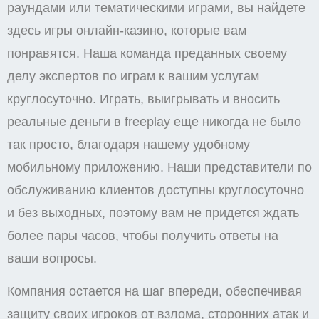
раундами или тематическими играми, вы найдете
здесь игры онлайн-казино, которые вам
понравятся. Наша команда преданных своему
делу экспертов по играм к вашим услугам
круглосуточно. Играть, выигрывать и вносить
реальные деньги в freeplay еще никогда не было
так просто, благодаря нашему удобному
мобильному приложению. Наши представители по
обслуживанию клиентов доступны круглосуточно
и без выходных, поэтому вам не придется ждать
более пары часов, чтобы получить ответы на
ваши вопросы.
Компания остается на шаг впереди, обеспечивая
защиту своих игроков от взлома, сторонних атак и