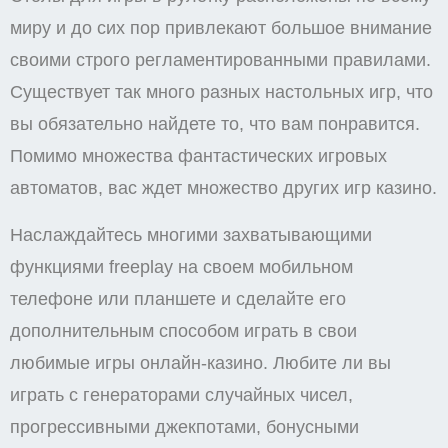
миру и до сих пор привлекают большое внимание
своими строго регламентированными правилами.
Существует так много разных настольных игр, что
вы обязательно найдете то, что вам понравится.
Помимо множества фантастических игровых
автоматов, вас ждет множество других игр казино.
Наслаждайтесь многими захватывающими
функциями freeplay на своем мобильном
телефоне или планшете и сделайте его
дополнительным способом играть в свои
любимые игры онлайн-казино. Любите ли вы
играть с генераторами случайных чисел,
прогрессивными джекпотами, бонусными