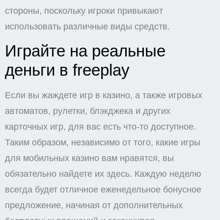
стороны, поскольку игроки привыкают
использовать различные виды средств.
Играйте на реальные
деньги в freeplay
Если вы жаждете игр в казино, а также игровых
автоматов, рулетки, блэкджека и других
карточных игр, для вас есть что-то доступное.
Таким образом, независимо от того, какие игры
для мобильных казино вам нравятся, вы
обязательно найдете их здесь. Каждую неделю
всегда будет отличное еженедельное бонусное
предложение, начиная от дополнительных