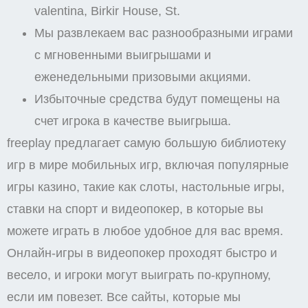
valentina, Birkir House, St.
Мы развлекаем вас разнообразными играми
с мгновенными выигрышами и
еженедельными призовыми акциями.
Избыточные средства будут помещены на
счет игрока в качестве выигрыша.
freeplay предлагает самую большую библиотеку
игр в мире мобильных игр, включая популярные
игры казино, такие как слоты, настольные игры,
ставки на спорт и видеопокер, в которые вы
можете играть в любое удобное для вас время.
Онлайн-игры в видеопокер проходят быстро и
весело, и игроки могут выиграть по-крупному,
если им повезет. Все сайты, которые мы