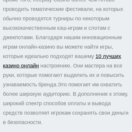
проводить тематические фестивали, на которых
обычно проводятся турниры по некоторым
высококачественным кэш-играм и слотам с
джекпотами. Благодаря нашим инновационным
играм онлайн-казино вы можете найти игры,
которые идеально подходят вашему
10 лучших
казино онлайн
настроению. Они мастера на все
руки, которые помогают выделить их и повысить
узнаваемость бренда.Это помогает им охватить
более широкую аудиторию. В дополнение к этому,
широкий спектр способов оплаты и вывода
средств позволяет игрокам сохранять свои деньги
в безопасности.