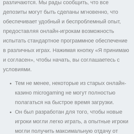
различаются. Мы рады сообщить, что все
депозиты могут быть сделаны мгновенно, что
обеспечивает удобный и беспроблемный опыт,
предоставляя онлайн-игрокам возможность
испытать стандартное программное обеспечение
в различных играх. Нажимая кнопку «Я принимаю
и согласен», чтобы начать, вы соглашаетесь с
условиями.
Тем не менее, некоторые из старых онлайн-
казино microgaming не могут полностью
полагаться на быстрое время загрузки.
Он был разработан для того, чтобы новые
игроки могли легко играть, а опытные игроки
могли получить максимальную отдачу от