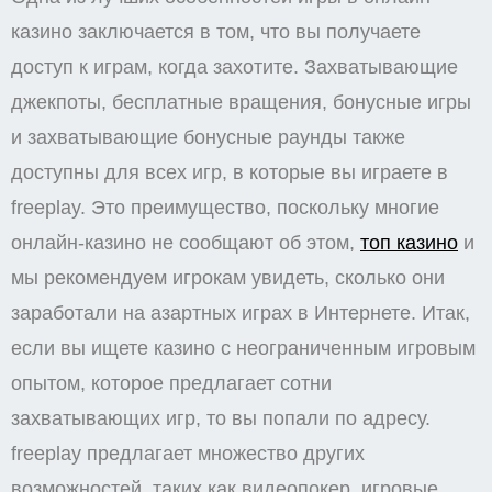
казино заключается в том, что вы получаете
доступ к играм, когда захотите. Захватывающие
джекпоты, бесплатные вращения, бонусные игры
и захватывающие бонусные раунды также
доступны для всех игр, в которые вы играете в
freeplay. Это преимущество, поскольку многие
онлайн-казино не сообщают об этом,
топ казино
и
мы рекомендуем игрокам увидеть, сколько они
заработали на азартных играх в Интернете. Итак,
если вы ищете казино с неограниченным игровым
опытом, которое предлагает сотни
захватывающих игр, то вы попали по адресу.
freeplay предлагает множество других
возможностей, таких как видеопокер, игровые