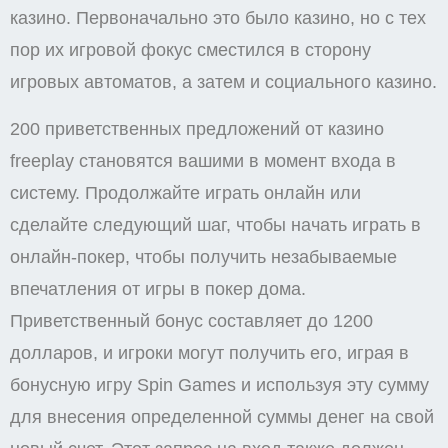
казино. Первоначально это было казино, но с тех
пор их игровой фокус сместился в сторону
игровых автоматов, а затем и социального казино.
200 приветственных предложений от казино
freeplay становятся вашими в момент входа в
систему. Продолжайте играть онлайн или
сделайте следующий шаг, чтобы начать играть в
онлайн-покер, чтобы получить незабываемые
впечатления от игры в покер дома.
Приветственный бонус составляет до 1200
долларов, и игроки могут получить его, играя в
бонусную игру Spin Games и используя эту сумму
для внесения определенной суммы денег на свой