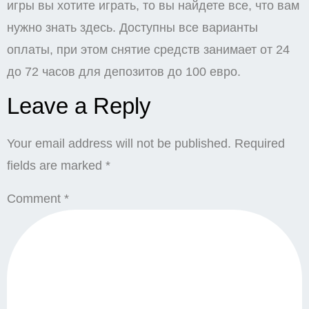
игры вы хотите играть, то вы найдете все, что вам
нужно знать здесь. Доступны все варианты
оплаты, при этом снятие средств занимает от 24
до 72 часов для депозитов до 100 евро.
Leave a Reply
Your email address will not be published.
Required
fields are marked
*
Comment
*