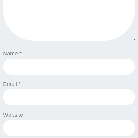
Name
*
Email
*
Website