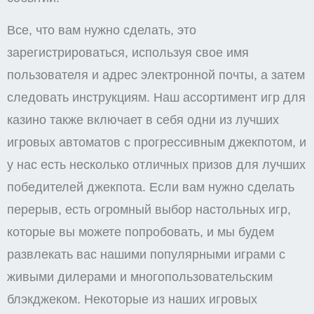
Все, что вам нужно сделать, это
зарегистрироваться, используя свое имя
пользователя и адрес электронной почты, а затем
следовать инструкциям. Наш ассортимент игр для
казино также включает в себя одни из лучших
игровых автоматов с прогрессивным джекпотом, и
у нас есть несколько отличных призов для лучших
победителей джекпота. Если вам нужно сделать
перерыв, есть огромный выбор настольных игр,
которые вы можете попробовать, и мы будем
развлекать вас нашими популярными играми с
живыми дилерами и многопользовательским
блэкджеком. Некоторые из наших игровых