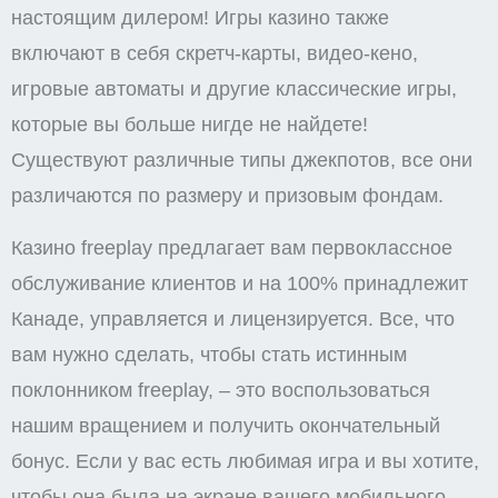
настоящим дилером! Игры казино также
включают в себя скретч-карты, видео-кено,
игровые автоматы и другие классические игры,
которые вы больше нигде не найдете!
Существуют различные типы джекпотов, все они
различаются по размеру и призовым фондам.
Казино freeplay предлагает вам первоклассное
обслуживание клиентов и на 100% принадлежит
Канаде, управляется и лицензируется. Все, что
вам нужно сделать, чтобы стать истинным
поклонником freeplay, – это воспользоваться
нашим вращением и получить окончательный
бонус. Если у вас есть любимая игра и вы хотите,
чтобы она была на экране вашего мобильного