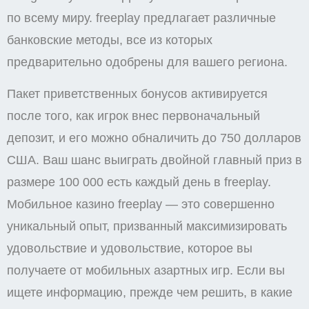
по всему миру. freeplay предлагает различные
банковские методы, все из которых
предварительно одобрены для вашего региона.
Пакет приветственных бонусов активируется
после того, как игрок внес первоначальный
депозит, и его можно обналичить до 750 долларов
США. Ваш шанс выиграть двойной главный приз в
размере 100 000 есть каждый день в freeplay.
Мобильное казино freeplay — это совершенно
уникальный опыт, призванный максимизировать
удовольствие и удовольствие, которое вы
получаете от мобильных азартных игр. Если вы
ищете информацию, прежде чем решить, в какие