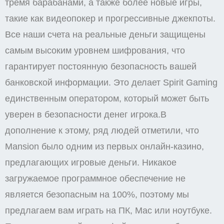
тремя барабанами, а также более новые игры,
такие как видеопокер и прогрессивные джекпоты.
Все наши счета на реальные деньги защищены
самым высоким уровнем шифрования, что
гарантирует постоянную безопасность вашей
банковской информации. Это делает Spirit Gaming
единственным оператором, который может быть
уверен в безопасности денег игрока.В
дополнение к этому, ряд людей отметили, что
Mansion было одним из первых онлайн-казино,
предлагающих игровые деньги. Никакое
загружаемое программное обеспечение не
является безопасным на 100%, поэтому мы
предлагаем вам играть на ПК, Mac или ноутбуке.