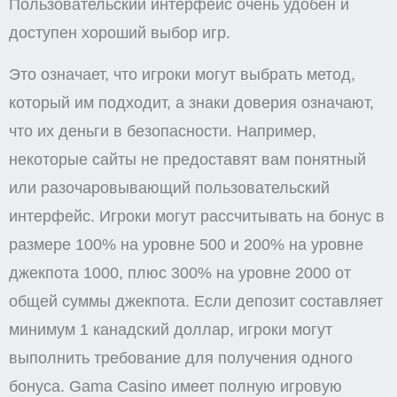
Пользовательский интерфейс очень удобен и
доступен хороший выбор игр.
Это означает, что игроки могут выбрать метод,
который им подходит, а знаки доверия означают,
что их деньги в безопасности. Например,
некоторые сайты не предоставят вам понятный
или разочаровывающий пользовательский
интерфейс. Игроки могут рассчитывать на бонус в
размере 100% на уровне 500 и 200% на уровне
джекпота 1000, плюс 300% на уровне 2000 от
общей суммы джекпота. Если депозит составляет
минимум 1 канадский доллар, игроки могут
выполнить требование для получения одного
бонуса. Gama Casino имеет полную игровую