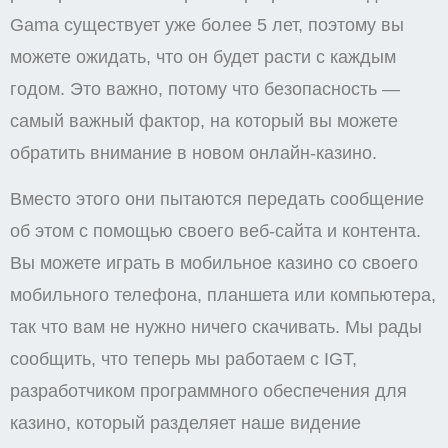
Gama существует уже более 5 лет, поэтому вы
можете ожидать, что он будет расти с каждым
годом. Это важно, потому что безопасность —
самый важный фактор, на который вы можете
обратить внимание в новом онлайн-казино.
Вместо этого они пытаются передать сообщение
об этом с помощью своего веб-сайта и контента.
Вы можете играть в мобильное казино со своего
мобильного телефона, планшета или компьютера,
так что вам не нужно ничего скачивать. Мы рады
сообщить, что теперь мы работаем с IGT,
разработчиком программного обеспечения для
казино, который разделяет наше видение