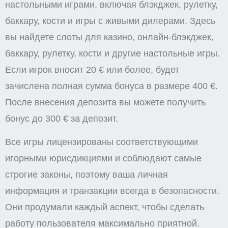
настольными играми, включая блэкджек, рулетку,
баккару, кости и игры с живыми дилерами. Здесь
вы найдете слоты для казино, онлайн-блэкджек,
баккару, рулетку, кости и другие настольные игры.
Если игрок вносит 20 € или более, будет
зачислена полная сумма бонуса в размере 400 €.
После внесения депозита вы можете получить
бонус до 300 € за депозит.
Все игры лицензированы соответствующими
игорными юрисдикциями и соблюдают самые
строгие законы, поэтому ваша личная
информация и транзакции всегда в безопасности.
Они продумали каждый аспект, чтобы сделать
работу пользователя максимально приятной.