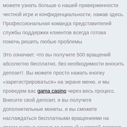
можете узнать больше о нашей приверженности
честной игре и конфиденциальности, нажав здесь.
Профессиональная команда представителей
службы поддержки клиентов всегда готова
помочь решить любые проблемы.
Это означает, что вы получите 500 вращений
абсолютно бесплатно, без необходимости вносить
депозит!. Вы можете просто нажать кнопку
«зарегистрироваться» на экране меню, и мы
проведем вас
gama casino
через весь процесс.
Внесите свой депозит, и вы получите
дополнительные монеты, и вы сможете
наслаждаться бесплатными вращениями на