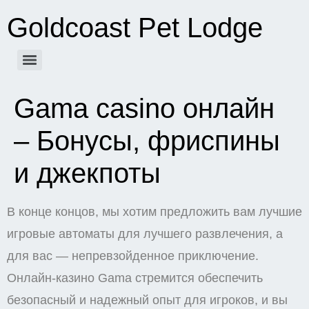
Goldcoast Pet Lodge
Gama casino онлайн
– Бонусы, фриспины
и джекпоты
В конце концов, мы хотим предложить вам лучшие
игровые автоматы для лучшего развлечения, а
для вас — непревзойденное приключение.
Онлайн-казино Gama стремится обеспечить
безопасный и надежный опыт для игроков, и вы