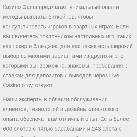
Казино Gama предлагает уникальный опыт и
методы выплаты биткойнов, чтобы
консультировать игроков в азартных играх. Если
вы являетесь поклонником настольных игр, таких
как покер и блэкджек, для вас также есть широкий
выбор со многими вариантами из других игр, с
которыми вы, возможно, знакомы. Требования к
ставкам для депозитов и выводов через Live
Casino отсутствуют.
Наши эксперты в области обслуживания
клиентов, технологий и дизайна клиентского
опыта обеспечат вам отличный опыт. Есть более
600 слотов с пятью барабанами и 243 слота с