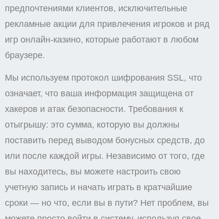
предпочтениями клиентов, исключительные
рекламные акции для привлечения игроков и ряд
игр онлайн-казино, которые работают в любом
браузере.
Мы используем протокол шифрования SSL, что
означает, что ваша информация защищена от
хакеров и атак безопасности. Требования к
отыгрышу: это сумма, которую вы должны
поставить перед выводом бонусных средств, до
или после каждой игры. Независимо от того, где
вы находитесь, вы можете настроить свою
учетную запись и начать играть в кратчайшие
сроки — но что, если вы в пути? Нет проблем, вы
можете просто войти в систему, используя свое