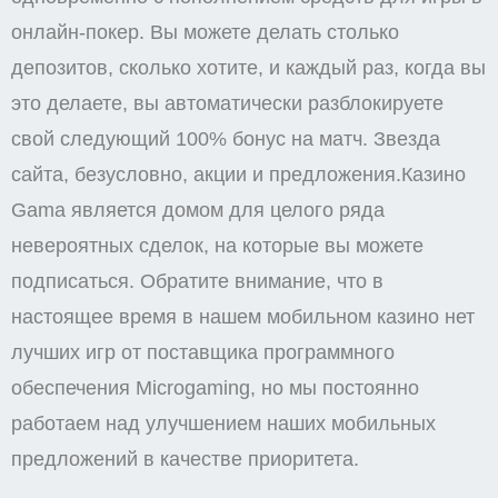
онлайн-покер. Вы можете делать столько
депозитов, сколько хотите, и каждый раз, когда вы
это делаете, вы автоматически разблокируете
свой следующий 100% бонус на матч. Звезда
сайта, безусловно, акции и предложения.Казино
Gama является домом для целого ряда
невероятных сделок, на которые вы можете
подписаться. Обратите внимание, что в
настоящее время в нашем мобильном казино нет
лучших игр от поставщика программного
обеспечения Microgaming, но мы постоянно
работаем над улучшением наших мобильных
предложений в качестве приоритета.