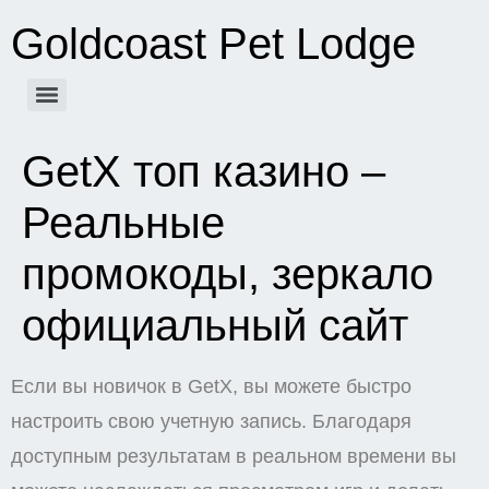
Goldcoast Pet Lodge
GetX топ казино –
Реальные
промокоды, зеркало
официальный сайт
Если вы новичок в GetX, вы можете быстро
настроить свою учетную запись. Благодаря
доступным результатам в реальном времени вы