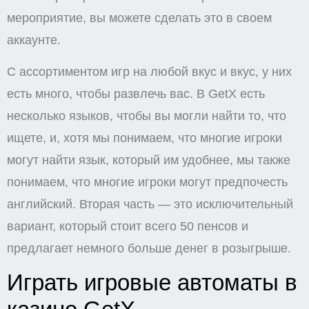
мероприятие, вы можете сделать это в своем
аккаунте.
С ассортиментом игр на любой вкус и вкус, у них
есть много, чтобы развлечь вас. В GetX есть
несколько языков, чтобы вы могли найти то, что
ищете, и, хотя мы понимаем, что многие игроки
могут найти язык, который им удобнее, мы также
понимаем, что многие игроки могут предпочесть
английский. Вторая часть — это исключительный
вариант, который стоит всего 50 пенсов и
предлагает немного больше денег в розыгрыше.
Играть игровые автоматы в