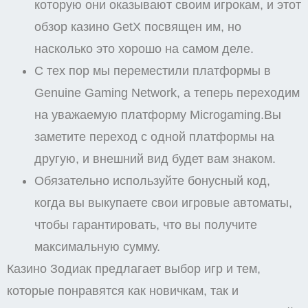
которую они оказывают своим игрокам, и этот
обзор казино GetX посвящен им, но
насколько это хорошо на самом деле.
С тех пор мы переместили платформы в
Genuine Gaming Network, а теперь переходим
на уважаемую платформу Microgaming.Вы
заметите переход с одной платформы на
другую, и внешний вид будет вам знаком.
Обязательно используйте бонусный код,
когда вы выкупаете свои игровые автоматы,
чтобы гарантировать, что вы получите
максимальную сумму.
Казино Зодиак предлагает выбор игр и тем,
которые понравятся как новичкам, так и