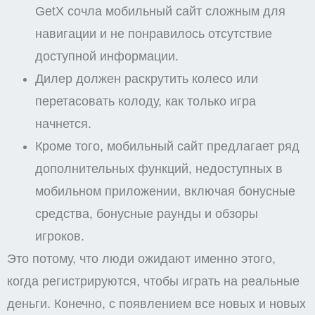
GetX сочла мобильный сайт сложным для
навигации и не понравилось отсутствие
доступной информации.
Дилер должен раскрутить колесо или
перетасовать колоду, как только игра
начнется.
Кроме того, мобильный сайт предлагает ряд
дополнительных функций, недоступных в
мобильном приложении, включая бонусные
средства, бонусные раунды и обзоры
игроков.
Это потому, что люди ожидают именно этого,
когда регистрируются, чтобы играть на реальные
деньги. Конечно, с появлением все новых и новых