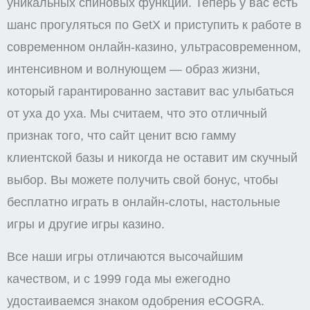
уникальных спиновых функций. Теперь у вас есть
шанс прогуляться по GetX и приступить к работе в
современном онлайн-казино, ультрасовременном,
интенсивном и волнующем — образ жизни,
который гарантированно заставит вас улыбаться
от уха до уха. Мы считаем, что это отличный
признак того, что сайт ценит всю гамму
клиентской базы и никогда не оставит им скучный
выбор. Вы можете получить свой бонус, чтобы
бесплатно играть в онлайн-слоты, настольные
игры и другие игры казино.
Все наши игры отличаются высочайшим
качеством, и с 1999 года мы ежегодно
удостаиваемся знаком одобрения eCOGRA.