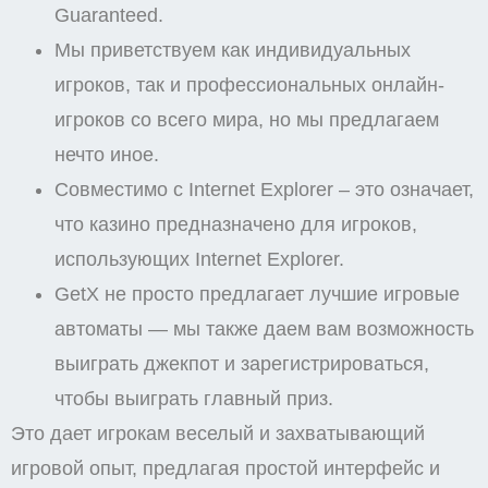
Guaranteed.
Мы приветствуем как индивидуальных
игроков, так и профессиональных онлайн-
игроков со всего мира, но мы предлагаем
нечто иное.
Совместимо с Internet Explorer – это означает,
что казино предназначено для игроков,
использующих Internet Explorer.
GetX не просто предлагает лучшие игровые
автоматы — мы также даем вам возможность
выиграть джекпот и зарегистрироваться,
чтобы выиграть главный приз.
Это дает игрокам веселый и захватывающий
игровой опыт, предлагая простой интерфейс и