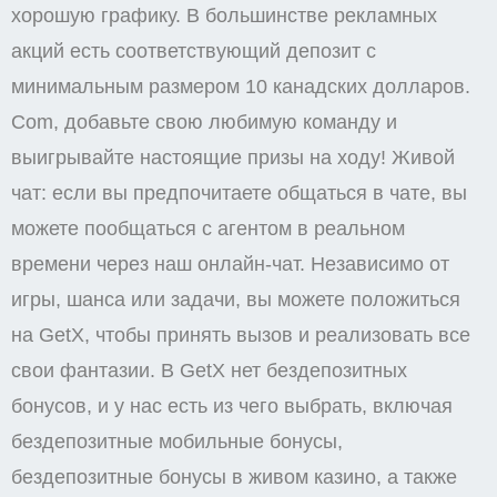
хорошую графику. В большинстве рекламных
акций есть соответствующий депозит с
минимальным размером 10 канадских долларов.
Com, добавьте свою любимую команду и
выигрывайте настоящие призы на ходу! Живой
чат: если вы предпочитаете общаться в чате, вы
можете пообщаться с агентом в реальном
времени через наш онлайн-чат. Независимо от
игры, шанса или задачи, вы можете положиться
на GetX, чтобы принять вызов и реализовать все
свои фантазии. В GetX нет бездепозитных
бонусов, и у нас есть из чего выбрать, включая
бездепозитные мобильные бонусы,
бездепозитные бонусы в живом казино, а также