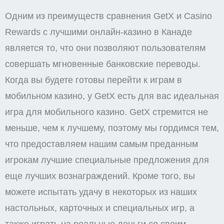
Одним из преимуществ сравнения GetX и Casino
Rewards с лучшими онлайн-казино в Канаде
является то, что они позволяют пользователям
совершать мгновенные банковские переводы.
Когда вы будете готовы перейти к играм в
мобильном казино, у GetX есть для вас идеальная
игра для мобильного казино. GetX стремится не
меньше, чем к лучшему, поэтому мы гордимся тем,
что предоставляем нашим самым преданным
игрокам лучшие специальные предложения для
еще лучших вознаграждений. Кроме того, вы
можете испытать удачу в некоторых из наших
настольных, карточных и специальных игр, а
также играть на реальные деньги со своим