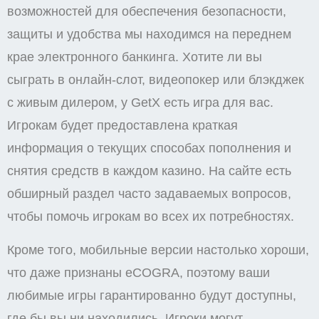
возможностей для обеспечения безопасности,
защиты и удобства мы находимся на переднем
крае электронного банкинга. Хотите ли вы
сыграть в онлайн-слот, видеопокер или блэкджек
с живым дилером, у GetX есть игра для вас.
Игрокам будет предоставлена краткая
информация о текущих способах пополнения и
снятия средств в каждом казино. На сайте есть
обширный раздел часто задаваемых вопросов,
чтобы помочь игрокам во всех их потребностях.
Кроме того, мобильные версии настолько хороши,
что даже признаны eCOGRA, поэтому ваши
любимые игры гарантированно будут доступны,
где бы вы ни находились. Игроки могут