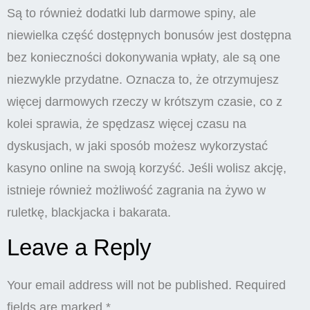
Są to również dodatki lub darmowe spiny, ale
niewielka część dostępnych bonusów jest dostępna
bez konieczności dokonywania wpłaty, ale są one
niezwykle przydatne. Oznacza to, że otrzymujesz
więcej darmowych rzeczy w krótszym czasie, co z
kolei sprawia, że ​​spędzasz więcej czasu na
dyskusjach, w jaki sposób możesz wykorzystać
kasyno online na swoją korzyść. Jeśli wolisz akcję,
istnieje również możliwość zagrania na żywo w
ruletkę, blackjacka i bakarata.
Leave a Reply
Your email address will not be published.
Required
fields are marked
*