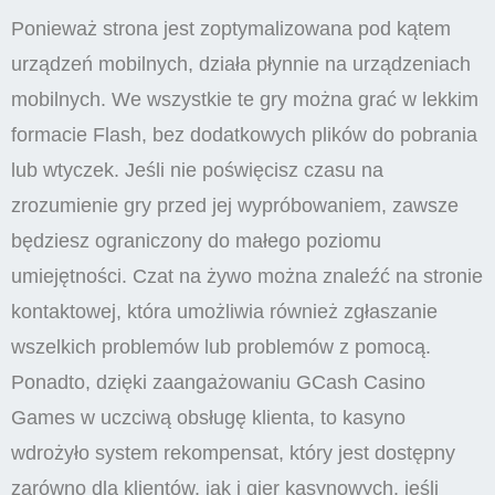
Ponieważ strona jest zoptymalizowana pod kątem
urządzeń mobilnych, działa płynnie na urządzeniach
mobilnych. We wszystkie te gry można grać w lekkim
formacie Flash, bez dodatkowych plików do pobrania
lub wtyczek. Jeśli nie poświęcisz czasu na
zrozumienie gry przed jej wypróbowaniem, zawsze
będziesz ograniczony do małego poziomu
umiejętności. Czat na żywo można znaleźć na stronie
kontaktowej, która umożliwia również zgłaszanie
wszelkich problemów lub problemów z pomocą.
Ponadto, dzięki zaangażowaniu GCash Casino
Games w uczciwą obsługę klienta, to kasyno
wdrożyło system rekompensat, który jest dostępny
zarówno dla klientów, jak i gier kasynowych, jeśli