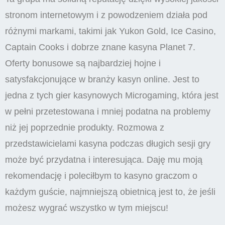
stronom internetowym i z powodzeniem działa pod
różnymi markami, takimi jak Yukon Gold, Ice Casino,
Captain Cooks i dobrze znane kasyna Planet 7.
Oferty bonusowe są najbardziej hojne i
satysfakcjonujące w branży kasyn online. Jest to
jedna z tych gier kasynowych Microgaming, która jest
w pełni przetestowana i mniej podatna na problemy
niż jej poprzednie produkty. Rozmowa z
przedstawicielami kasyna podczas długich sesji gry
może być przydatna i interesująca. Daję mu moją
rekomendację i poleciłbym to kasyno graczom o
każdym guście, najmniejszą obietnicą jest to, że jeśli
możesz wygrać wszystko w tym miejscu!