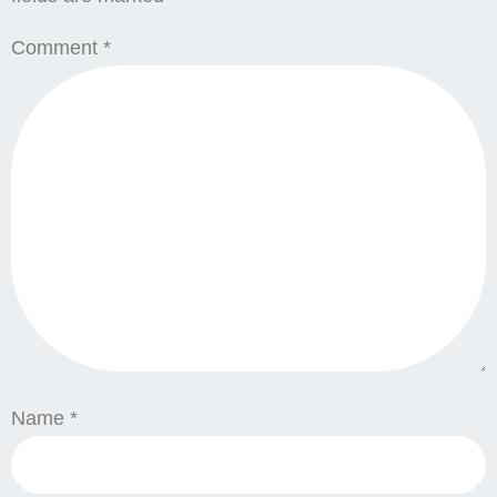
Comment
*
Name
*