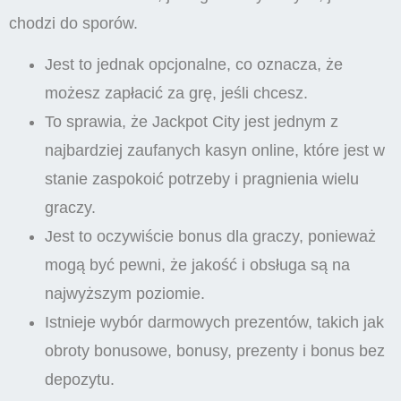
chodzi do sporów.
Jest to jednak opcjonalne, co oznacza, że ​​
możesz zapłacić za grę, jeśli chcesz.
To sprawia, że ​​Jackpot City jest jednym z
najbardziej zaufanych kasyn online, które jest w
stanie zaspokoić potrzeby i pragnienia wielu
graczy.
Jest to oczywiście bonus dla graczy, ponieważ
mogą być pewni, że jakość i obsługa są na
najwyższym poziomie.
Istnieje wybór darmowych prezentów, takich jak
obroty bonusowe, bonusy, prezenty i bonus bez
depozytu.