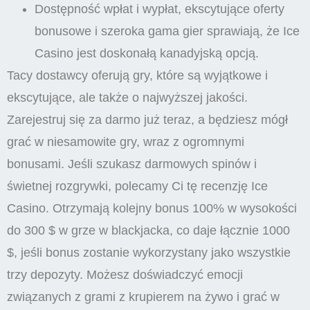
Dostępność wpłat i wypłat, ekscytujące oferty
bonusowe i szeroka gama gier sprawiają, że Ice
Casino jest doskonałą kanadyjską opcją.
Tacy dostawcy oferują gry, które są wyjątkowe i
ekscytujące, ale także o najwyższej jakości.
Zarejestruj się za darmo już teraz, a będziesz mógł
grać w niesamowite gry, wraz z ogromnymi
bonusami. Jeśli szukasz darmowych spinów i
świetnej rozgrywki, polecamy Ci tę recenzję Ice
Casino. Otrzymają kolejny bonus 100% w wysokości
do 300 $ w grze w blackjacka, co daje łącznie 1000
$, jeśli bonus zostanie wykorzystany jako wszystkie
trzy depozyty. Możesz doświadczyć emocji
związanych z grami z krupierem na żywo i grać w