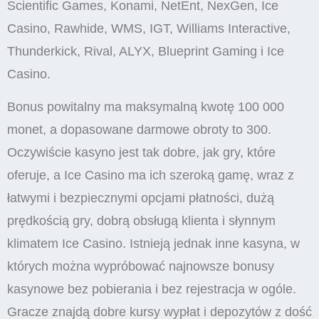
Scientific Games, Konami, NetEnt, NexGen, Ice
Casino, Rawhide, WMS, IGT, Williams Interactive,
Thunderkick, Rival, ALYX, Blueprint Gaming i Ice
Casino.
Bonus powitalny ma maksymalną kwotę 100 000
monet, a dopasowane darmowe obroty to 300.
Oczywiście kasyno jest tak dobre, jak gry, które
oferuje, a Ice Casino ma ich szeroką gamę, wraz z
łatwymi i bezpiecznymi opcjami płatności, dużą
prędkością gry, dobrą obsługą klienta i słynnym
klimatem Ice Casino. Istnieją jednak inne kasyna, w
których można wypróbować najnowsze bonusy
kasynowe bez pobierania i bez rejestracja w ogóle.
Gracze znajdą dobre kursy wypłat i depozytów z dość