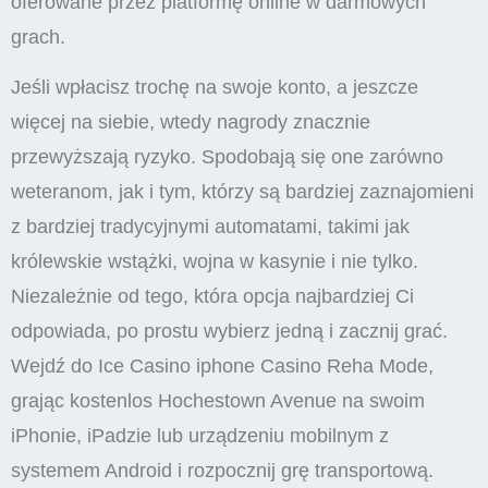
oferowane przez platformę online w darmowych
grach.
Jeśli wpłacisz trochę na swoje konto, a jeszcze
więcej na siebie, wtedy nagrody znacznie
przewyższają ryzyko. Spodobają się one zarówno
weteranom, jak i tym, którzy są bardziej zaznajomieni
z bardziej tradycyjnymi automatami, takimi jak
królewskie wstążki, wojna w kasynie i nie tylko.
Niezależnie od tego, która opcja najbardziej Ci
odpowiada, po prostu wybierz jedną i zacznij grać.
Wejdź do Ice Casino iphone Casino Reha Mode,
grając kostenlos Hochestown Avenue na swoim
iPhonie, iPadzie lub urządzeniu mobilnym z
systemem Android i rozpocznij grę transportową.