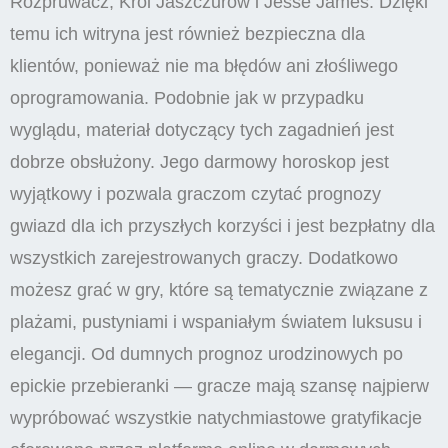
Rozpruwacz, Król Jaszczurów i Jesse James. Dzięki
temu ich witryna jest również bezpieczna dla
klientów, ponieważ nie ma błędów ani złośliwego
oprogramowania. Podobnie jak w przypadku
wyglądu, materiał dotyczący tych zagadnień jest
dobrze obsłużony. Jego darmowy horoskop jest
wyjątkowy i pozwala graczom czytać prognozy
gwiazd dla ich przyszłych korzyści i jest bezpłatny dla
wszystkich zarejestrowanych graczy. Dodatkowo
możesz grać w gry, które są tematycznie związane z
plażami, pustyniami i wspaniałym światem luksusu i
elegancji. Od dumnych prognoz urodzinowych po
epickie przebieranki — gracze mają szansę najpierw
wypróbować wszystkie natychmiastowe gratyfikacje