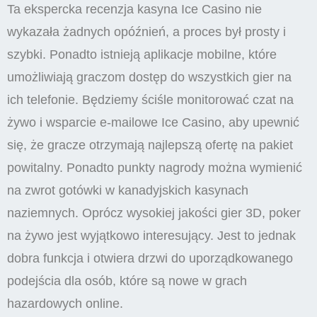
Ta ekspercka recenzja kasyna Ice Casino nie
wykazała żadnych opóźnień, a proces był prosty i
szybki. Ponadto istnieją aplikacje mobilne, które
umożliwiają graczom dostęp do wszystkich gier na
ich telefonie. Będziemy ściśle monitorować czat na
żywo i wsparcie e-mailowe Ice Casino, aby upewnić
się, że gracze otrzymają najlepszą ofertę na pakiet
powitalny. Ponadto punkty nagrody można wymienić
na zwrot gotówki w kanadyjskich kasynach
naziemnych. Oprócz wysokiej jakości gier 3D, poker
na żywo jest wyjątkowo interesujący. Jest to jednak
dobra funkcja i otwiera drzwi do uporządkowanego
podejścia dla osób, które są nowe w grach
hazardowych online.