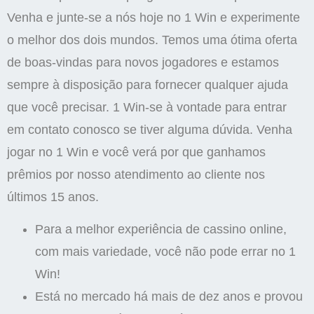
Venha e junte-se a nós hoje no 1 Win e experimente
o melhor dos dois mundos. Temos uma ótima oferta
de boas-vindas para novos jogadores e estamos
sempre à disposição para fornecer qualquer ajuda
que você precisar. 1 Win-se à vontade para entrar
em contato conosco se tiver alguma dúvida. Venha
jogar no 1 Win e você verá por que ganhamos
prêmios por nosso atendimento ao cliente nos
últimos 15 anos.
Para a melhor experiência de cassino online,
com mais variedade, você não pode errar no 1
Win!
Está no mercado há mais de dez anos e provou