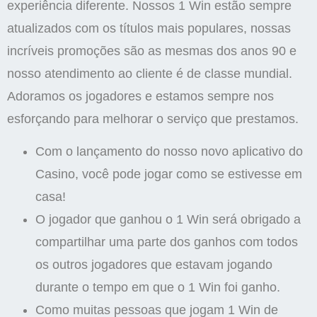
experiência diferente. Nossos 1 Win estão sempre
atualizados com os títulos mais populares, nossas
incríveis promoções são as mesmas dos anos 90 e
nosso atendimento ao cliente é de classe mundial.
Adoramos os jogadores e estamos sempre nos
esforçando para melhorar o serviço que prestamos.
Com o lançamento do nosso novo aplicativo do
Casino, você pode jogar como se estivesse em
casa!
O jogador que ganhou o 1 Win será obrigado a
compartilhar uma parte dos ganhos com todos
os outros jogadores que estavam jogando
durante o tempo em que o 1 Win foi ganho.
Como muitas pessoas que jogam 1 Win de