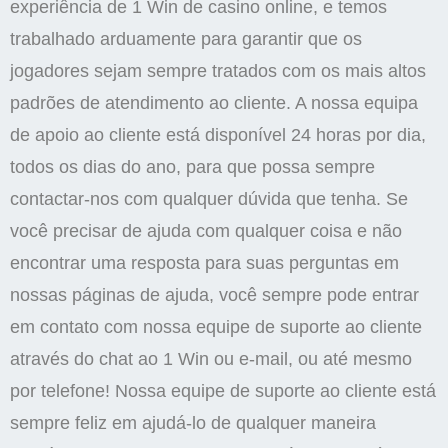
experiência de 1 Win de casino online, e temos
trabalhado arduamente para garantir que os
jogadores sejam sempre tratados com os mais altos
padrões de atendimento ao cliente. A nossa equipa
de apoio ao cliente está disponível 24 horas por dia,
todos os dias do ano, para que possa sempre
contactar-nos com qualquer dúvida que tenha. Se
você precisar de ajuda com qualquer coisa e não
encontrar uma resposta para suas perguntas em
nossas páginas de ajuda, você sempre pode entrar
em contato com nossa equipe de suporte ao cliente
através do chat ao 1 Win ou e-mail, ou até mesmo
por telefone! Nossa equipe de suporte ao cliente está
sempre feliz em ajudá-lo de qualquer maneira