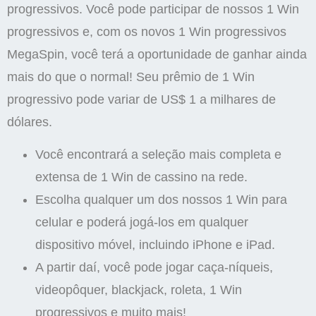
progressivos. Você pode participar de nossos 1 Win
progressivos e, com os novos 1 Win progressivos
MegaSpin, você terá a oportunidade de ganhar ainda
mais do que o normal! Seu prêmio de 1 Win
progressivo pode variar de US$ 1 a milhares de
dólares.
Você encontrará a seleção mais completa e
extensa de 1 Win de cassino na rede.
Escolha qualquer um dos nossos 1 Win para
celular e poderá jogá-los em qualquer
dispositivo móvel, incluindo iPhone e iPad.
A partir daí, você pode jogar caça-níqueis,
videopôquer, blackjack, roleta, 1 Win
progressivos e muito mais!