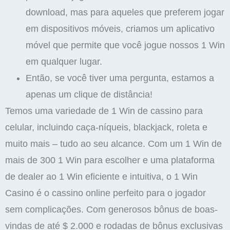
download, mas para aqueles que preferem jogar
em dispositivos móveis, criamos um aplicativo
móvel que permite que você jogue nossos 1 Win
em qualquer lugar.
Então, se você tiver uma pergunta, estamos a
apenas um clique de distância!
Temos uma variedade de 1 Win de cassino para
celular, incluindo caça-níqueis, blackjack, roleta e
muito mais – tudo ao seu alcance. Com um 1 Win de
mais de 300 1 Win para escolher e uma plataforma
de dealer ao 1 Win eficiente e intuitiva, o 1 Win
Casino é o cassino online perfeito para o jogador
sem complicações. Com generosos bônus de boas-
vindas de até $ 2.000 e rodadas de bônus exclusivas