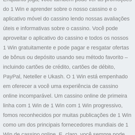
do 1 Win e aprender sobre o nosso cassino e o
aplicativo móvel do cassino lendo nossas avaliações
úteis e informativas sobre o cassino. Você pode
aproveitar o aplicativo do cassino e todos os nossos
1 Win gratuitamente e pode pagar e resgatar ofertas
de bônus ou depósito usando seu método favorito –
incluindo cartões de crédito, cartões de débito,
PayPal, Neteller e Ukash. O 1 Win está empenhado
em oferecer a você uma experiência de cassino
online incomparável. Um cassino online de primeira
linha com 1 Win de 1 Win com 1 Win progressivo,
fomos reconhecidos por muitas publicações de 1 Win
como um dos principais fornecedores mundiais de 1
Win de cassino online. E, claro, você sempre pode