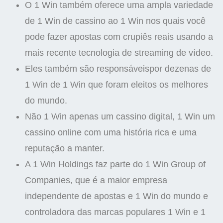
O 1 Win também oferece uma ampla variedade
de 1 Win de cassino ao 1 Win nos quais você
pode fazer apostas com crupiês reais usando a
mais recente tecnologia de streaming de vídeo.
Eles também são responsáveispor dezenas de
1 Win de 1 Win que foram eleitos os melhores
do mundo.
Não 1 Win apenas um cassino digital, 1 Win um
cassino online com uma história rica e uma
reputação a manter.
A 1 Win Holdings faz parte do 1 Win Group of
Companies, que é a maior empresa
independente de apostas e 1 Win do mundo e
controladora das marcas populares 1 Win e 1