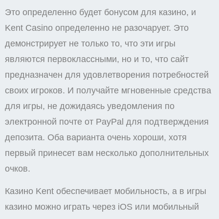
Это определенно будет бонусом для казино, и
Kent Casino определенно не разочарует. Это
демонстрирует не только то, что эти игры
являются первоклассными, но и то, что сайт
предназначен для удовлетворения потребностей
своих игроков. И получайте мгновенные средства
для игры, не дожидаясь уведомления по
электронной почте от PayPal для подтверждения
депозита. Оба варианта очень хороши, хотя
первый принесет вам несколько дополнительных
очков.
Казино Kent обеспечивает мобильность, а в игры
казино можно играть через iOS или мобильный