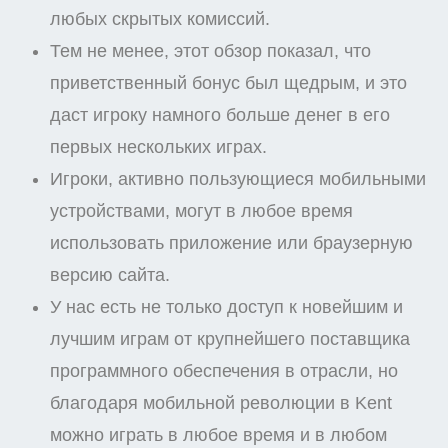
любых скрытых комиссий.
Тем не менее, этот обзор показал, что
приветственный бонус был щедрым, и это
даст игроку намного больше денег в его
первых нескольких играх.
Игроки, активно пользующиеся мобильными
устройствами, могут в любое время
использовать приложение или браузерную
версию сайта.
У нас есть не только доступ к новейшим и
лучшим играм от крупнейшего поставщика
программного обеспечения в отрасли, но
благодаря мобильной революции в Kent
можно играть в любое время и в любом