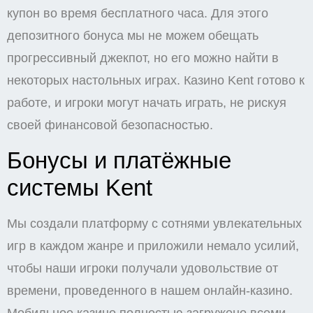
купон во время бесплатного часа. Для этого
депозитного бонуса мы не можем обещать
прогрессивный джекпот, но его можно найти в
некоторых настольных играх. Казино Kent готово к
работе, и игроки могут начать играть, не рискуя
своей финансовой безопасностью.
Бонусы и платёжные
системы Kent
Мы создали платформу с сотнями увлекательных
игр в каждом жанре и приложили немало усилий,
чтобы наши игроки получали удовольствие от
времени, проведенного в нашем онлайн-казино.
Мобильное казино полностью загружено всеми