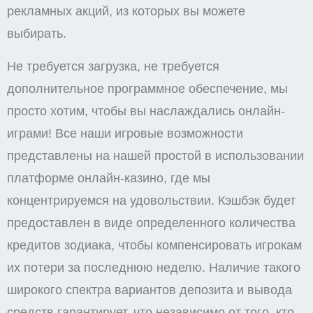
рекламных акций, из которых вы можете
выбирать.
Не требуется загрузка, не требуется
дополнительное программное обеспечение, мы
просто хотим, чтобы вы наслаждались онлайн-
играми! Все наши игровые возможности
представлены на нашей простой в использовании
платформе онлайн-казино, где мы
концентрируемся на удовольствии. Кэшбэк будет
предоставлен в виде определенного количества
кредитов зодиака, чтобы компенсировать игрокам
их потери за последнюю неделю. Наличие такого
широкого спектра вариантов депозита и вывода
средств гарантирует, что независимо от того, кто