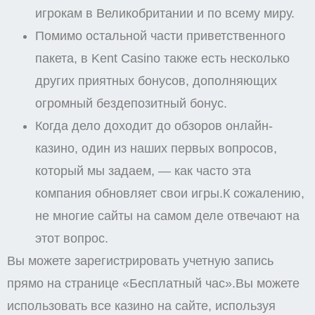
игрокам в Великобритании и по всему миру.
Помимо остальной части приветственного
пакета, в Kent Casino также есть несколько
других приятных бонусов, дополняющих
огромный бездепозитный бонус.
Когда дело доходит до обзоров онлайн-
казино, один из наших первых вопросов,
который мы задаем, — как часто эта
компания обновляет свои игры.К сожалению,
не многие сайты на самом деле отвечают на
этот вопрос.
Вы можете зарегистрировать учетную запись
прямо на странице «Бесплатный час».Вы можете
использовать все казино на сайте, используя