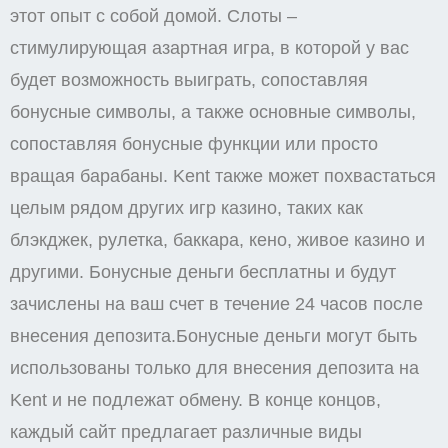
этот опыт с собой домой. Слоты –
стимулирующая азартная игра, в которой у вас
будет возможность выиграть, сопоставляя
бонусные символы, а также основные символы,
сопоставляя бонусные функции или просто
вращая барабаны. Kent также может похвастаться
целым рядом других игр казино, таких как
блэкджек, рулетка, баккара, кено, живое казино и
другими. Бонусные деньги бесплатны и будут
зачислены на ваш счет в течение 24 часов после
внесения депозита.Бонусные деньги могут быть
использованы только для внесения депозита на
Kent и не подлежат обмену. В конце концов,
каждый сайт предлагает различные виды