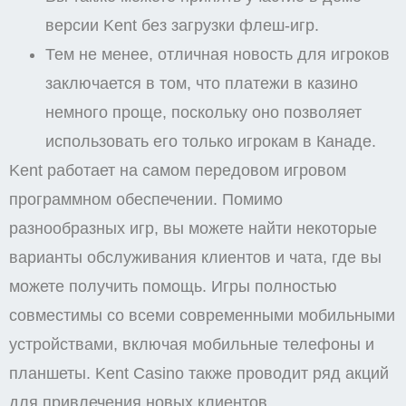
версии Kent без загрузки флеш-игр.
Тем не менее, отличная новость для игроков
заключается в том, что платежи в казино
немного проще, поскольку оно позволяет
использовать его только игрокам в Канаде.
Kent работает на самом передовом игровом
программном обеспечении. Помимо
разнообразных игр, вы можете найти некоторые
варианты обслуживания клиентов и чата, где вы
можете получить помощь. Игры полностью
совместимы со всеми современными мобильными
устройствами, включая мобильные телефоны и
планшеты. Kent Casino также проводит ряд акций
для привлечения новых клиентов.