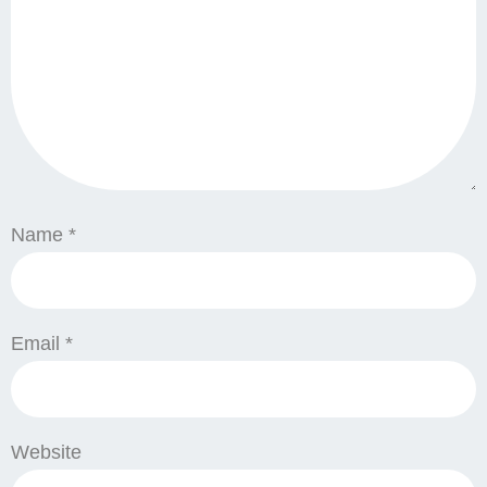
Name
*
Email
*
Website