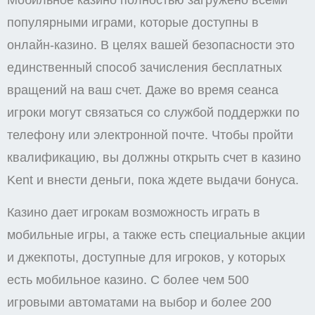
популярными играми, которые доступны в
онлайн-казино. В целях вашей безопасности это
единственный способ зачисления бесплатных
вращений на ваш счет. Даже во время сеанса
игроки могут связаться со службой поддержки по
телефону или электронной почте. Чтобы пройти
квалификацию, вы должны открыть счет в казино
Kent и внести деньги, пока ждете выдачи бонуса.
Казино дает игрокам возможность играть в
мобильные игры, а также есть специальные акции
и джекпоты, доступные для игроков, у которых
есть мобильное казино. С более чем 500
игровыми автоматами на выбор и более 200