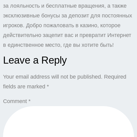
за лояльность и бесплатные вращения, а также
эксклюзивные бонусы за депозит для постоянных
игроков. Добро пожаловать в казино, которое
действительно зацепит вас и превратит Интернет
в единственное место, где вы хотите быть!
Leave a Reply
Your email address will not be published.
Required
fields are marked
*
Comment
*