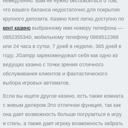
немедленно. Вам не нужно беспокоиться о том,
что вашего баланса недостаточно для покрытия
крупного депозита. Казино Kent легко доступно по
кент казино
выбранному ими номеру телефона —
0852355340, мобильному телефону 0869512368
или 24 часа в сутки, 7 дней в неделю, 365 дней в
году. JGampp зарекомендовал себя как одно из
ведущих казино с точки зрения отличного
обслуживания клиентов и фантастического
выбора игровых автоматов.
Если вы ищете другое казино, есть также комната
с живым дилером.Это отличная функция, так как
она дает возможность больше погрузиться в игру
и стиль, а также дает игроку возможность забрать