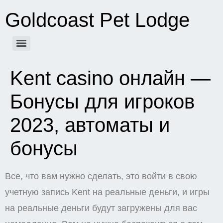
Goldcoast Pet Lodge
Kent casino онлайн —
Бонусы для игроков
2023, автоматы и
бонусы
Все, что вам нужно сделать, это войти в свою
учетную запись Kent на реальные деньги, и игры
на реальные деньги будут загружены для вас