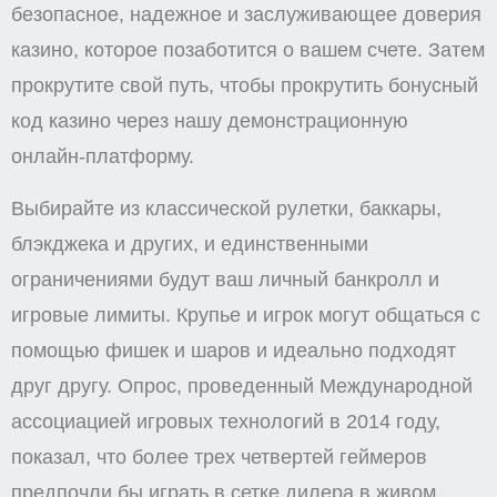
безопасное, надежное и заслуживающее доверия
казино, которое позаботится о вашем счете. Затем
прокрутите свой путь, чтобы прокрутить бонусный
код казино через нашу демонстрационную
онлайн-платформу.
Выбирайте из классической рулетки, баккары,
блэкджека и других, и единственными
ограничениями будут ваш личный банкролл и
игровые лимиты. Крупье и игрок могут общаться с
помощью фишек и шаров и идеально подходят
друг другу. Опрос, проведенный Международной
ассоциацией игровых технологий в 2014 году,
показал, что более трех четвертей геймеров
предпочли бы играть в сетке дилера в живом