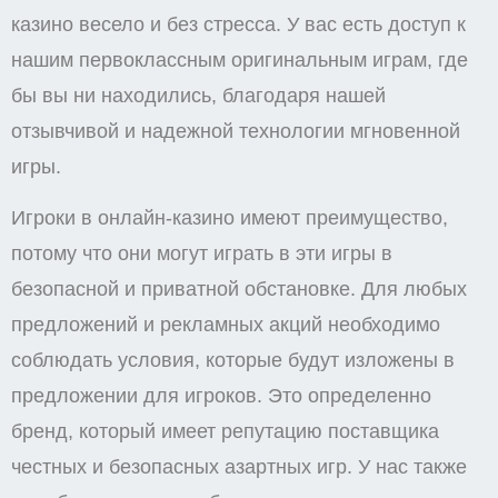
казино весело и без стресса. У вас есть доступ к
нашим первоклассным оригинальным играм, где
бы вы ни находились, благодаря нашей
отзывчивой и надежной технологии мгновенной
игры.
Игроки в онлайн-казино имеют преимущество,
потому что они могут играть в эти игры в
безопасной и приватной обстановке. Для любых
предложений и рекламных акций необходимо
соблюдать условия, которые будут изложены в
предложении для игроков. Это определенно
бренд, который имеет репутацию поставщика
честных и безопасных азартных игр. У нас также