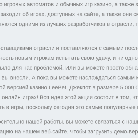
р игровых автоматов и обычных игр казино, а также
заходит об играх, доступных на сайте, а также они 
ляются одними из лучших разработчиков в отрасли, та
ставщиками отрасли и поставляются с самыми пос
ость новым игрокам испытать свою удачу, и ни одно
ыло для нас проблемой. Или вы можете просто обна
 вы внесли. А пока вы можете наслаждаться самым
ной версией казино LeeBet. Джекпот в размере 5 00
онлайн-играх! Вся идея этой акции состоит в том, ч
ь в игры, поскольку сегодня это самые популярные 
носительно нашей работы, вы можете связаться с н
ацию на нашем веб-сайте. Чтобы загрузить демо-вер