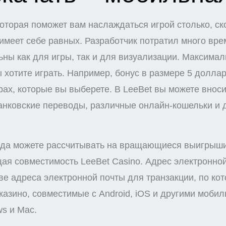
оторая поможет вам наслаждаться игрой столько, ск
имеет себе равных. Разработчик потратил много врем
ны как для игры, так и для визуализации. Максимал
ы хотите играть. Например, бонус в размере 5 доллар
рах, которые вы выберете. В LeeBet вы можете внос
банковские переводы, различные онлайн-кошельки и
гда можете рассчитывать на вращающиеся выигрыши, 
я совместимость LeeBet Casino. Адрес электронной
ве адреса электронной почты для транзакции, по ко
азино, совместимые с Android, iOS и другими мобил
s и Mac.