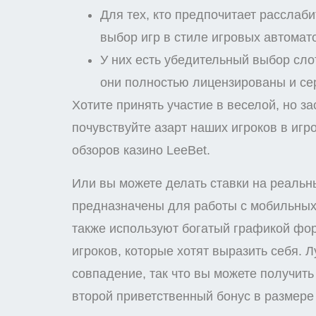
Для тех, кто предпочитает расслаби
выбор игр в стиле игровых автомат
У них есть убедительный выбор сло
они полностью лицензированы и с
Хотите принять участие в веселой, но з
почувствуйте азарт наших игроков в иг
обзоров казино LeeBet.
Или вы можете делать ставки на реальн
предназначены для работы с мобильных 
также используют богатый графикой фор
игроков, которые хотят выразить себя. 
совпадение, так что вы можете получить
второй приветственный бонус в размере