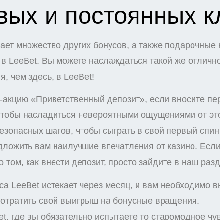
вых и постоянных к
гает множество других бонусов, а также подарочные
 в LeeBet. Вы можете наслаждаться такой же отличной
, чем здесь, в LeeBet!
-акцию «Приветственный депозит», если вносите пе
Чтобы насладиться невероятными ощущениями от это
езопасных шагов, чтобы сыграть в свой первый спин
ложить вам наилучшие впечатления от казино. Если
о том, как внести депозит, просто зайдите в наш раз
са LeeBet истекает через месяц, и вам необходимо 
 потратить свой выигрыш на бонусные вращения.
t, где вы обязательно испытаете то старомодное чув