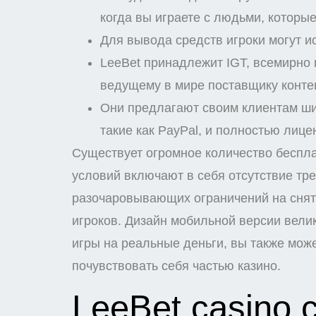
когда вы играете с людьми, которые
Для вывода средств игроки могут ис
LeeBet принадлежит IGT, всемирно 
ведущему в мире поставщику контент
Они предлагают своим клиентам ши
такие как PayPal, и полностью лиц
Существует огромное количество бесплат
условий включают в себя отсутствие тре
разочаровывающих ограничений на сняти
игроков. Дизайн мобильной версии велик
игры на реальные деньги, вы также може
почувствовать себя частью казино.
LeeBet casino 