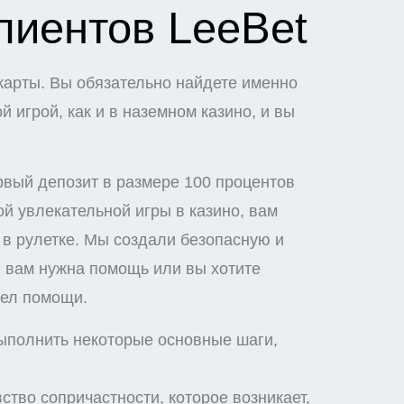
лиентов LeeBet
 карты. Вы обязательно найдете именно
 игрой, как и в наземном казино, и вы
рвый депозит в размере 100 процентов
й увлекательной игры в казино, вам
 в рулетке. Мы создали безопасную и
 вам нужна помощь или вы хотите
дел помощи.
выполнить некоторые основные шаги,
ство сопричастности, которое возникает,