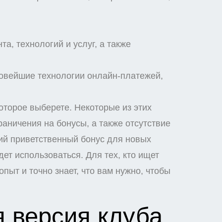
а, технологий и услуг, а также
овейшие технологии онлайн-платежей,
оторое выберете. Некоторые из этих
раничения на бонусы, а также отсутствие
ший приветственный бонус для новых
ет использоваться. Для тех, кто ищет
пыт и точно знает, что вам нужно, чтобы
я версия клуба