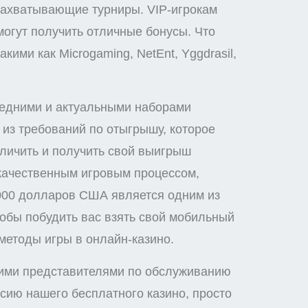
 захватывающие турниры. VIP-игрокам
смогут получить отличные бонусы. Что
кими как Microgaming, NetEnt, Yggdrasil,
ледними и актуальными наборами
 из требований по отыгрышу, которое
личить и получить свой выигрыш
 качественным игровым процессом,
0 000 долларов США является одним из
тобы побудить вас взять свой мобильный
методы игры в онлайн-казино.
ашими представителями по обслуживанию
сию нашего бесплатного казино, просто