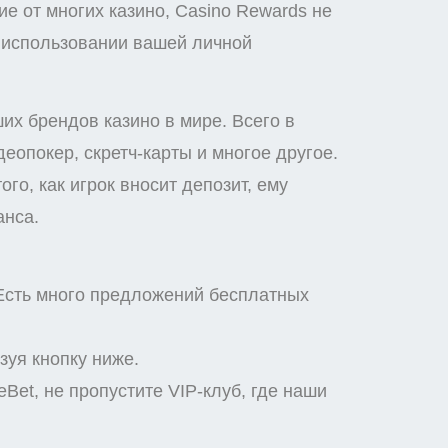
е от многих казино, Casino Rewards не
б использовании вашей личной
х брендов казино в мире. Всего в
еопокер, скретч-карты и многое другое.
ого, как игрок вносит депозит, ему
анса.
о.Есть много предложений бесплатных
зуя кнопку ниже.
Bet, не пропустите VIP-клуб, где наши