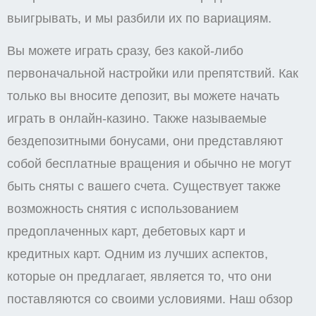
выигрывать, и мы разбили их по вариациям.
Вы можете играть сразу, без какой-либо
первоначальной настройки или препятствий. Как
только вы вносите депозит, вы можете начать
играть в онлайн-казино. Также называемые
бездепозитными бонусами, они представляют
собой бесплатные вращения и обычно не могут
быть сняты с вашего счета. Существует также
возможность снятия с использованием
предоплаченных карт, дебетовых карт и
кредитных карт. Одним из лучших аспектов,
которые он предлагает, является то, что они
поставляются со своими условиями. Наш обзор