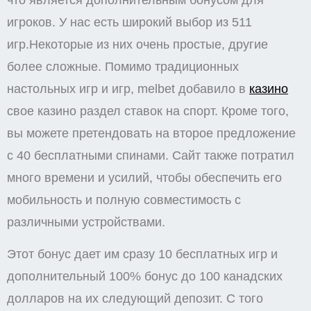
игроков. У нас есть широкий выбор из 511
игр.Некоторые из них очень простые, другие
более сложные. Помимо традиционных
настольных игр и игр, melbet добавило в
казино
свое казино раздел ставок на спорт. Кроме того,
вы можете претендовать на второе предложение
с 40 бесплатными спинами. Сайт также потратил
много времени и усилий, чтобы обеспечить его
мобильность и полную совместимость с
различными устройствами.
Этот бонус дает им сразу 10 бесплатных игр и
дополнительный 100% бонус до 100 канадских
долларов на их следующий депозит. С того