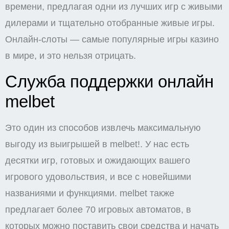
времени, предлагая одни из лучших игр с живыми
дилерами и тщательно отобранные живые игры.
Онлайн-слоты — самые популярные игры казино
в мире, и это нельзя отрицать.
Служба поддержки онлайн
melbet
Это один из способов извлечь максимальную
выгоду из выигрышей в melbet!. У нас есть
десятки игр, готовых и ожидающих вашего
игрового удовольствия, и все с новейшими
названиями и функциями. melbet также
предлагает более 70 игровых автоматов, в
которых можно поставить свои средства и начать