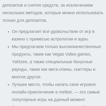
депозитов и снятия средств, за исключением
нескольких методов, которые можно использовать
только для депозитов.
Он предлагает все удовольствие от игр в
казино с примесью астрологии и ауры.
Мы предлагаем только высококачественные
продукты, такие как Vegas Video games,
Yahtzee, а также специальные бонусные
раунды, такие как мега-спины, скаттеры и
многое другое.
Лучшее место, чтобы начать свое игровое
онлайн-приключение в melbet, — это самые
популярные игры на данный момент.