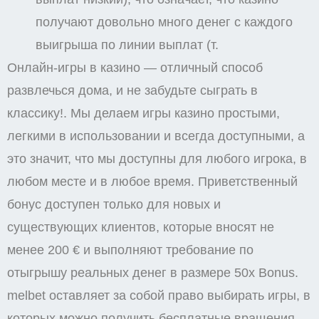
получают довольно много денег с каждого
выигрыша по линии выплат (т.
Онлайн-игры в казино — отличный способ
развлечься дома, и не забудьте сыграть в
классику!. Мы делаем игры казино простыми,
легкими в использовании и всегда доступными, а
это значит, что мы доступны для любого игрока, в
любом месте и в любое время. Приветственный
бонус доступен только для новых и
существующих клиентов, которые вносят не
менее 200 € и выполняют требование по
отыгрышу реальных денег в размере 50x Bonus.
melbet оставляет за собой право выбирать игры, в
которых можно получить бесплатные вращения.