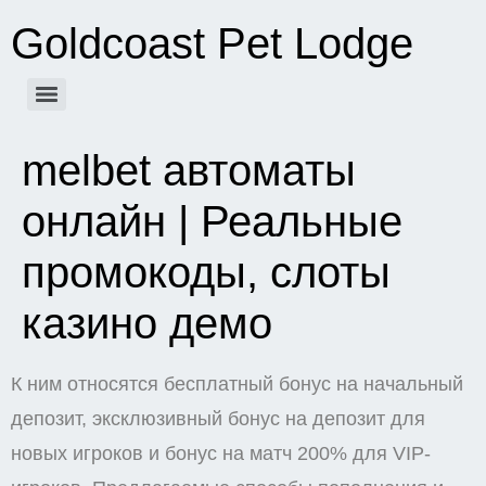
Goldcoast Pet Lodge
melbet автоматы
онлайн | Реальные
промокоды, слоты
казино демо
К ним относятся бесплатный бонус на начальный
депозит, эксклюзивный бонус на депозит для
новых игроков и бонус на матч 200% для VIP-