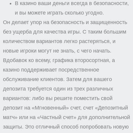
В казино ваши деньги всегда в безопасности,
и вы можете играть сколько угодно.
Он делает упор на безопасность и защищенность
без ущерба для качества игры. С таким большим
количеством вариантов легко растеряться, и
новые игроки могут не знать, с чего начать.
Вдобавок ко всему, графика второсортная, а
казино поддерживает посредственное
обслуживание клиентов. Затем для вашего
депозита требуется один из трех различных
вариантов: либо вы решите поместить свой
депозит на «Мгновенный» счет, счет «Депозитный
матч» или на «Частный счет» для дополнительной
защиты. Это отличный способ попробовать новую