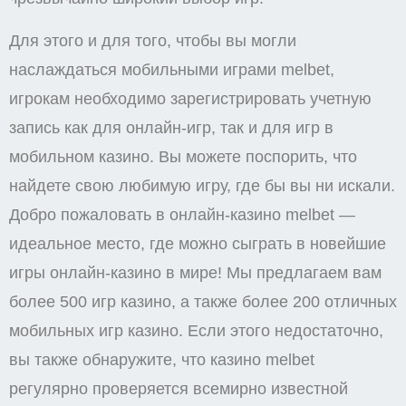
Для этого и для того, чтобы вы могли
наслаждаться мобильными играми melbet,
игрокам необходимо зарегистрировать учетную
запись как для онлайн-игр, так и для игр в
мобильном казино. Вы можете поспорить, что
найдете свою любимую игру, где бы вы ни искали.
Добро пожаловать в онлайн-казино melbet —
идеальное место, где можно сыграть в новейшие
игры онлайн-казино в мире! Мы предлагаем вам
более 500 игр казино, а также более 200 отличных
мобильных игр казино. Если этого недостаточно,
вы также обнаружите, что казино melbet
регулярно проверяется всемирно известной