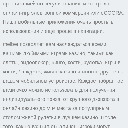
организацией по регулированию и контролю
онлайн-игр электронной коммерции или eCOGRA.
Наши мобильные приложения очень просты в
использовании и еще проще в навигации.
melbet позволяет вам наслаждаться всеми
вашими любимыми играми казино, такими как
слоты, видеопокер, бинго, кости, рулетка, игры в
кости, блэкджек, живое казино и многое другое на
вашем мобильном устройстве. Каждое набранное
вами очко можно использовать для получения
индивидуального приза, от крупного джекпота в
онлайн-казино до VIP-места за популярным
столом живой рулетки в лучшем казино. После
того, как бонус был обналичен, игроки могут