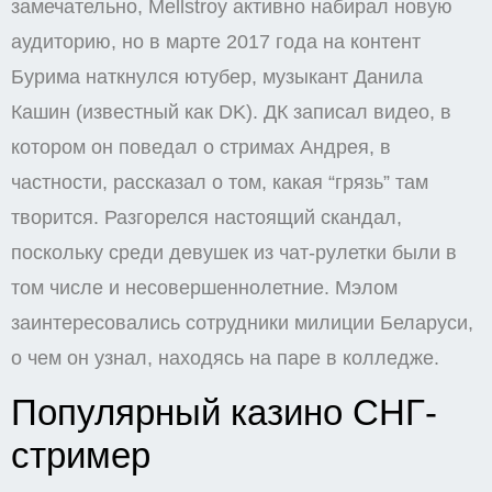
замечательно, Mellstroy активно набирал новую
аудиторию, но в марте 2017 года на контент
Бурима наткнулся ютубер, музыкант Данила
Кашин (известный как DK). ДК записал видео, в
котором он поведал о стримах Андрея, в
частности, рассказал о том, какая “грязь” там
творится. Разгорелся настоящий скандал,
поскольку среди девушек из чат-рулетки были в
том числе и несовершеннолетние. Мэлом
заинтересовались сотрудники милиции Беларуси,
о чем он узнал, находясь на паре в колледже.
Популярный казино СНГ-
стример