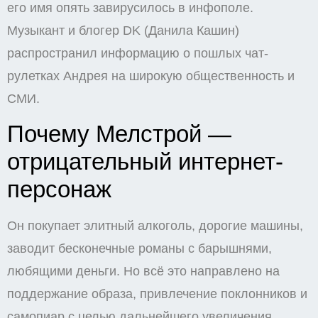
его имя опять завирусилось в инфополе.
Музыкант и блогер DK (Данила Кашин)
распространил информацию о пошлых чат-
рулетках Андрея на широкую общественность и
СМИ.
Почему Мелстрой —
отрицательный интернет-
персонаж
Он покупает элитный алкоголь, дорогие машины,
заводит бесконечные романы с барышнями,
любящими деньги. Но всё это направлено на
поддержание образа, привлечение поклонников и
самопиар с целью дальнейшего увеличения