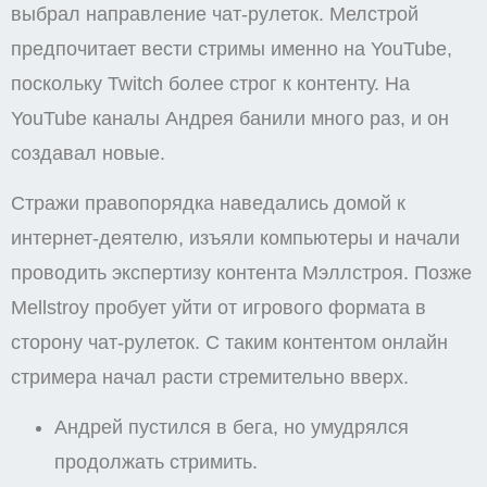
выбрал направление чат-рулеток. Мелстрой
предпочитает вести стримы именно на YouTube,
поскольку Twitch более строг к контенту. На
YouTube каналы Андрея банили много раз, и он
создавал новые.
Стражи правопорядка наведались домой к
интернет-деятелю, изъяли компьютеры и начали
проводить экспертизу контента Мэллстроя. Позже
Mellstroy пробует уйти от игрового формата в
сторону чат-рулеток. С таким контентом онлайн
стримера начал расти стремительно вверх.
Андрей пустился в бега, но умудрялся
продолжать стримить.