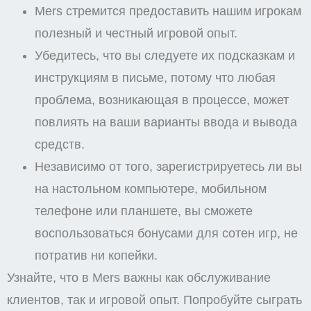
Mers стремится предоставить нашим игрокам
полезный и честный игровой опыт.
Убедитесь, что вы следуете их подсказкам и
инструкциям в письме, потому что любая
проблема, возникающая в процессе, может
повлиять на ваши варианты ввода и вывода
средств.
Независимо от того, зарегистрируетесь ли вы
на настольном компьютере, мобильном
телефоне или планшете, вы сможете
воспользоваться бонусами для сотен игр, не
потратив ни копейки.
Узнайте, что в Mers важны как обслуживание
клиентов, так и игровой опыт. Попробуйте сыграть