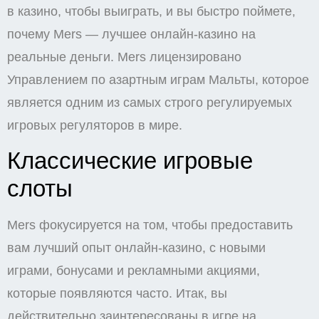
в казино, чтобы выиграть, и вы быстро поймете,
почему Mers — лучшее онлайн-казино на
реальные деньги. Mers лицензировано
Управлением по азартным играм Мальты, которое
является одним из самых строго регулируемых
игровых регуляторов в мире.
Классические игровые
слоты
Mers фокусируется на том, чтобы предоставить
вам лучший опыт онлайн-казино, с новыми
играми, бонусами и рекламными акциями,
которые появляются часто. Итак, вы
действительно заинтересованы в игре на