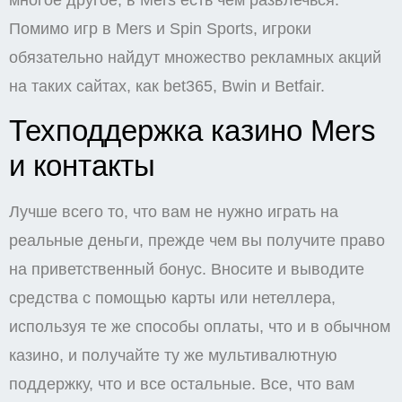
Помимо игр в Mers и Spin Sports, игроки
обязательно найдут множество рекламных акций
на таких сайтах, как bet365, Bwin и Betfair.
Техподдержка казино Mers
и контакты
Лучше всего то, что вам не нужно играть на
реальные деньги, прежде чем вы получите право
на приветственный бонус. Вносите и выводите
средства с помощью карты или нетеллера,
используя те же способы оплаты, что и в обычном
казино, и получайте ту же мультивалютную
поддержку, что и все остальные. Все, что вам