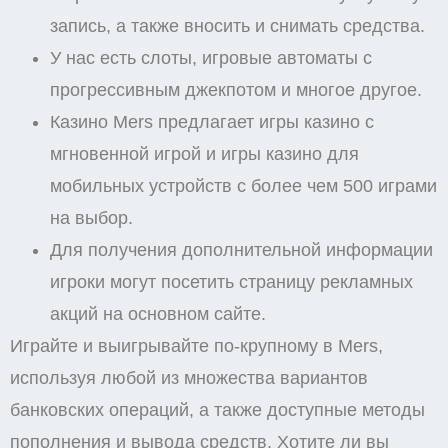
запись, а также вносить и снимать средства.
У нас есть слоты, игровые автоматы с
прогрессивным джекпотом и многое другое.
Казино Mers предлагает игры казино с
мгновенной игрой и игры казино для
мобильных устройств с более чем 500 играми
на выбор.
Для получения дополнительной информации
игроки могут посетить страницу рекламных
акций на основном сайте.
Играйте и выигрывайте по-крупному в Mers,
используя любой из множества вариантов
банковских операций, а также доступные методы
пополнения и вывода средств. Хотите ли вы