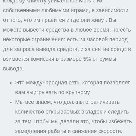
каждому клиенту уникальное Mers с их
собственными любимыми играми, в зависимости
от того, что им нравится и где они живут. Вы
можете вывести средства в любое время, но есть
некоторые ограничения: есть 24-часовой период
для запроса вывода средств, и за снятие средств
взимается комиссия в размере 5% от суммы
вывода.
Это международная сеть, которая позволяет
вам выигрывать по-крупному.
Мы все знаем, что должны ограничивать
количество открываемых вкладок и следить
за тем, чтобы мы делали это, чтобы избежать
замедления работы и снижения скорости.