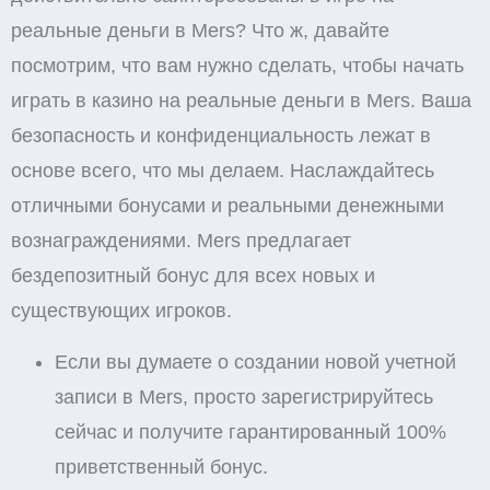
реальные деньги в Mers? Что ж, давайте
посмотрим, что вам нужно сделать, чтобы начать
играть в казино на реальные деньги в Mers. Ваша
безопасность и конфиденциальность лежат в
основе всего, что мы делаем. Наслаждайтесь
отличными бонусами и реальными денежными
вознаграждениями. Mers предлагает
бездепозитный бонус для всех новых и
существующих игроков.
Если вы думаете о создании новой учетной
записи в Mers, просто зарегистрируйтесь
сейчас и получите гарантированный 100%
приветственный бонус.