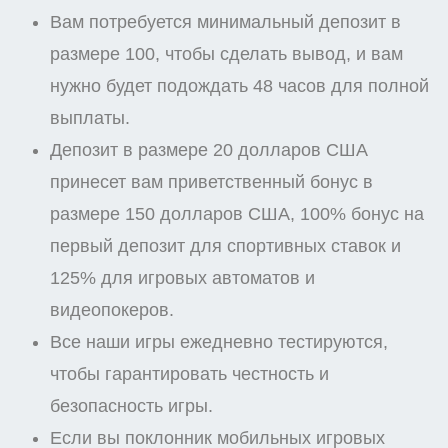
Вам потребуется минимальный депозит в
размере 100, чтобы сделать вывод, и вам
нужно будет подождать 48 часов для полной
выплаты.
Депозит в размере 20 долларов США
принесет вам приветственный бонус в
размере 150 долларов США, 100% бонус на
первый депозит для спортивных ставок и
125% для игровых автоматов и
видеопокеров.
Все наши игры ежедневно тестируются,
чтобы гарантировать честность и
безопасность игры.
Если вы поклонник мобильных игровых