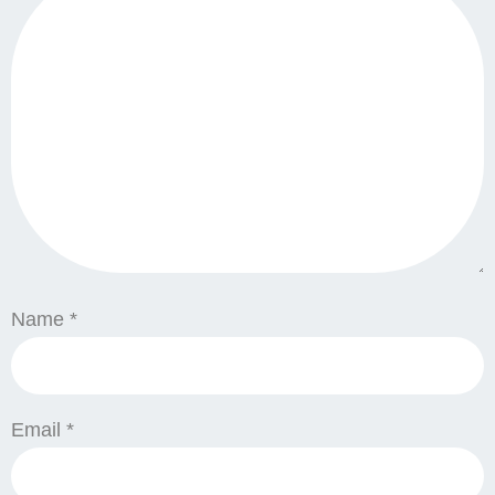
Name
*
Email
*