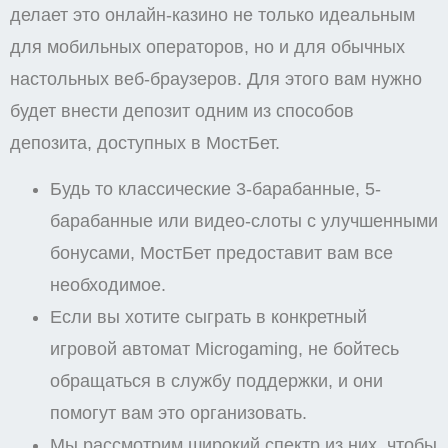
делает это онлайн-казино не только идеальным
для мобильных операторов, но и для обычных
настольных веб-браузеров. Для этого вам нужно
будет внести депозит одним из способов
депозита, доступных в МостБет.
Будь то классические 3-барабанные, 5-
барабанные или видео-слоты с улучшенными
бонусами, МостБет предоставит вам все
необходимое.
Если вы хотите сыграть в конкретный
игровой автомат Microgaming, не бойтесь
обращаться в службу поддержки, и они
помогут вам это организовать.
Мы рассмотрим широкий спектр из них, чтобы