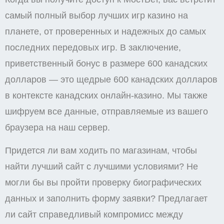
самый полный выбор лучших игр казино на
планете, от проверенных и надежных до самых
последних передовых игр. В заключение,
приветственный бонус в размере 600 канадских
долларов — это щедрые 600 канадских долларов
в контексте канадских онлайн-казино. Мы также
шифруем все данные, отправляемые из вашего
браузера на наш сервер.
Придется ли вам ходить по магазинам, чтобы
найти лучший сайт с лучшими условиями? Не
могли бы вы пройти проверку биографических
данных и заполнить форму заявки? Предлагает
ли сайт справедливый компромисс между