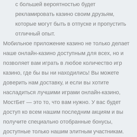
с большей вероятностью будет
рекламировать казино своим друзьям,
которые могут быть в отпуске и пропустить
отличный опыт.
Мобильное приложение казино не только делает
наше онлайн-казино доступным для всех, но и
позволяет вам играть в любое количество игр
казино, где бы вы ни находились! Вы можете
доверить нам доставку, и если вы хотите
насладиться лучшими играми онлайн-казино,
МостБет — это то, что вам нужно. У вас будет
доступ ко всем нашим последним акциям и вы
получите специально отобранные бонусы,
доступные только нашим элитным участникам.