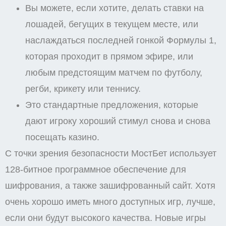
Вы можете, если хотите, делать ставки на
лошадей, бегущих в текущем месте, или
наслаждаться последней гонкой Формулы 1,
которая проходит в прямом эфире, или
любым предстоящим матчем по футболу,
регби, крикету или теннису.
Это стандартные предложения, которые
дают игроку хороший стимул снова и снова
посещать казино.
С точки зрения безопасности МостБет использует
128-битное программное обеспечение для
шифрования, а также зашифрованный сайт. Хотя
очень хорошо иметь много доступных игр, лучше,
если они будут высокого качества. Новые игры