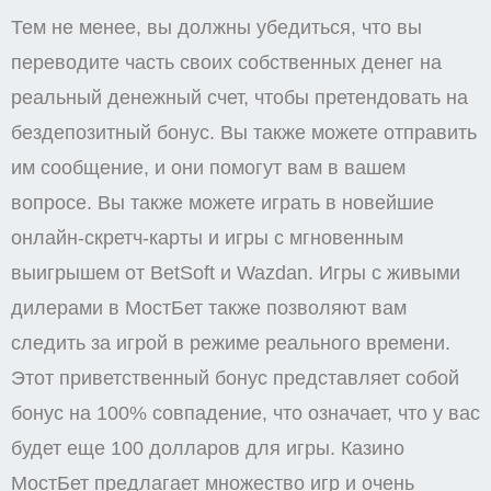
Тем не менее, вы должны убедиться, что вы
переводите часть своих собственных денег на
реальный денежный счет, чтобы претендовать на
бездепозитный бонус. Вы также можете отправить
им сообщение, и они помогут вам в вашем
вопросе. Вы также можете играть в новейшие
онлайн-скретч-карты и игры с мгновенным
выигрышем от BetSoft и Wazdan. Игры с живыми
дилерами в МостБет также позволяют вам
следить за игрой в режиме реального времени.
Этот приветственный бонус представляет собой
бонус на 100% совпадение, что означает, что у вас
будет еще 100 долларов для игры. Казино
МостБет предлагает множество игр и очень