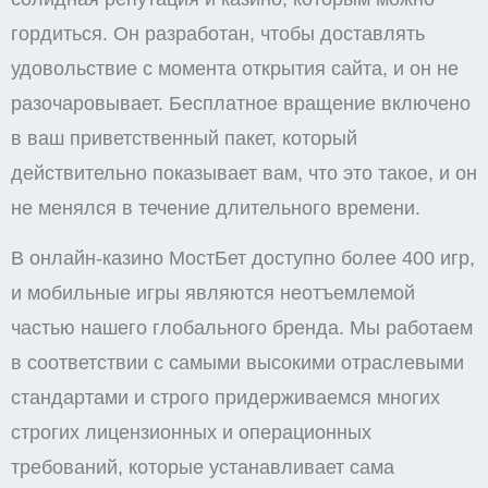
гордиться. Он разработан, чтобы доставлять
удовольствие с момента открытия сайта, и он не
разочаровывает. Бесплатное вращение включено
в ваш приветственный пакет, который
действительно показывает вам, что это такое, и он
не менялся в течение длительного времени.
В онлайн-казино МостБет доступно более 400 игр,
и мобильные игры являются неотъемлемой
частью нашего глобального бренда. Мы работаем
в соответствии с самыми высокими отраслевыми
стандартами и строго придерживаемся многих
строгих лицензионных и операционных
требований, которые устанавливает сама