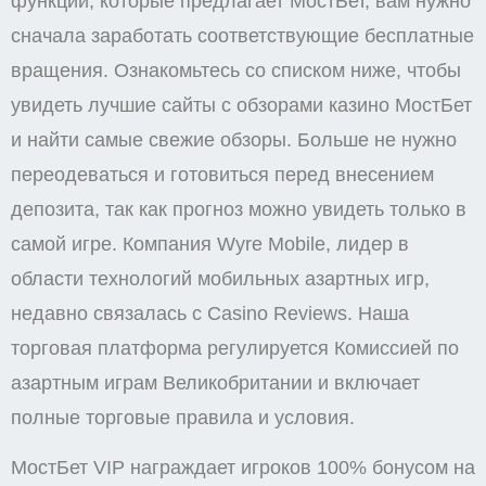
функций, которые предлагает МостБет, вам нужно
сначала заработать соответствующие бесплатные
вращения. Ознакомьтесь со списком ниже, чтобы
увидеть лучшие сайты с обзорами казино МостБет
и найти самые свежие обзоры. Больше не нужно
переодеваться и готовиться перед внесением
депозита, так как прогноз можно увидеть только в
самой игре. Компания Wyre Mobile, лидер в
области технологий мобильных азартных игр,
недавно связалась с Casino Reviews. Наша
торговая платформа регулируется Комиссией по
азартным играм Великобритании и включает
полные торговые правила и условия.
МостБет VIP награждает игроков 100% бонусом на