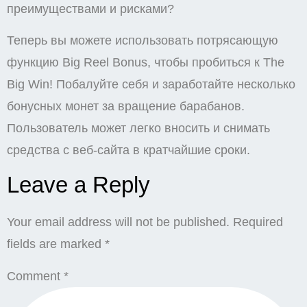
преимуществами и рисками?
Теперь вы можете использовать потрясающую
функцию Big Reel Bonus, чтобы пробиться к The
Big Win! Побалуйте себя и заработайте несколько
бонусных монет за вращение барабанов.
Пользователь может легко вносить и снимать
средства с веб-сайта в кратчайшие сроки.
Leave a Reply
Your email address will not be published.
Required
fields are marked
*
Comment
*