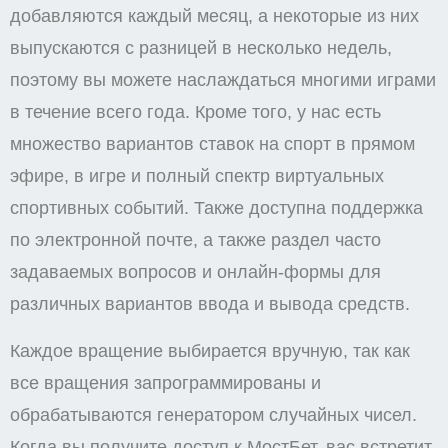
добавляются каждый месяц, а некоторые из них
выпускаются с разницей в несколько недель,
поэтому вы можете наслаждаться многими играми
в течение всего года. Кроме того, у нас есть
множество вариантов ставок на спорт в прямом
эфире, в игре и полный спектр виртуальных
спортивных событий. Также доступна поддержка
по электронной почте, а также раздел часто
задаваемых вопросов и онлайн-формы для
различных вариантов ввода и вывода средств.
Каждое вращение выбирается вручную, так как
все вращения запрограммированы и
обрабатываются генератором случайных чисел.
Когда вы получите доступ к МостБет, вас встретит