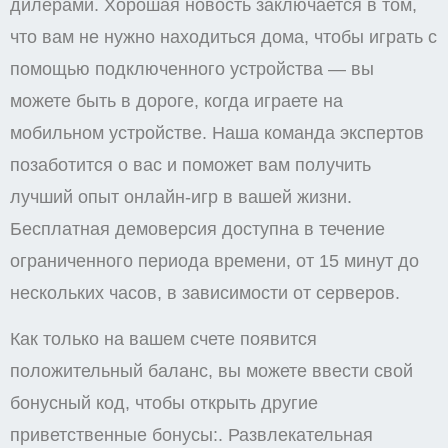
дилерами. Хорошая новость заключается в том,
что вам не нужно находиться дома, чтобы играть с
помощью подключенного устройства — вы
можете быть в дороге, когда играете на
мобильном устройстве. Наша команда экспертов
позаботится о вас и поможет вам получить
лучший опыт онлайн-игр в вашей жизни.
Бесплатная демоверсия доступна в течение
ограниченного периода времени, от 15 минут до
нескольких часов, в зависимости от серверов.
Как только на вашем счете появится
положительный баланс, вы можете ввести свой
бонусный код, чтобы открыть другие
приветственные бонусы:. Развлекательная