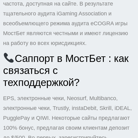
частота, доступная на сайте. В результате
тщательного аудита iGaming Association и
всеобъемлющего режима аудита eCOGRA игры
МостБет являются честными и имеют лицензию
на работу во всех юрисдикциях.
Саппорт в МостБет : как
связаться с
техподдержкой?
EPS, электронные чеки, Neosurf, Multibanco,
электронные чеки, Trustly, instaDebit, Skrill, iDEAL,
PugglePay и QIWI. Некоторые сайты предлагают
100% бонус, предлагая своим клиентам депозит
до $/500. Во-первых, зарегистрируйтесь,