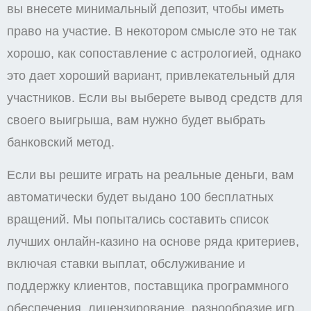
вы внесете минимальный депозит, чтобы иметь
право на участие. В некотором смысле это не так
хорошо, как сопоставление с астрологией, однако
это дает хороший вариант, привлекательный для
участников. Если вы выберете вывод средств для
своего выигрыша, вам нужно будет выбрать
банковский метод.
Если вы решите играть на реальные деньги, вам
автоматически будет выдано 100 бесплатных
вращений. Мы попытались составить список
лучших онлайн-казино на основе ряда критериев,
включая ставки выплат, обслуживание и
поддержку клиентов, поставщика программного
обеспечения, лицензирование, разнообразие игр