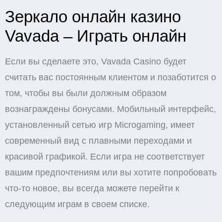
Зеркало онлайн казино
Vavada – Играть онлайн
Если вы сделаете это, Vavada Casino будет
считать вас постоянным клиентом и позаботится о
том, чтобы вы были должным образом
вознаграждены бонусами. Мобильный интерфейс,
установленный сетью игр Microgaming, имеет
современный вид с плавными переходами и
красивой графикой. Если игра не соответствует
вашим предпочтениям или вы хотите попробовать
что-то новое, вы всегда можете перейти к
следующим играм в своем списке.