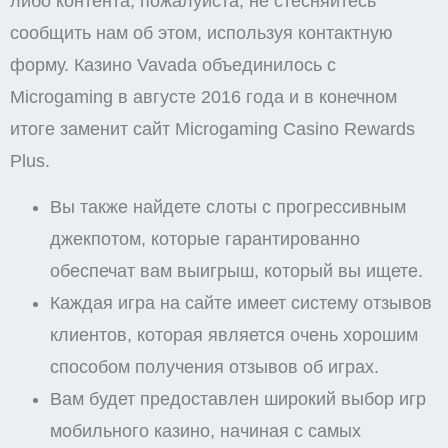
либо контента, пожалуйста, не стесняйтесь
сообщить нам об этом, используя контактную
форму. Казино Vavada объединилось с
Microgaming в августе 2016 года и в конечном
итоге заменит сайт Microgaming Casino Rewards
Plus.
Вы также найдете слоты с прогрессивным
джекпотом, которые гарантированно
обеспечат вам выигрыш, который вы ищете.
Каждая игра на сайте имеет систему отзывов
клиентов, которая является очень хорошим
способом получения отзывов об играх.
Вам будет предоставлен широкий выбор игр
мобильного казино, начиная с самых