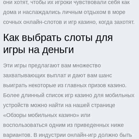
они хотят, чтобы их игроки чувствовали себя как
дома и наслаждались личным отдыхом в море
сочных онлайн-слотов и игр казино, когда захотят.
Как выбрать слоты для
игры на деньги
Эти игры предлагают вам множество
захватывающих выплат и дают вам шанс
выиграть некоторые из главных призов казино.
Более длинный список игр казино для мобильных
устройств можно найти на нашей странице
«Обзоры мобильных казино» или
воспользоваться одним из приведенных ниже
вариантов. В индустрии онлайн-игр должно быть