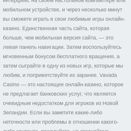
интерфейс на своем настольном компьютере или
мобильном устройстве, и через несколько минут
вы сможете играть в свои любимые игры онлайн-
казино. Единственная часть сайта, которая
больше, чем мобильная версия сайта, — это
левая панель навигации. Затем воспользуйтесь
мгновенным бонусом бесплатного вращения, а
затем сыграйте в одну из новых игр, которые мы
любим, и поприветствуйте их заранее. Vavada
Casino — это настоящее онлайн-казино, которое
не предлагает банковских услуг, что является
очевидным недостатком для игроков из Новой
Зеландии. Если вы заметите какие-либо
неточности или проблемы в отношении какого-