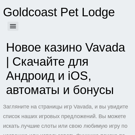
Goldcoast Pet Lodge
Новое казино Vavada
| Скачайте для
Андроид и iOS,
автоматы и бонусы
Загляните на страницы игр Vavada, и вы увидите
список наших игровых предложений. Вы можете
искать лучшие слоты или свою любимую игру по