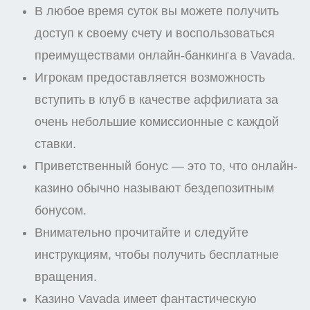
В любое время суток вы можете получить
доступ к своему счету и воспользоваться
преимуществами онлайн-банкинга в Vavada.
Игрокам предоставляется возможность
вступить в клуб в качестве аффилиата за
очень небольшие комиссионные с каждой
ставки.
Приветственный бонус — это то, что онлайн-
казино обычно называют бездепозитным
бонусом.
Внимательно прочитайте и следуйте
инструкциям, чтобы получить бесплатные
вращения.
Казино Vavada имеет фантастическую