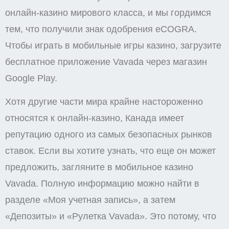
онлайн-казино мирового класса, и мы гордимся
тем, что получили знак одобрения eCOGRA.
Чтобы играть в мобильные игры казино, загрузите
бесплатное приложение Vavada через магазин
Google Play.
Хотя другие части мира крайне настороженно
относятся к онлайн-казино, Канада имеет
репутацию одного из самых безопасных рынков
ставок. Если вы хотите узнать, что еще он может
предложить, загляните в мобильное казино
Vavada. Полную информацию можно найти в
разделе «Моя учетная запись», а затем
«Депозиты» и «Рулетка Vavada». Это потому, что