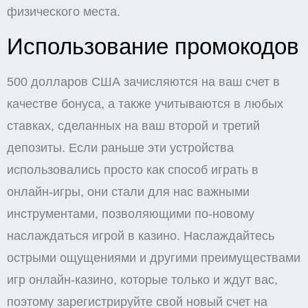
физического места.
Использование промокодов
500 долларов США зачисляются на ваш счет в
качестве бонуса, а также учитываются в любых
ставках, сделанных на ваш второй и третий
депозиты. Если раньше эти устройства
использовались просто как способ играть в
онлайн-игры, они стали для нас важными
инструментами, позволяющими по-новому
наслаждаться игрой в казино. Наслаждайтесь
острыми ощущениями и другими преимуществами
игр онлайн-казино, которые только и ждут вас,
поэтому зарегистрируйте свой новый счет на