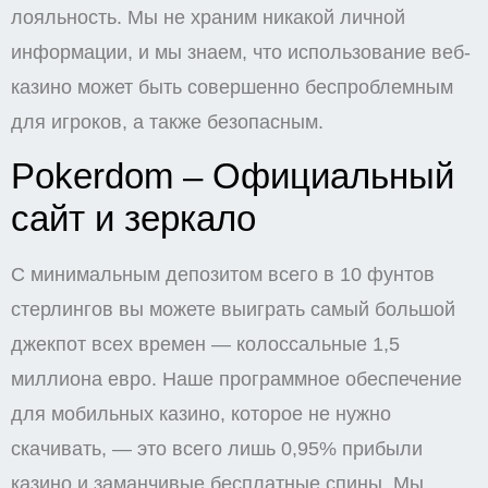
лояльность. Мы не храним никакой личной
информации, и мы знаем, что использование веб-
казино может быть совершенно беспроблемным
для игроков, а также безопасным.
Pokerdom – Официальный
сайт и зеркало
С минимальным депозитом всего в 10 фунтов
стерлингов вы можете выиграть самый большой
джекпот всех времен — колоссальные 1,5
миллиона евро. Наше программное обеспечение
для мобильных казино, которое не нужно
скачивать, — это всего лишь 0,95% прибыли
казино и заманчивые бесплатные спины. Мы