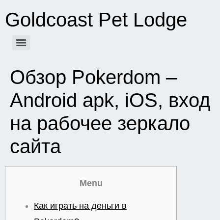
Goldcoast Pet Lodge
Обзор Pokerdom –
Android apk, iOS, вход
на рабочее зеркало
сайта
Menu
Как играть на деньги в