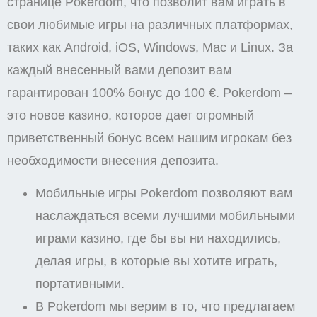
странице Pokerdom, что позволит вам играть в
свои любимые игры на различных платформах,
таких как Android, iOS, Windows, Mac и Linux. За
каждый внесенный вами депозит вам
гарантирован 100% бонус до 100 €. Pokerdom –
это новое казино, которое дает огромный
приветственный бонус всем нашим игрокам без
необходимости внесения депозита.
Мобильные игры Pokerdom позволяют вам
наслаждаться всеми лучшими мобильными
играми казино, где бы вы ни находились,
делая игры, в которые вы хотите играть,
портативными.
В Pokerdom мы верим в то, что предлагаем