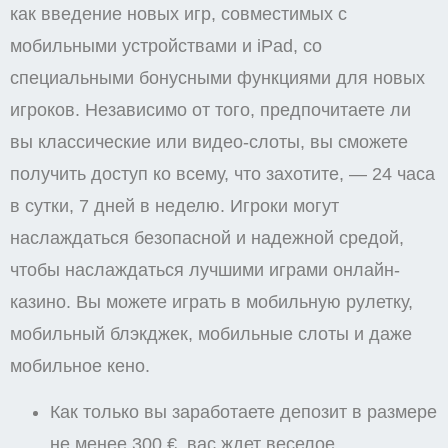
как введение новых игр, совместимых с
мобильными устройствами и iPad, со
специальными бонусными функциями для новых
игроков. Независимо от того, предпочитаете ли
вы классические или видео-слоты, вы сможете
получить доступ ко всему, что захотите, — 24 часа
в сутки, 7 дней в неделю. Игроки могут
наслаждаться безопасной и надежной средой,
чтобы наслаждаться лучшими играми онлайн-
казино. Вы можете играть в мобильную рулетку,
мобильный блэкджек, мобильные слоты и даже
мобильное кено.
Как только вы заработаете депозит в размере
не менее 300 €, вас ждет веселое