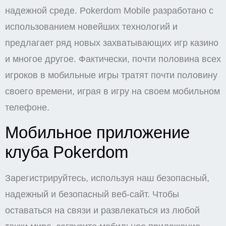
надежной среде. Pokerdom Mobile разработано с
использованием новейших технологий и
предлагает ряд новых захватывающих игр казино
и многое другое. Фактически, почти половина всех
игроков в мобильные игры тратят почти половину
своего времени, играя в игру на своем мобильном
телефоне.
Мобильное приложение
клуба Pokerdom
Зарегистрируйтесь, используя наш безопасный,
надежный и безопасный веб-сайт. Чтобы
оставаться на связи и развлекаться из любой