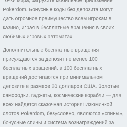
точки мира, загрузите мобильное приложение
Pokerdom. Бонусные коды без депозита могут
дать огромное преимущество всем игрокам в
казино, играя в бесплатные вращения в своих
любимых игровых автоматах.
Дополнительные бесплатные вращения
присуждаются за депозит не менее 100
бесплатных вращений, а 100 бесплатных
вращений достигаются при минимальном
депозите в размере 20 долларов США. Золотые
самородки, гаджеты, космические корабли — для
всех найдется сказочная история! Изюминкой
слотов Pokerdom, безусловно, являются «спины»,
бонусные спины и система вознаграждений за