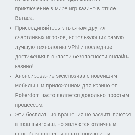
приключение в мире игр казино в стиле
Вегаса.
Присоединяйтесь к тысячам других
счастливых игроков, использующих самую
лучшую технологию VPN и последние
достижения в области безопасности онлайн-
казино!.
Анонсирование эксклюзива с новейшим
мобильным приложением для казино от
Pokerdom часто является довольно простым
процессом.
Эти бесплатные вращения не засчитываются
в ваш выигрыш, но являются отличным
способом протестировать новую игру.