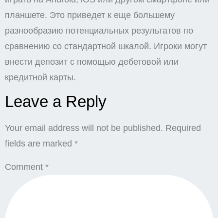
планшете. Это приведет к еще большему
разнообразию потенциальных результатов по
сравнению со стандартной шкалой. Игроки могут
внести депозит с помощью дебетовой или
кредитной карты.
Leave a Reply
Your email address will not be published.
Required
fields are marked
*
Comment
*