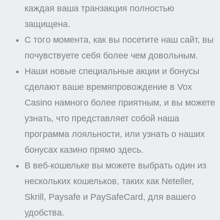
каждая ваша транзакция полностью
защищена.
С того момента, как вы посетите наш сайт, вы
почувствуете себя более чем довольным.
Наши новые специальные акции и бонусы
сделают ваше времяпровождение в Vox
Casino намного более приятным, и вы можете
узнать, что представляет собой наша
программа лояльности, или узнать о наших
бонусах казино прямо здесь.
В веб-кошельке вы можете выбрать один из
нескольких кошельков, таких как Neteller,
Skrill, Paysafe и PaySafeCard, для вашего
удобства.