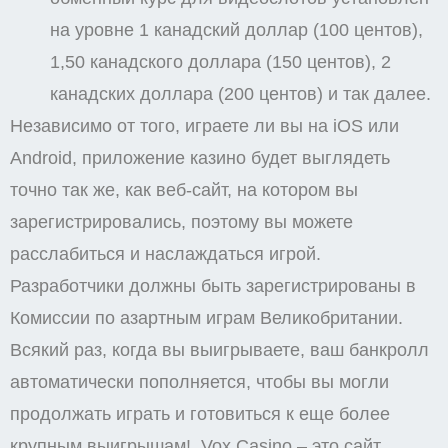
на уровне 1 канадский доллар (100 центов),
1,50 канадского доллара (150 центов), 2
канадских доллара (200 центов) и так далее.
Независимо от того, играете ли вы на iOS или
Android, приложение казино будет выглядеть
точно так же, как веб-сайт, на котором вы
зарегистрировались, поэтому вы можете
расслабиться и наслаждаться игрой.
Разработчики должны быть зарегистрированы в
Комиссии по азартным играм Великобритании.
Всякий раз, когда вы выигрываете, ваш банкролл
автоматически пополняется, чтобы вы могли
продолжать играть и готовиться к еще более
крупным выигрышам!. Vox Casino – это сайт