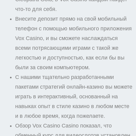
что-то для себя.
Внесите депозит прямо на свой мобильный
телефон с помощью мобильного приложения
Vox Casino, и вы сможете наслаждаться
всеми потрясающими играми с такой же
легкостью и доступностью, как если бы вы
были за своим компьютером.
С нашими тщательно разработанными
пакетами стратегий онлайн-казино вы можете
играть в интерактивный, основанный на
навыках опыт в стиле казино в любом месте
и в любое время, когда пожелаете.
Обзор Vox Casino Casino показал, что
обменный курс для видеослотов установлен