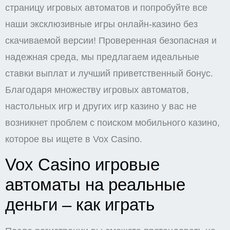
страницу игровых автоматов и попробуйте все
наши эксклюзивные игры онлайн-казино без
скачиваемой версии! Проверенная безопасная и
надежная среда, мы предлагаем идеальные
ставки выплат и лучший приветственный бонус.
Благодаря множеству игровых автоматов,
настольных игр и других игр казино у вас не
возникнет проблем с поиском мобильного казино,
которое вы ищете в Vox Casino.
Vox Casino игровые
автоматы на реальные
деньги – как играть