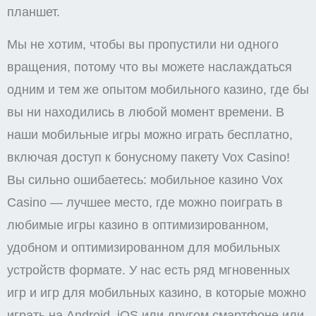
планшет.
Мы не хотим, чтобы вы пропустили ни одного
вращения, потому что вы можете наслаждаться
одним и тем же опытом мобильного казино, где бы
вы ни находились в любой момент времени. В
наши мобильные игры можно играть бесплатно,
включая доступ к бонусному пакету Vox Casino!
Вы сильно ошибаетесь: мобильное казино Vox
Casino — лучшее место, где можно поиграть в
любимые игры казино в оптимизированном,
удобном и оптимизированном для мобильных
устройств формате. У нас есть ряд мгновенных
игр и игр для мобильных казино, в которые можно
играть на Android, iOS или другом смартфоне или