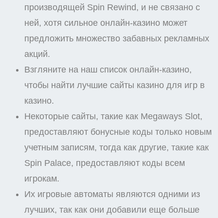
производящей Spin Rewind, и не связано с
ней, хотя сильное онлайн-казино может
предложить множество забавных рекламных
акций.
Взгляните на наш список онлайн-казино,
чтобы найти лучшие сайты казино для игр в
казино.
Некоторые сайты, такие как Megaways Slot,
предоставляют бонусные коды только новым
учетным записям, тогда как другие, такие как
Spin Palace, предоставляют коды всем
игрокам.
Их игровые автоматы являются одними из
лучших, так как они добавили еще больше