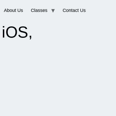
About Us
Classes
Contact Us
 iOS,