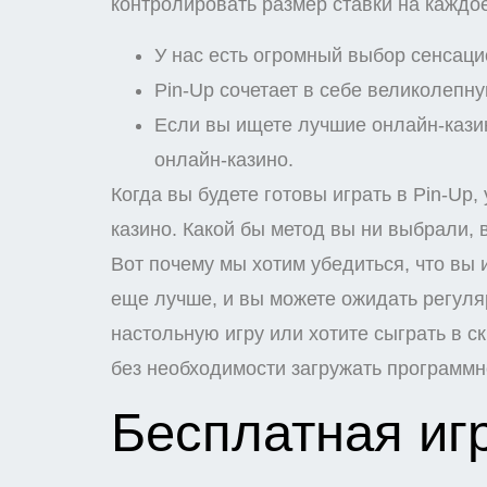
контролировать размер ставки на каждо
У нас есть огромный выбор сенсаци
Pin-Up сочетает в себе великолепн
Если вы ищете лучшие онлайн-казин
онлайн-казино.
Когда вы будете готовы играть в Pin-Up
казино. Какой бы метод вы ни выбрали, 
Вот почему мы хотим убедиться, что вы 
еще лучше, и вы можете ожидать регуля
настольную игру или хотите сыграть в 
без необходимости загружать программн
Бесплатная игр