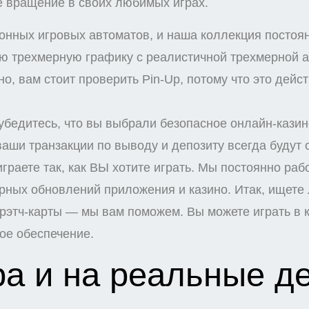
е вращение в своих любимых играх.
онных игровых автоматов, и наша коллекция постоя
ую трехмерную графику с реалистичной трехмерной 
о, вам стоит проверить Pin-Up, потому что это дейс
, убедитесь, что вы выбрали безопасное онлайн-кази
ваши транзакции по выводу и депозиту всегда будут
играете так, как ВЫ хотите играть. Мы постоянно раб
рных обновлений приложения и казино. Итак, ищете 
скрэтч-карты — мы вам поможем. Вы можете играть в 
ое обеспечение.
а и на реальные де