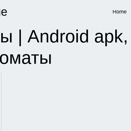
ge
Home
 | Android apk,
томаты