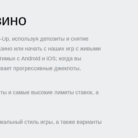
зино
-Up, используя депозиты и снятие
зино или начать с наших игр с живыми
имых с Android и iOS; когда вы
живает прогрессивные джекпоты,
ты и самые высокие лимиты ставок, а
кальный стиль игры, а также варианты