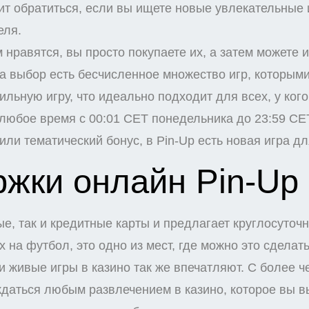
тоит обратиться, если вы ищете новые увлекательные
еля.
 нравятся, вы просто покупаете их, а затем можете и
а выбор есть бесчисленное множество игр, которыми
ильную игру, что идеально подходит для всех, у ко
в любое время с 00:01 CET понедельника до 23:59 CE
или тематический бонус, в Pin-Up есть новая игра дл
жки онлайн Pin-Up
е, так и кредитные карты и предлагает круглосуточ
 на футбол, это одно из мест, где можно это сделать
 живые игры в казино так же впечатляют. С более ч
ждаться любым развлечением в казино, которое вы в