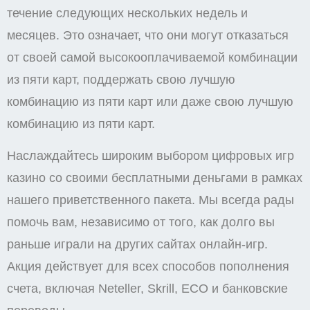
течение следующих нескольких недель и
месяцев. Это означает, что они могут отказаться
от своей самой высокооплачиваемой комбинации
из пяти карт, поддержать свою лучшую
комбинацию из пяти карт или даже свою лучшую
комбинацию из пяти карт.
Наслаждайтесь широким выбором цифровых игр
казино со своими бесплатными деньгами в рамках
нашего приветственного пакета. Мы всегда рады
помочь вам, независимо от того, как долго вы
раньше играли на других сайтах онлайн-игр.
Акция действует для всех способов пополнения
счета, включая Neteller, Skrill, ECO и банковские