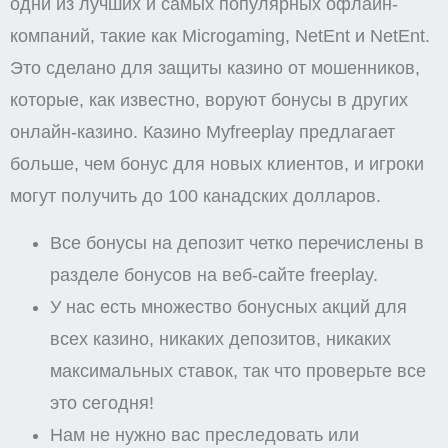
одни из лучших и самых популярных офлайн-
компаний, такие как Microgaming, NetEnt и NetEnt.
Это сделано для защиты казино от мошенников,
которые, как известно, воруют бонусы в других
онлайн-казино. Казино Myfreeplay предлагает
больше, чем бонус для новых клиентов, и игроки
могут получить до 100 канадских долларов.
Все бонусы на депозит четко перечислены в
разделе бонусов на веб-сайте freeplay.
У нас есть множество бонусных акций для
всех казино, никаких депозитов, никаких
максимальных ставок, так что проверьте все
это сегодня!
Нам не нужно вас преследовать или