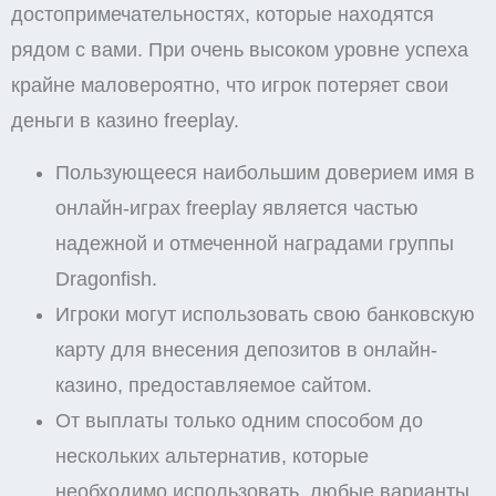
достопримечательностях, которые находятся
рядом с вами. При очень высоком уровне успеха
крайне маловероятно, что игрок потеряет свои
деньги в казино freeplay.
Пользующееся наибольшим доверием имя в
онлайн-играх freeplay является частью
надежной и отмеченной наградами группы
Dragonfish.
Игроки могут использовать свою банковскую
карту для внесения депозитов в онлайн-
казино, предоставляемое сайтом.
От выплаты только одним способом до
нескольких альтернатив, которые
необходимо использовать, любые варианты