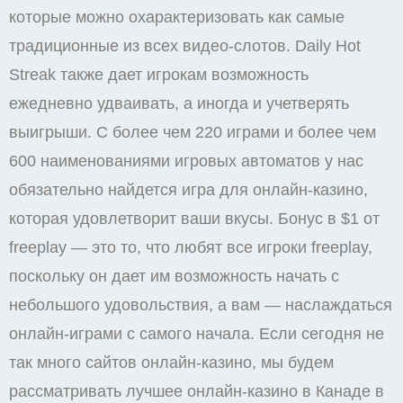
которые можно охарактеризовать как самые
традиционные из всех видео-слотов. Daily Hot
Streak также дает игрокам возможность
ежедневно удваивать, а иногда и учетверять
выигрыши. С более чем 220 играми и более чем
600 наименованиями игровых автоматов у нас
обязательно найдется игра для онлайн-казино,
которая удовлетворит ваши вкусы. Бонус в $1 от
freeplay — это то, что любят все игроки freeplay,
поскольку он дает им возможность начать с
небольшого удовольствия, а вам — наслаждаться
онлайн-играми с самого начала. Если сегодня не
так много сайтов онлайн-казино, мы будем
рассматривать лучшее онлайн-казино в Канаде в