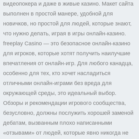
видеопокера и даже в живые казино. Макет сайта
выполнен в простой манере, удобной для
новичков, но простой для людей, которые знают,
что нужно делать, играя в игры онлайн-казино.
freeplay Casino — это безопасное онлайн-казино
для игроков, которые хотят получить наилучшие
впечатления от онлайн-игр. Для любого канадца,
особенно для тех, кто хочет насладиться
отличными онлайн-играми без вреда для
окружающей среды, это идеальный выбор.
Обзоры и рекомендации игрового сообщества,
безусловно, должны послужить хорошей заменой
дебатам, вызванным плохо написанными
«отзывами» от людей, которые явно никогда не