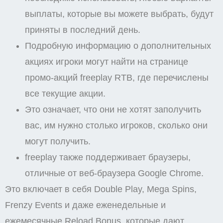
выплаты, которые вы можете выбрать, будут
приняты в последний день.
Подробную информацию о дополнительных
акциях игроки могут найти на странице
промо-акций freeplay RTB, где перечислены
все текущие акции.
Это означает, что они не хотят заполучить
вас, им нужно столько игроков, сколько они
могут получить.
freeplay также поддерживает браузеры,
отличные от веб-браузера Google Chrome.
Это включает в себя Double Play, Mega Spins,
Frenzy Events и даже еженедельные и
ежемесячные Reload Bonus, которые дают