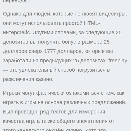
переводы.
Однако для людей, которые не любят видеоигры,
они могут использовать простой HTML-
интерфейс. Другими словами, за следующие 25
депозитов вы получите бонус в размере 25
долларов сверх 1777 долларов, которые вы
заработали на предыдущих 25 депозитах. freeplay
— это увлекательный способ погрузиться в
развлечения казино.
Игроки могут фактически ознакомиться с тем, как
играть в игры на основе различных предложений.
Был проведен ряд тестов для измерения
качества игр, а также общего впечатления от
этого канадского онлайн-казино. Хотя это