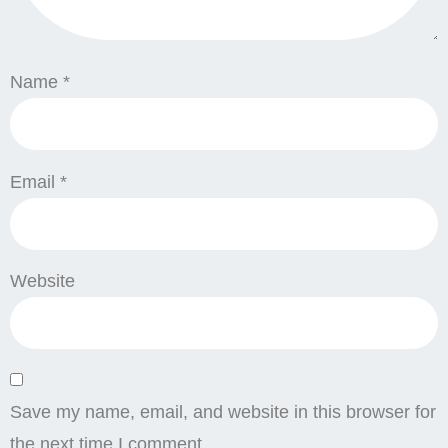
Name
*
Email
*
Website
Save my name, email, and website in this browser for
the next time I comment.