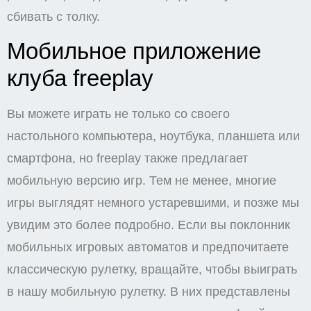
сбивать с толку.
Мобильное приложение
клуба freeplay
Вы можете играть не только со своего
настольного компьютера, ноутбука, планшета или
смартфона, но freeplay также предлагает
мобильную версию игр. Тем не менее, многие
игры выглядят немного устаревшими, и позже мы
увидим это более подробно. Если вы поклонник
мобильных игровых автоматов и предпочитаете
классическую рулетку, вращайте, чтобы выиграть
в нашу мобильную рулетку. В них представлены