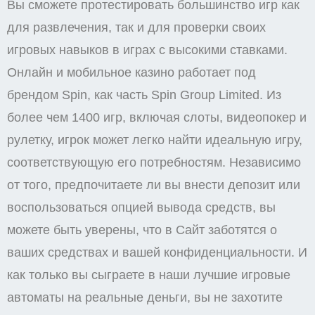
Вы сможете протестировать большинство игр как
для развлечения, так и для проверки своих
игровых навыков в играх с высокими ставками.
Онлайн и мобильное казино работает под
брендом Spin, как часть Spin Group Limited. Из
более чем 1400 игр, включая слоты, видеопокер и
рулетку, игрок может легко найти идеальную игру,
соответствующую его потребностям. Независимо
от того, предпочитаете ли вы внести депозит или
воспользоваться опцией вывода средств, вы
можете быть уверены, что в Сайт заботятся о
ваших средствах и вашей конфиденциальности. И
как только вы сыграете в наши лучшие игровые
автоматы на реальные деньги, вы не захотите