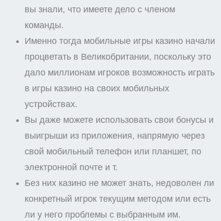
вы знали, что имеете дело с членом
команды.
Именно тогда мобильные игры казино начали
процветать в Великобритании, поскольку это
дало миллионам игроков возможность играть
в игры казино на своих мобильных
устройствах.
Вы даже можете использовать свои бонусы и
выигрыши из приложения, напрямую через
свой мобильный телефон или планшет, по
электронной почте и т.
Без них казино не может знать, недоволен ли
конкретный игрок текущим методом или есть
ли у него проблемы с выбранным им.