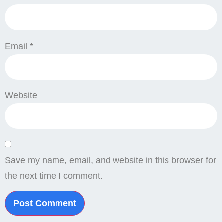
Email
*
Website
Save my name, email, and website in this browser for
the next time I comment.