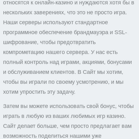
относятся к онлайн-казино и нуждаются хотя бы в
нескольких заверениях, что это не просто игра.
Наши серверы используют стандартное
программное обеспечение брандмауэра и SSL-
шифрование, чтобы предотвратить
компрометацию нашего сервера. У нас есть
полный контроль над играми, акциями, бонусами
и обслуживанием клиентов. В Сайт мы хотим,
чтобы вы играли по своему усмотрению, и мы
хотим упростить эту задачу.
Затем вы можете использовать свой бонус, чтобы
играть в любую из ваших любимых игр казино.
Сайт делает больше, чем просто предлагает вам
возможность поделиться нашими уже