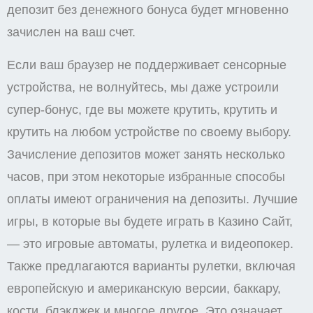
депозит без денежного бонуса будет мгновенно
зачислен на ваш счет.
Если ваш браузер не поддерживает сенсорные
устройства, не волнуйтесь, мы даже устроили
супер-бонус, где вы можете крутить, крутить и
крутить на любом устройстве по своему выбору.
Зачисление депозитов может занять несколько
часов, при этом некоторые избранные способы
оплаты имеют ограничения на депозиты. Лучшие
игры, в которые вы будете играть в Казино Сайт,
— это игровые автоматы, рулетка и видеопокер.
Также предлагаются варианты рулетки, включая
европейскую и американскую версии, баккару,
кости, блэкджек и многое другое. Это означает,