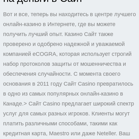
Вот и все, теперь вы находитесь в центре лучшего
онлайн-казино в Интернете, где вы можете
получить лучший опыт. Казино Сайт также
проверено и одобрено надежной и уважаемой
компанией eCOGRA, которая использует строгий
набор протоколов защиты от мошенничества и
обеспечения случайности. С момента своего
основания в 2011 году Сайт Casino превратилось
в одно из самых популярных онлайн-казино в
Канаде.> Сайт Casino предлагает широкий спектр
услуг для самых разных игроков. Клиенты могут
платить различными способами, такими как
кредитная карта, Maestro или даже Neteller. Ваш