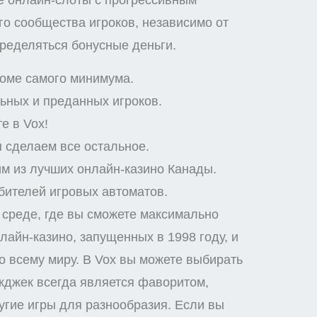
те онлайн-слоты с прогрессивным
го сообщества игроков, независимо от
спределяться бонусные деньги.
роме самого минимума.
льных и преданных игроков.
е в Vox!
ы сделаем все остальное.
им из лучших онлайн-казино Канады.
юбителей игровых автоматов.
 среде, где вы сможете максимально
айн-казино, запущенных в 1998 году, и
о всему миру. В Vox вы можете выбирать
лэкджек всегда является фаворитом,
угие игры для разнообразия. Если вы