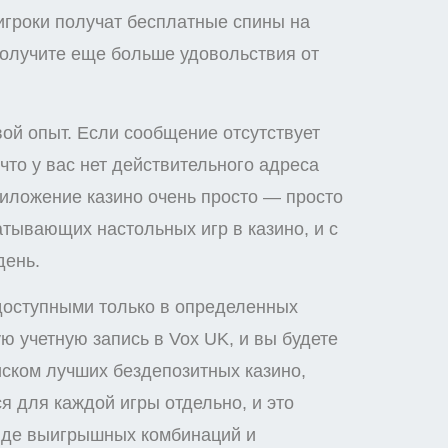
игроки получат бесплатные спины на
получите еще больше удовольствия от
ой опыт. Если сообщение отсутствует
что у вас нет действительного адреса
риложение казино очень просто — просто
атывающих настольных игр в казино, и с
день.
 доступными только в определенных
ую учетную запись в Vox UK, и вы будете
ском лучших бездепозитных казино,
я для каждой игры отдельно, и это
 виде выигрышных комбинаций и