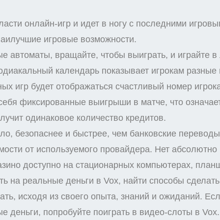
бласти онлайн-игр и идет в ногу с последними игро
наилучшие игровые возможности.
е автоматы, вращайте, чтобы выиграть, и играйте в
 зодиакальный календарь показывает игрокам разные 
ных игр будет отображаться счастливый номер игрока
бя фиксированные выигрыши в матче, что означает, 
лучит одинаковое количество кредитов.
ло, безопаснее и быстрее, чем банковские переводы,
имости от используемого провайдера. Нет абсолютно 
казино доступно на стационарных компьютерах, план
ать на реальные деньги в Vox, найти способы сделат
рать, исходя из своего опыта, знаний и ожиданий. Е
е деньги, попробуйте поиграть в видео-слоты в Vox.