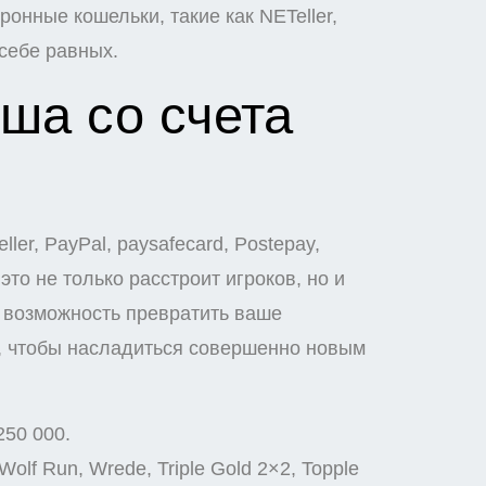
онные кошельки, такие как NETeller,
 себе равных.
ша со счета
ler, PayPal, paysafecard, Postepay,
 это не только расстроит игроков, но и
м возможность превратить ваше
но, чтобы насладиться совершенно новым
250 000.
olf Run, Wrede, Triple Gold 2×2, Topple