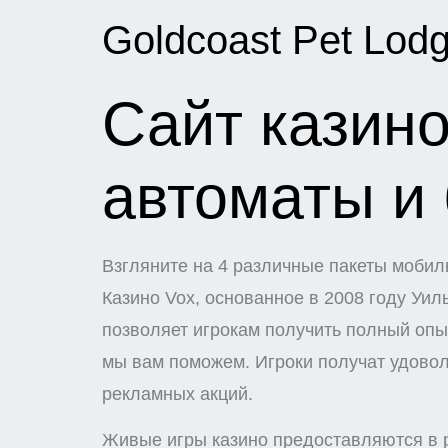
Goldcoast Pet Lod
Сайт казино
автоматы и
Взгляните на 4 различные пакеты мобиль
Казино Vox, основанное в 2008 году Уи
позволяет игрокам получить полный опы
мы вам поможем. Игроки получат удовол
рекламных акций.
Живые игры казино предоставляются в р