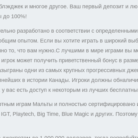
, блэкджек и многое другое. Ваш первый депозит и 
ы до 100%!
ательно разработано в соответствии с определенным
 общим опытом. Если вы хотите играть в широкий вы
нно то, что вам нужно.С лучшими в мире играми вы м
игрок может получить приветственный бонус в разме
разыграны одни из самых крупных прогрессивных дже
упнейших в истории Канады. Игроки должны обналичи
 у вас есть доступ к некоторым из лучших бесплатны
артным играм Мальты и полностью сертифицирован
GT, Playtech, Big Time, Blue Magic и других. Поэтом