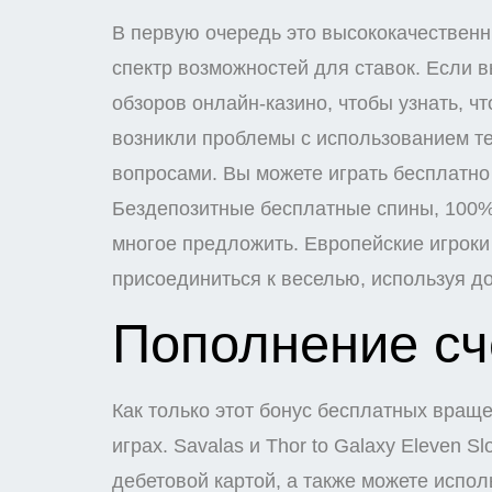
В первую очередь это высококачественн
спектр возможностей для ставок. Если в
обзоров онлайн-казино, чтобы узнать, ч
возникли проблемы с использованием те
вопросами. Вы можете играть бесплатно 
Бездепозитные бесплатные спины, 100% 
многое предложить. Европейские игроки 
присоединиться к веселью, используя д
Пополнение сч
Как только этот бонус бесплатных враще
играх. Savalas и Thor to Galaxy Eleven 
дебетовой картой, а также можете испол