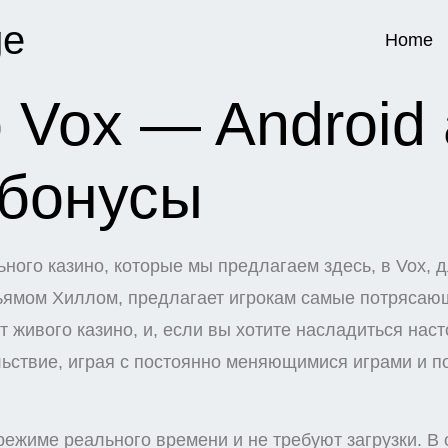
ge
Home
 Vox — Android 
 бонусы
ного казино, которые мы предлагаем здесь, в Vox, 
льямом Хиллом, предлагает игрокам самые потрясаю
т живого казино, и, если вы хотите насладиться на
ьствие, играя с постоянно меняющимися играми и п
ежиме реального времени и не требуют загрузки. В 