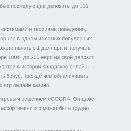
любые последующие депозиты до 100
и системами и теориями поведения,
бор игр в одном из самых популярных
ожете начать с 1 доллара и получать
ре 100% до 200 евро на свой депозит.
кпотов в истории.Канадское онлайн-
ть бонус, прежде чем обналичивать
х игр онлайн-казино.
о игровым решением eCOGRA. Он даже
у ассортимент игр может быть трудно