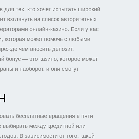
 для тех, кто хочет испытать широкий
ит взглянуть на список авторитетных
ператорами онлайн-казино. Если у вас
и, которая может помочь с любыми
прежде чем вносить депозит.
й бонус — это казино, которое может
раны и наоборот, и они смогут
н
ьзовать бесплатные вращения в пяти
ете выбирать между кредитной или
одов. В зависимости от того, какой