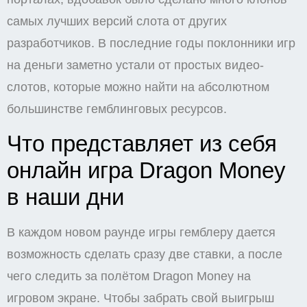
самых лучших версий слота от других
разработчиков. В последние годы поклонники игр
на деньги заметно устали от простых видео-
слотов, которые можно найти на абсолютном
большинстве гемблинговых ресурсов.
Что представляет из себя
онлайн игра Dragon Money
в наши дни
В каждом новом раунде игры гемблеру дается
возможность сделать сразу две ставки, а после
чего следить за полётом Dragon Money на
игровом экране. Чтобы забрать свой выигрыш