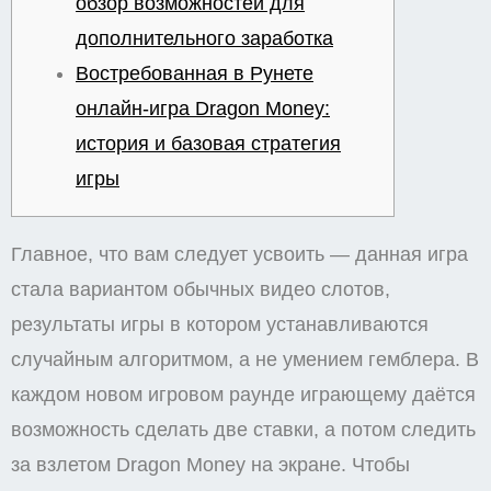
обзор возможностей для
дополнительного заработка
Востребованная в Рунете
онлайн-игра Dragon Money:
история и базовая стратегия
игры
Главное, что вам следует усвоить — данная игра
стала вариантом обычных видео слотов,
результаты игры в котором устанавливаются
случайным алгоритмом, а не умением гемблера. В
каждом новом игровом раунде играющему даётся
возможность сделать две ставки, а потом следить
за взлетом Dragon Money на экране. Чтобы