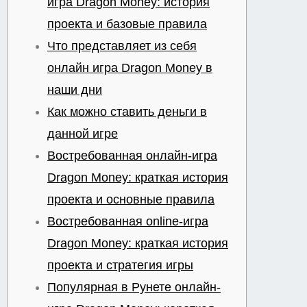
игра Dragon Money: история
проекта и базовые правила
Что представляет из себя
онлайн игра Dragon Money в
наши дни
Как можно ставить деньги в
данной игре
Востребованная онлайн-игра
Dragon Money: краткая история
проекта и основные правила
Востребованная online-игра
Dragon Money: краткая история
проекта и стратегия игры
Популярная в Рунете онлайн-