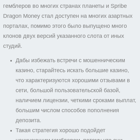
гемблеров во многих странах планеты и Spribe
Dragon Money стал доступен на многих азартных
порталах, помимо этого было выпущено много
клонов двух версий указанного слота от иных
студий.
Дабы избежать встречи с мошенническим
казино, старайтесь искать большие казино,
что характеризуются хорошими отзывами в
сети, большой пользовательской базой,
наличием лицензии, четкими сроками выплат,
большим числом способов пополнения
депозита.
Такая стратегия хорошо подойдет