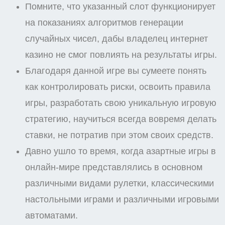
Помните, что указанный слот функционирует
на показаниях алгоритмов генерации
случайных чисел, дабы владелец интернет
казино не смог повлиять на результаты игры.
Благодаря данной игре вы сумеете понять
как контролировать риски, освоить правила
игры, разработать свою уникальную игровую
стратегию, научиться всегда вовремя делать
ставки, не потратив при этом своих средств.
Давно ушло то время, когда азартные игры в
онлайн-мире представлялись в основном
различными видами рулетки, классическими
настольными играми и различными игровыми
автоматами.