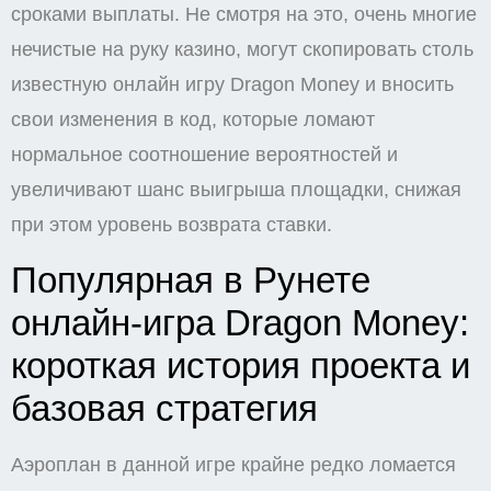
сроками выплаты. Не смотря на это, очень многие
нечистые на руку казино, могут скопировать столь
известную онлайн игру Dragon Money и вносить
свои изменения в код, которые ломают
нормальное соотношение вероятностей и
увеличивают шанс выигрыша площадки, снижая
при этом уровень возврата ставки.
Популярная в Рунете
онлайн-игра Dragon Money:
короткая история проекта и
базовая стратегия
Аэроплан в данной игре крайне редко ломается