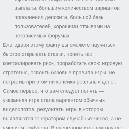
выплаты, большим количеством вариантов
пополнения депозита, большой базы
пользователей, хорошими отзывами на
независимых форумах.
Благодаря этому факту вы сможете научиться
быстро открывать ставки, понять как
контролировать риск, проработать свою игровую
стратегию, освоить базовые правила игры, не
потратив при этом ни копейки реальных денег.
Самое первое, что вам следует понять —
указанная игра стала вариантом обычных
видеослотов, результаты игры в котором
выявляются генератором случайных чисел, а не
умением гемблера. В очередном игровом раунде