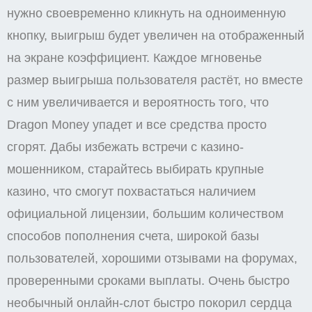
нужно своевременно кликнуть на одноименную
кнопку, выигрыш будет увеличен на отображенный
на экране коэффициент. Каждое мгновенье
размер выигрыша пользователя растёт, но вместе
с ним увеличивается и вероятность того, что
Dragon Money упадет и все средства просто
сгорят. Дабы избежать встречи с казино-
мошенником, старайтесь выбирать крупные
казино, что смогут похвастаться наличием
официальной лицензии, большим количеством
способов пополнения счета, широкой базы
пользователей, хорошими отзывами на форумах,
проверенными сроками выплаты. Очень быстро
необычный онлайн-слот быстро покорил сердца