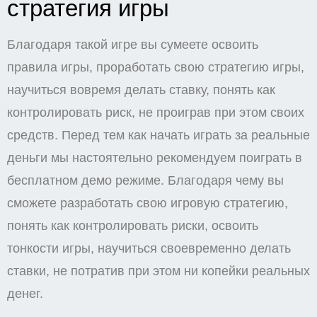
стратегия игры
Благодаря такой игре вы сумеете освоить
правила игры, проработать свою стратегию игры,
научиться вовремя делать ставку, понять как
контролировать риск, не проиграв при этом своих
средств. Перед тем как начать играть за реальные
деньги мы настоятельно рекомендуем поиграть в
бесплатном демо режиме. Благодаря чему вы
сможете разработать свою игровую стратегию,
понять как контролировать риски, освоить
тонкости игры, научиться своевременно делать
ставки, не потратив при этом ни копейки реальных
денег.