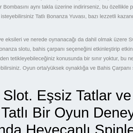
Bombasını aynı takla üzerine indirirseniz, bu özellikle p
 isteyebilirsiniz Tatlı Bonanza Yuvası, bazı lezzetli kaz
rı ve eksileri ve nerede oynanacağı da dahil olmak üzere
nanza slotu, bahis çarpanı seçeneğini etkinleştirip etkin
iden tetikleyebileceğiniz konusunda bir sınır yoktur, bu 
ilirsiniz. Oyun orta/yüksek oynaklığa ve Bahis Çarpanı
lot. Eşsiz Tatlar ve
 Tatlı Bir Oyun Deneyi
nda Heyecanlı Spinle