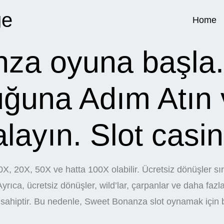
ge
Home
a oyuna başla. T
luğuna Adım Atın
layın. Slot casin
, 20X, 50X ve hatta 100X olabilir. Ücretsiz dönüşler s
ıca, ücretsiz dönüşler, wild’lar, çarpanlar ve daha fazlas
ine sahiptir. Bu nedenle, Sweet Bonanza slot oynamak iç