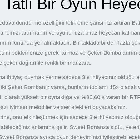
 Tatlı Bir Oyun Heye
edava döndürme özelliğini tetikleme şansınızı artıran Bah
 kazancınızı artırmanın ve oyununuza biraz heyecan katman
rının fonunda yer almaktadır. Bir taklada birden fazla şeke
mesini beklemenize gerek kalmaz ve Şeker Bombalarının a
 şeker dağları ile renkli bir manzara.
lıma ihtiyaç duymak yerine sadece 3’e ihtiyacınız olduğu a
iki Şeker Bombanız varsa, bunların toplamı 15x olacak v
ı olarak yüksek bir oynaklığa ve %96,60’a varan bir RTP’
zı iyimser melodiler ve ses efektleri duyacaksınız.
ne, onu etkinleştirmek için sadece 3’e ihtiyacınız olduğ
rabileceğiniz anlamına gelir. Sweet Bonanza slotu, yeteri
weet Bonanza ayrıca oyun deneyiminizi iyileştirebilecek is