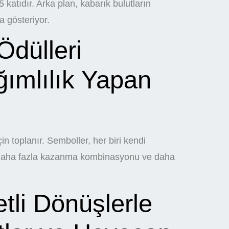
atıdır. Arka plan, kabarık bulutların
 gösteriyor.
Ödülleri
ğımlılık Yapan
n toplanır. Semboller, her biri kendi
ar daha fazla kazanma kombinasyonu ve daha
tli Dönüşlerle