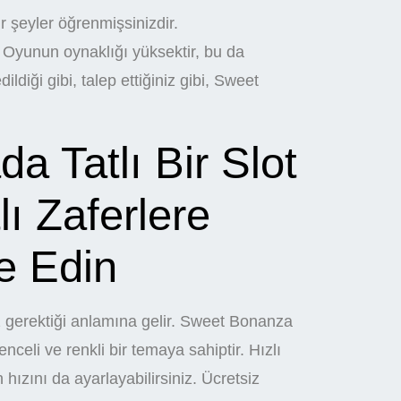
 şeyler öğrenmişsinizdir.
 Oyunun oynaklığı yüksektir, bu da
diği gibi, talep ettiğiniz gibi, Sweet
 Tatlı Bir Slot
lı Zaferlere
e Edin
z gerektiği anlamına gelir. Sweet Bonanza
celi ve renkli bir temaya sahiptir. Hızlı
ını da ayarlayabilirsiniz. Ücretsiz