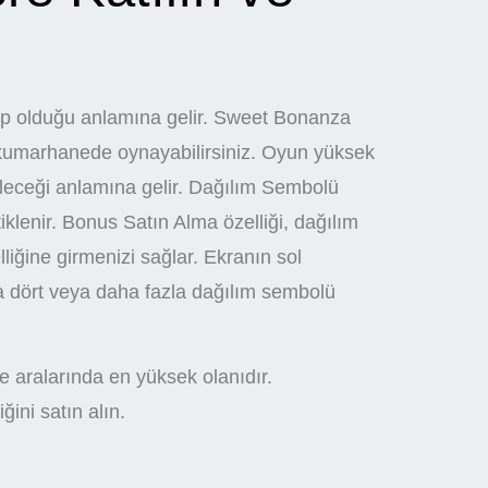
ahip olduğu anlamına gelir. Sweet Bonanza
 kumarhanede oynayabilirsiniz. Oyun yüksek
leceği anlamına gelir. Dağılım Sembolü
tiklenir. Bonus Satın Alma özelliği, dağılım
ğine girmenizi sağlar. Ekranın sol
ra dört veya daha fazla dağılım sembolü
 aralarında en yüksek olanıdır.
ini satın alın.