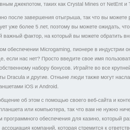
ным джекпотом, таких как Crystal Mines от NetEnt и T
но после завершения отыгрыша, так что вы можете 
т уже более 5 лет, поэтому вы можете ожидать, что
й важный фактор, на который вы можете обратить вн
ом обеспечении Microgaming, пионере в индустрии о
де, если нас нет? Просто введите свое имя пользова
обственному набору бонусов. Играйте во все крупне
ты Dracula и другие. Отныне люди также могут насла
ншетами iOS и Android.
общение об этом с помощью своего веб-сайта и конт
планшета или компьютера, так что вам не нужно нич
ом программного обеспечения для казино, который р
 ассоциация компаний, которая стремится к ответст