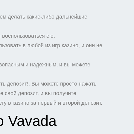
 чем делать какие-либо дальнейшие
ы воспользоваться ею.
зовать в любой из игр казино, и они не
езопасным и надежным, и вы можете
ть депозит!. Вы можете просто нажать
е свой депозит, и вы получите
у в казино за первый и второй депозит.
о Vavada