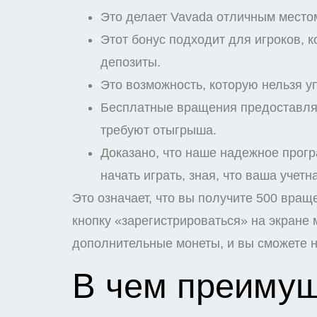
Это делает Vavada отличным местом
Этот бонус подходит для игроков, 
депозиты.
Это возможность, которую нельзя у
Бесплатные вращения предоставляют
требуют отыгрыша.
Доказано, что наше надежное прог
начать играть, зная, что ваша учет
Это означает, что вы получите 500 вращ
кнопку «зарегистрироваться» на экране 
дополнительные монеты, и вы сможете н
В чем преимущ