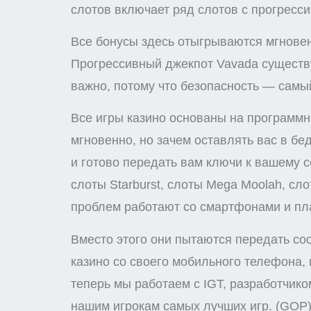
слотов включает ряд слотов с прогрессив
Все бонусы здесь отыгрываются мгновен
Прогрессивный джекпот Vavada существуе
важно, потому что безопасность — самы
Все игры казино основаны на программн
мгновенно, но зачем оставлять вас в бе
и готово передать вам ключи к вашему с
слоты Starburst, слоты Mega Moolah, сло
проблем работают со смартфонами и пла
Вместо этого они пытаются передать со
казино со своего мобильного телефона, 
теперь мы работаем с IGT, разработчик
нашим игрокам самых лучших игр. (GOP)