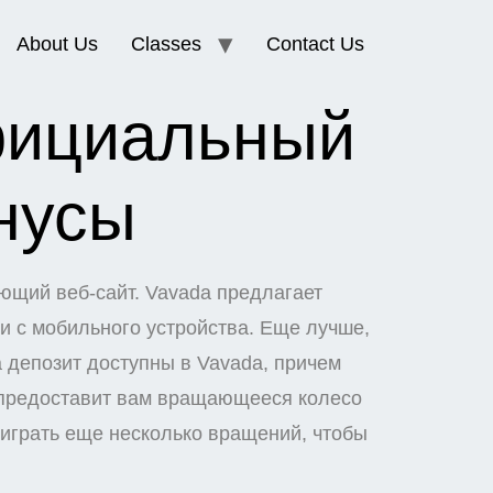
About Us
Classes
Contact Us
фициальный
онусы
ющий веб-сайт. Vavada предлагает
и с мобильного устройства. Еще лучше,
 депозит доступны в Vavada, причем
a предоставит вам вращающееся колесо
ыиграть еще несколько вращений, чтобы