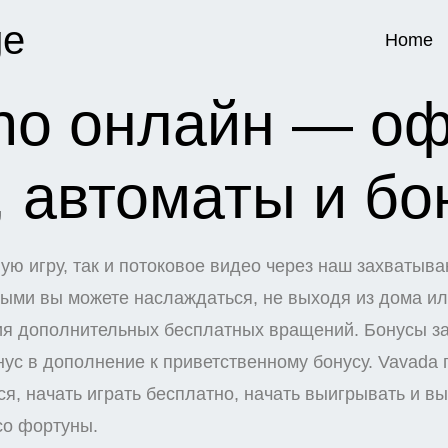
ge
Home
ino онлайн — о
, автоматы и б
ю игру, так и потоковое видео через наш захватыва
ыми вы можете наслаждаться, не выходя из дома ил
ия дополнительных бесплатных вращений. Бонусы за
нус в дополнение к приветственному бонусу. Vavad
я, начать играть бесплатно, начать выигрывать и в
со фортуны.