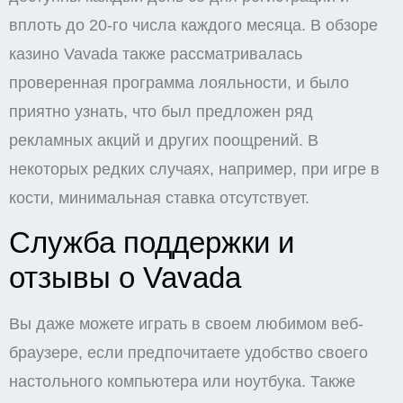
вплоть до 20-го числа каждого месяца. В обзоре
казино Vavada также рассматривалась
проверенная программа лояльности, и было
приятно узнать, что был предложен ряд
рекламных акций и других поощрений. В
некоторых редких случаях, например, при игре в
кости, минимальная ставка отсутствует.
Служба поддержки и
отзывы о Vavada
Вы даже можете играть в своем любимом веб-
браузере, если предпочитаете удобство своего
настольного компьютера или ноутбука. Также