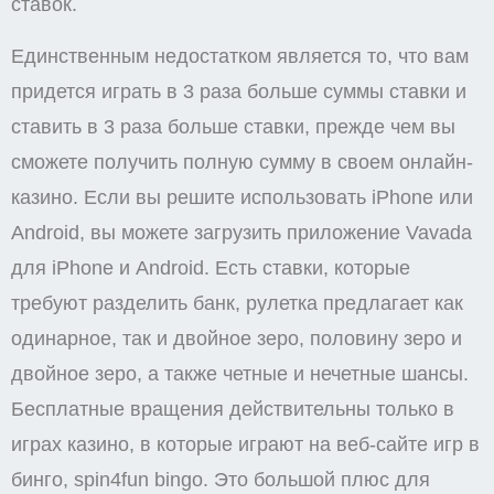
ставок.
Единственным недостатком является то, что вам
придется играть в 3 раза больше суммы ставки и
ставить в 3 раза больше ставки, прежде чем вы
сможете получить полную сумму в своем онлайн-
казино. Если вы решите использовать iPhone или
Android, вы можете загрузить приложение Vavada
для iPhone и Android. Есть ставки, которые
требуют разделить банк, рулетка предлагает как
одинарное, так и двойное зеро, половину зеро и
двойное зеро, а также четные и нечетные шансы.
Бесплатные вращения действительны только в
играх казино, в которые играют на веб-сайте игр в
бинго, spin4fun bingo. Это большой плюс для