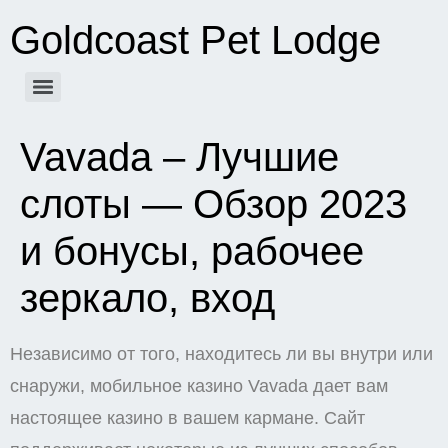
Goldcoast Pet Lodge
Vavada – Лучшие
слоты — Обзор 2023
и бонусы, рабочее
зеркало, вход
Независимо от того, находитесь ли вы внутри или
снаружи, мобильное казино Vavada дает вам
настоящее казино в вашем кармане. Сайт