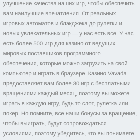
улучшение качества наших игр, чтобы обеспечить
вам наилучшие впечатления. От реальных
игровых автоматов и блэкджека до рулетки и
новых увлекательных игр — у нас есть все. У нас
есть более 500 игр для казино от ведущих
мировых поставщиков программного
обеспечения, которые можно загрузить на свой
компьютер и играть в браузере. Казино Vavada
предоставляет вам более 30 игр с бесплатными
вращениями каждый месяц, поэтому вы можете
играть в каждую игру, будь то слот, рулетка или
покер. Но помните, все наши бонусы за вращение,
чтобы выиграть, будут сопровождаться
условиями, поэтому убедитесь, что вы понимаете