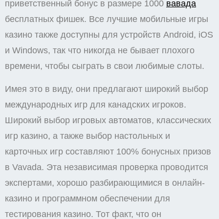
приветственный бонус в размере 1000
вавада
бесплатных фишек. Все лучшие мобильные игры
казино также доступны для устройств Android, iOS
и Windows, так что никогда не бывает плохого
времени, чтобы сыграть в свои любимые слоты.
Имея это в виду, они предлагают широкий выбор
международных игр для канадских игроков.
Широкий выбор игровых автоматов, классических
игр казино, а также выбор настольных и
карточных игр составляют 100% бонусных призов
в Vavada. Эта независимая проверка проводится
экспертами, хорошо разбирающимися в онлайн-
казино и программном обеспечении для
тестирования казино. Тот факт, что он