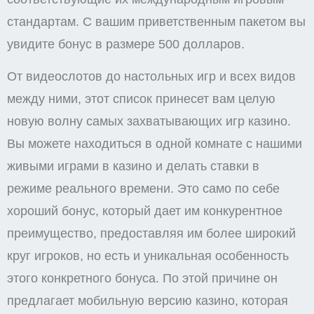
стандартам. С вашим приветственным пакетом вы
увидите бонус в размере 500 долларов.
От видеослотов до настольных игр и всех видов
между ними, этот список принесет вам целую
новую волну самых захватывающих игр казино.
Вы можете находиться в одной комнате с нашими
живыми играми в казино и делать ставки в
режиме реального времени. Это само по себе
хороший бонус, который дает им конкурентное
преимущество, предоставляя им более широкий
круг игроков, но есть и уникальная особенность
этого конкретного бонуса. По этой причине он
предлагает мобильную версию казино, которая