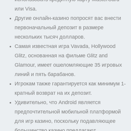
или Visa.
Другие онлайн-казино попросят вас внести
первоначальный депозит в размере
нескольких тысяч долларов.
Самая известная игра Vavada, Hollywood
Glitz, основанная на фильме Glitz and
Glamour, имеет ошеломляющие 35 игровых
линий и пять барабанов.
Игрокам также гарантируется как минимум 1-
кратный возврат на их депозит.
Удивительно, что Android является
предпочтительной мобильной платформой
для игр казино, поскольку подавляющее
большинство казино предлагают