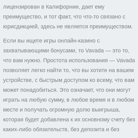
лицензирован в Калифорнии, дает ему
преимущество, и тот факт, что что-то связано с
юрисдикцией, здесь не является преимуществом.
Если вы ищете игры онлайн-казино с
захватывающими бонусами, то Vavada — это то,
что вам нужно. Простота использования — Vavada
позволяет легко найти то, что вы хотите на вашем
устройстве, с быстрым доступом ко всему, что вам
может понадобиться. Это означает, что они могут
играть на любую сумму, в любое время и в любом
месте и получать огромную долю выигрыша,
которая будет добавлена ​​к их основному счету без
каких-либо обязательств, без депозита и без