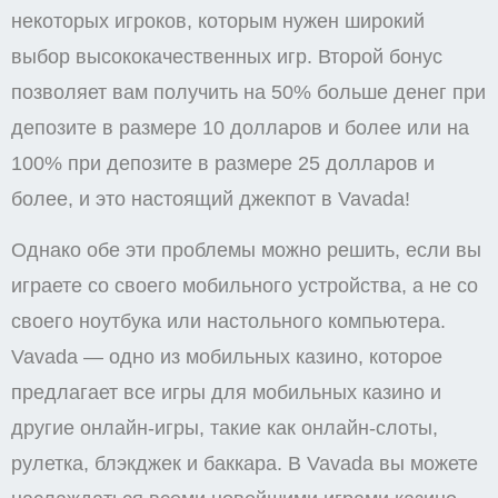
некоторых игроков, которым нужен широкий
выбор высококачественных игр. Второй бонус
позволяет вам получить на 50% больше денег при
депозите в размере 10 долларов и более или на
100% при депозите в размере 25 долларов и
более, и это настоящий джекпот в Vavada!
Однако обе эти проблемы можно решить, если вы
играете со своего мобильного устройства, а не со
своего ноутбука или настольного компьютера.
Vavada — одно из мобильных казино, которое
предлагает все игры для мобильных казино и
другие онлайн-игры, такие как онлайн-слоты,
рулетка, блэкджек и баккара. В Vavada вы можете