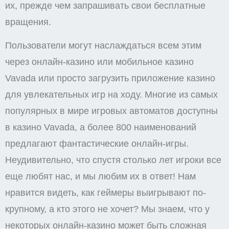
их, прежде чем запрашивать свои бесплатные
вращения.
Пользователи могут наслаждаться всем этим
через онлайн-казино или мобильное казино
Vavada или просто загрузить приложение казино
для увлекательных игр на ходу. Многие из самых
популярных в мире игровых автоматов доступны
в казино Vavada, а более 800 наименований
предлагают фантастические онлайн-игры.
Неудивительно, что спустя столько лет игроки все
еще любят нас, и мы любим их в ответ! Нам
нравится видеть, как геймеры выигрывают по-
крупному, а кто этого не хочет? Мы знаем, что у
некоторых онлайн-казино может быть сложная