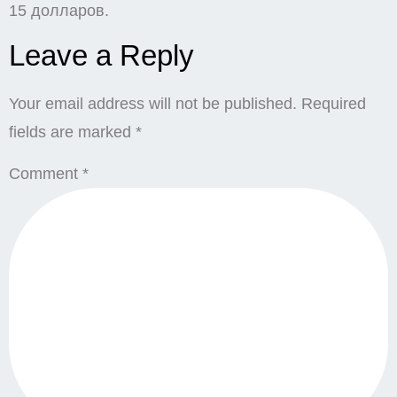
15 долларов.
Leave a Reply
Your email address will not be published.
Required
fields are marked
*
Comment
*