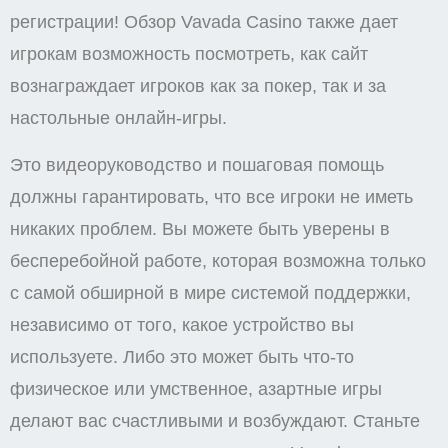
регистрации! Обзор Vavada Casino также дает
игрокам возможность посмотреть, как сайт
вознаграждает игроков как за покер, так и за
настольные онлайн-игры.
Это видеоруководство и пошаговая помощь
должны гарантировать, что все игроки не иметь
никаких проблем. Вы можете быть уверены в
бесперебойной работе, которая возможна только
с самой обширной в мире системой поддержки,
независимо от того, какое устройство вы
используете. Либо это может быть что-то
физическое или умственное, азартные игры
делают вас счастливыми и возбуждают. Станьте