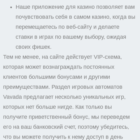
Наше приложение для казино позволяет вам
почувствовать себя в самом казино, когда вы
перемещаетесь по веб-сайту и делаете
ставки в играх по вашему выбору, ожидая
своих фишек.
Тем не менее, на сайте действует VIP-схема,
которая может вознаграждать постоянных
клиентов большими бонусами и другими
преимуществами. Раздел игровых автоматов
Vavada предлагает несколько уникальных игр,
которых нет больше нигде. Как только вы
получите приветственный бонус, мы переведем
его на ваш банковский счет, поэтому убедитесь,
что вы можете получить к нему доступ в день