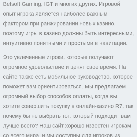
Betsoft Gaming, IGT и многих других. Игровой
опыт игрока является наиболее важным
фактором при ранжировании новых казино,
поэтому игры в казино должны быть интересными,
интуитивно понятными и простыми в навигации.
Это увлеченные игроки, которые получают
огромное удовольствие и ценят свое время. На
сайте также есть мобильное руководство, которое
поможет вам ориентироваться. Мы предлагаем
огромный выбор способов оплаты, когда вы
хотите совершить покупку в онлайн-казино R7, так
почему бы не выбрать тот, который подходит вам
лучше всего? Наш сайт хорошо известен игрокам
со всего мира, и мы доступны для игроков из