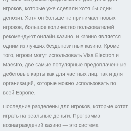
игроков, которые уже сделали хотя бы один
депозит. Хотя он больше не принимает новых
игроков, большое количество пользователей
рекомендуют онлайн-казино, и казино является
одним из лучших бездепозитных казино. Кроме
того, игроки могут использовать Visa Electron и
Maestro, две самые популярные предоплаченные
дебетовые карты как для частных лиц, так и для
организаций, которые можно использовать по
всей Европе.
Последние разделены для игроков, которые хотят
играть на реальные деньги. Программа
вознаграждений казино — это система