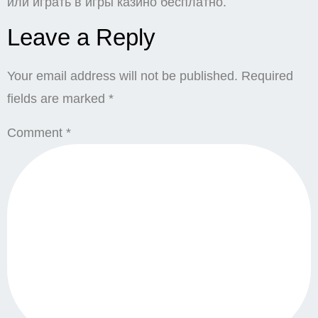
или играть в игры казино бесплатно.
Leave a Reply
Your email address will not be published.
Required
fields are marked
*
Comment
*