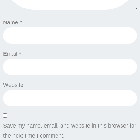
Name
*
Email
*
Website
Save my name, email, and website in this browser for
the next time I comment.