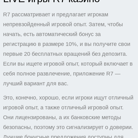
R7 рассматривает и предлагает игрокам
непревзойденный игровой опыт. Затем, чтобы
начать, есть автоматический бонус за
регистрацию в размере 10%, и вы получите свои
первые 20 бесплатных вращений без депозита.
Если вы ищете игровой опыт, который включает в
себя полное развлечение, приложение R7 —
лучший вариант для вас.
Это, конечно, хорошо, если игроки ищут отличный
игровой опыт, а также отличный игровой опыт.
Они лицензированы, а их банковские методы
безопасны, поэтому это сигнализирует о доверии.
Лучшие бонусные предложения доступны для