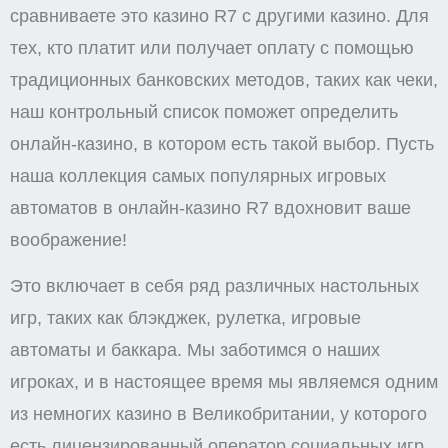
сравниваете это казино R7 с другими казино. Для
тех, кто платит или получает оплату с помощью
традиционных банковских методов, таких как чеки,
наш контрольный список поможет определить
онлайн-казино, в котором есть такой выбор. Пусть
наша коллекция самых популярных игровых
автоматов в онлайн-казино R7 вдохновит ваше
воображение!
Это включает в себя ряд различных настольных
игр, таких как блэкджек, рулетка, игровые
автоматы и баккара. Мы заботимся о наших
игроках, и в настоящее время мы являемся одним
из немногих казино в Великобритании, у которого
есть лицензированный оператор социальных игр.