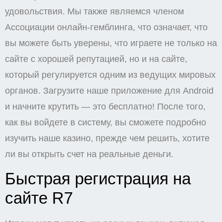
удовольствия. Мы также являемся членом
Ассоциации онлайн-гемблинга, что означает, что
вы можете быть уверены, что играете не только на
сайте с хорошей репутацией, но и на сайте,
который регулируется одним из ведущих мировых
органов. Загрузите наше приложение для Android
и начните крутить — это бесплатно! После того,
как вы войдете в систему, вы сможете подробно
изучить наше казино, прежде чем решить, хотите
ли вы открыть счет на реальные деньги.
Быстрая регистрация на
сайте R7