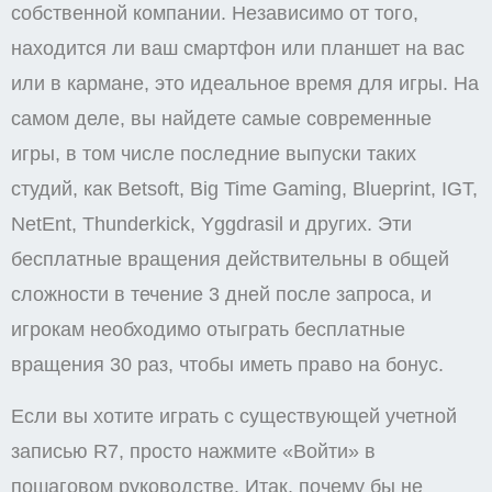
собственной компании. Независимо от того,
находится ли ваш смартфон или планшет на вас
или в кармане, это идеальное время для игры. На
самом деле, вы найдете самые современные
игры, в том числе последние выпуски таких
студий, как Betsoft, Big Time Gaming, Blueprint, IGT,
NetEnt, Thunderkick, Yggdrasil и других. Эти
бесплатные вращения действительны в общей
сложности в течение 3 дней после запроса, и
игрокам необходимо отыграть бесплатные
вращения 30 раз, чтобы иметь право на бонус.
Если вы хотите играть с существующей учетной
записью R7, просто нажмите «Войти» в
пошаговом руководстве. Итак, почему бы не