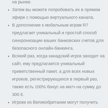
на рынке.
Затем вы можете попробовать их в прямом
эфире с помощью виртуального канала.
В дополнение к мобильным играм R7
предлагает уникальный и простой способ
синхронизации ваших банковских счетов для
безопасного онлайн-банкинга.
Всякий раз, когда канадский игрок заходит на
сайт, ему предлагается уникальный
приветственный пакет, а для всех новых
игроков, регистрирующихся в первый раз,
также есть 100% бонус на матч на сумму до
300 €.
Игроки из Великобритании могут получить