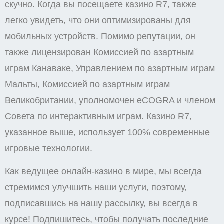
скучно. Когда вы посещаете казино R7, также
легко увидеть, что они оптимизированы для
мобильных устройств. Помимо репутации, он
также лицензирован Комиссией по азартным
играм Канаваке, Управлением по азартным играм
Мальты, Комиссией по азартным играм
Великобритании, уполномочен eCOGRA и членом
Совета по интерактивным играм. Казино R7,
указанное выше, использует 100% современные
игровые технологии.
Как ведущее онлайн-казино в мире, мы всегда
стремимся улучшить наши услуги, поэтому,
подписавшись на нашу рассылку, вы всегда в
курсе! Подпишитесь, чтобы получать последние