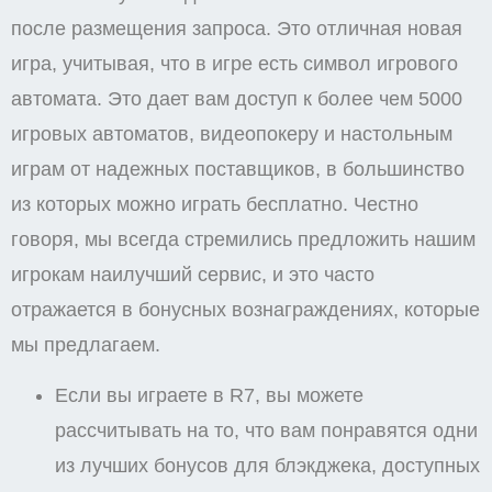
после размещения запроса. Это отличная новая
игра, учитывая, что в игре есть символ игрового
автомата. Это дает вам доступ к более чем 5000
игровых автоматов, видеопокеру и настольным
играм от надежных поставщиков, в большинство
из которых можно играть бесплатно. Честно
говоря, мы всегда стремились предложить нашим
игрокам наилучший сервис, и это часто
отражается в бонусных вознаграждениях, которые
мы предлагаем.
Если вы играете в R7, вы можете
рассчитывать на то, что вам понравятся одни
из лучших бонусов для блэкджека, доступных