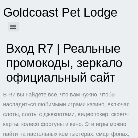
Goldcoast Pet Lodge
Вход R7 | Реальные
промокоды, зеркало
официальный сайт
В R7 вы найдете все, что вам нужно, чтобы
насладиться любимыми играми казино, включая
слоты, слоты с джекпотами, видеопокер, скретч-
карты, колесо фортуны и кено. Эти игры можно
найти на настольных компьютерах, смартфонах,