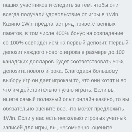
наших участников и следить за тем, чтобы они
всегда получали удовольствие от игры в 1Win.
Казино 1Win предлагает ряд приветственных
пакетов, в том числе 400% бонус на совпадение
со 100% совпадением на первый депозит. Первый
депозит каждого нового игрока в размере до 100
канадских долларов будет соответствовать 50%
депозита нового игрока. Благодаря большому
выбору игр он дает игрокам то, что они хотят и во
что им действительно нужно играть. Если вы
ищете самый полезный опыт онлайн-казино, то вы
обязательно оцените все, что может предложить
1Win. Если у вас есть несколько игровых учетных
записей для игры, вы, несомненно, оцените