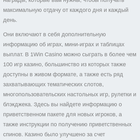
максимальную отдачу от каждого дня и каждый
день.
Они включают в себя дополнительную
информацию об играх, мини-играх и таблицах
выплат. В 1Win Casino можно сыграть в более чем
100 игр казино, большинство из которых также
доступны в живом формате, а также есть ряд
захватывающих тематических слотов,
многопользовательских настольных игр, рулетки и
блэкджека. Здесь вы найдете информацию о
приветственном пакете для новых игроков, а
также инструкции по получению приветственных
спинов. Казино было улучшено за счет