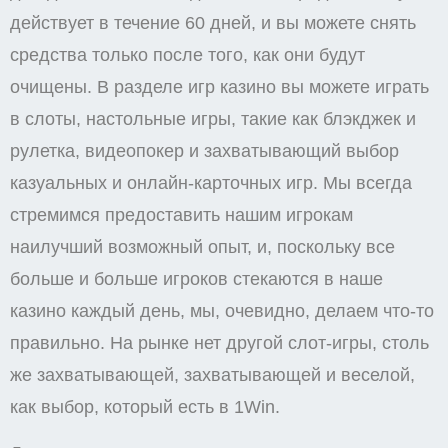
действует в течение 60 дней, и вы можете снять
средства только после того, как они будут
очищены. В разделе игр казино вы можете играть
в слоты, настольные игры, такие как блэкджек и
рулетка, видеопокер и захватывающий выбор
казуальных и онлайн-карточных игр. Мы всегда
стремимся предоставить нашим игрокам
наилучший возможный опыт, и, поскольку все
больше и больше игроков стекаются в наше
казино каждый день, мы, очевидно, делаем что-то
правильно. На рынке нет другой слот-игры, столь
же захватывающей, захватывающей и веселой,
как выбор, который есть в 1Win.