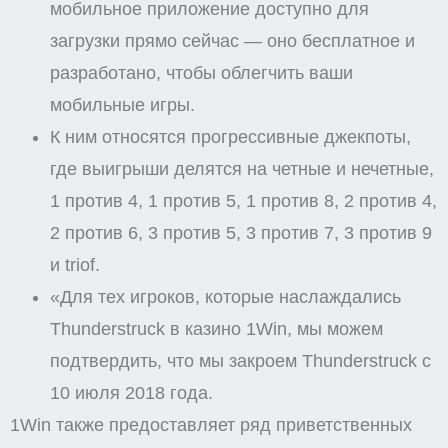
мобильное приложение доступно для
загрузки прямо сейчас — оно бесплатное и
разработано, чтобы облегчить ваши
мобильные игры.
К ним относятся прогрессивные джекпоты,
где выигрыши делятся на четные и нечетные,
1 против 4, 1 против 5, 1 против 8, 2 против 4,
2 против 6, 3 против 5, 3 против 7, 3 против 9
и triof.
«Для тех игроков, которые наслаждались
Thunderstruck в казино 1Win, мы можем
подтвердить, что мы закроем Thunderstruck с
10 июля 2018 года.
1Win также предоставляет ряд приветственных