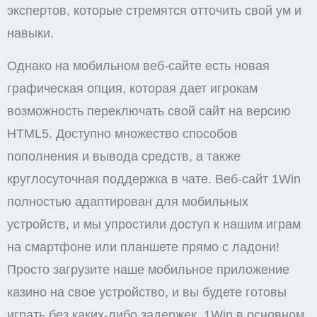
экспертов, которые стремятся отточить свой ум и
навыки.
Однако на мобильном веб-сайте есть новая
графическая опция, которая дает игрокам
возможность переключать свой сайт на версию
HTML5. Доступно множество способов
пополнения и вывода средств, а также
круглосуточная поддержка в чате. Веб-сайт 1Win
полностью адаптирован для мобильных
устройств, и мы упростили доступ к нашим играм
на смартфоне или планшете прямо с ладони!
Просто загрузите наше мобильное приложение
казино на свое устройство, и вы будете готовы
играть без каких-либо задержек. 1Win в основном