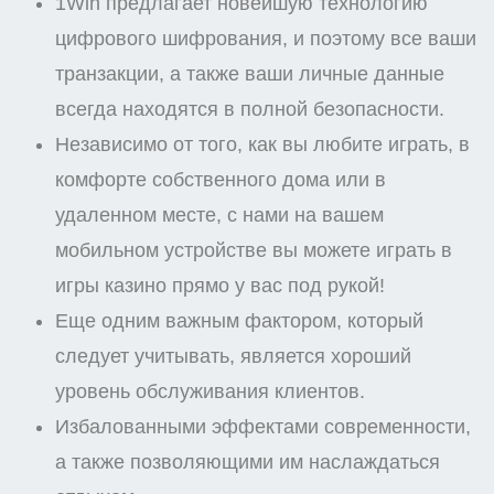
1Win предлагает новейшую технологию
цифрового шифрования, и поэтому все ваши
транзакции, а также ваши личные данные
всегда находятся в полной безопасности.
Независимо от того, как вы любите играть, в
комфорте собственного дома или в
удаленном месте, с нами на вашем
мобильном устройстве вы можете играть в
игры казино прямо у вас под рукой!
Еще одним важным фактором, который
следует учитывать, является хороший
уровень обслуживания клиентов.
Избалованными эффектами современности,
а также позволяющими им наслаждаться