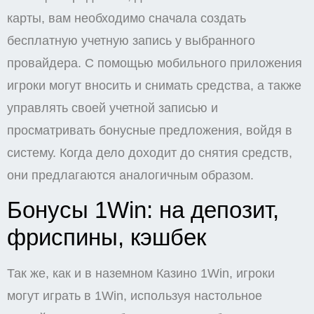
карты, вам необходимо сначала создать
бесплатную учетную запись у выбранного
провайдера. С помощью мобильного приложения
игроки могут вносить и снимать средства, а также
управлять своей учетной записью и
просматривать бонусные предложения, войдя в
систему. Когда дело доходит до снятия средств,
они предлагаются аналогичным образом.
Бонусы 1Win: на депозит,
фриспины, кэшбек
Так же, как и в наземном Казино 1Win, игроки
могут играть в 1Win, используя настольное