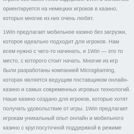
ориентируется на немецких игроков в казино,
которых многие из них очень любят.
1Win предлагает мобильное казино без загрузки,
которое идеально подходит для игроков. Нам
всем нужно с чего-то начинать, и 1Win — это то
место, с которого стоит начать. Многие из игр
были разработаны компанией Microgéaming,
которая является ведущим поставщиком онлайн-
казино и самых современных игровых технологий.
Наше казино создано для игроков, которые хотят
получать удовольствие от игры. 1Win предлагает
игрокам уникальный опыт онлайн и мобильного
казино с круглосуточной поддержкой в режиме