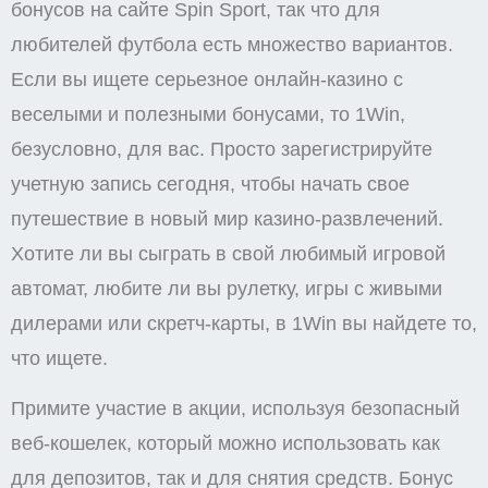
бонусов на сайте Spin Sport, так что для
любителей футбола есть множество вариантов.
Если вы ищете серьезное онлайн-казино с
веселыми и полезными бонусами, то 1Win,
безусловно, для вас. Просто зарегистрируйте
учетную запись сегодня, чтобы начать свое
путешествие в новый мир казино-развлечений.
Хотите ли вы сыграть в свой любимый игровой
автомат, любите ли вы рулетку, игры с живыми
дилерами или скретч-карты, в 1Win вы найдете то,
что ищете.
Примите участие в акции, используя безопасный
веб-кошелек, который можно использовать как
для депозитов, так и для снятия средств. Бонус