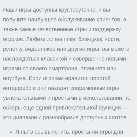
Наши игры доступны круглосуточно, и вы
получите наилучшее обслуживание клиентов, а
также самые качественные игры и поддержку
игроков. Любите ли вы пики, блэкджек, кости,
рулетку, видеопокер или другие игры, вы можете
наслаждаться классикой и совершенно новыми
играми со своего смартфона, планшета или
ноутбука. Если игрокам нравится простой
интерфейс и они находят современные игры
увлекательными и простыми в использовании, то
обзоры еще одной привлекательной функции —
это диапазон и разнообразие доступных слотов.
Я пытаюсь выяснить, просты ли игры для