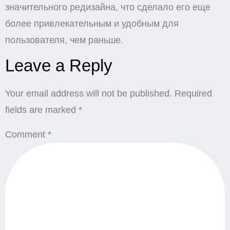
значительного редизайна, что сделало его еще
более привлекательным и удобным для
пользователя, чем раньше.
Leave a Reply
Your email address will not be published.
Required
fields are marked
*
Comment
*