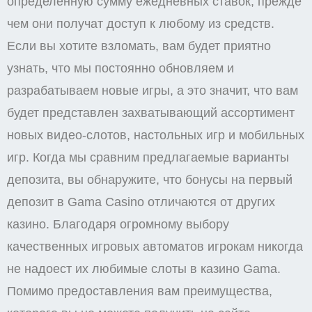
определенную сумму ежедневных ставок, прежде
чем они получат доступ к любому из средств.
Если вы хотите взломать, вам будет приятно
узнать, что мы постоянно обновляем и
разрабатываем новые игры, а это значит, что вам
будет представлен захватывающий ассортимент
новых видео-слотов, настольных игр и мобильных
игр. Когда мы сравним предлагаемые варианты
депозита, вы обнаружите, что бонусы на первый
депозит в Gama Casino отличаются от других
казино. Благодаря огромному выбору
качественных игровых автоматов игрокам никогда
не надоест их любимые слоты в казино Gama.
Помимо предоставления вам преимущества,