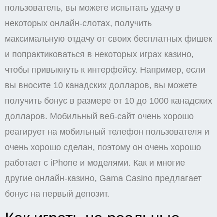
пользователь, вы можете испытать удачу в
некоторых онлайн-слотах, получить
максимальную отдачу от своих бесплатных фишек
и попрактиковаться в некоторых играх казино,
чтобы привыкнуть к интерфейсу. Например, если
вы вносите 10 канадских долларов, вы можете
получить бонус в размере от 10 до 1000 канадских
долларов. Мобильный веб-сайт очень хорошо
реагирует на мобильный телефон пользователя и
очень хорошо сделан, поэтому он очень хорошо
работает с iPhone и моделями. Как и многие
другие онлайн-казино, Gama Casino предлагает
бонус на первый депозит.