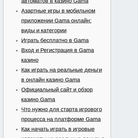
автоматов в казино Gama
Азартные игры в мобильном
приложении Gama онлайн:
виды и категории
Играть бесплатно в Gama
Вход и Регистрация в Gama
казино
Как играть на реальные деньги
в онлайн казино Gama
Официальный сайт и обзор
казино Gama
Что нужно для старта игрового
процесса на платформе Gama
Как начать играть в игровые