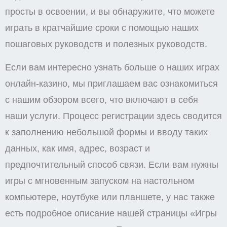
просты в освоении, и вы обнаружите, что можете
играть в кратчайшие сроки с помощью наших
пошаговых руководств и полезных руководств.
Если вам интересно узнать больше о наших играх
онлайн-казино, мы приглашаем вас ознакомиться
с нашим обзором всего, что включают в себя
наши услуги. Процесс регистрации здесь сводится
к заполнению небольшой формы и вводу таких
данных, как имя, адрес, возраст и
предпочтительный способ связи. Если вам нужны
игры с мгновенным запуском на настольном
компьютере, ноутбуке или планшете, у нас также
есть подробное описание нашей страницы «Игры