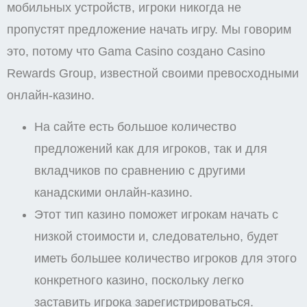
мобильных устройств, игроки никогда не
пропустят предложение начать игру. Мы говорим
это, потому что Gama Casino создано Casino
Rewards Group, известной своими превосходными
онлайн-казино.
На сайте есть большое количество
предложений как для игроков, так и для
вкладчиков по сравнению с другими
канадскими онлайн-казино.
Этот тип казино поможет игрокам начать с
низкой стоимости и, следовательно, будет
иметь большее количество игроков для этого
конкретного казино, поскольку легко
заставить игрока зарегистрироваться.