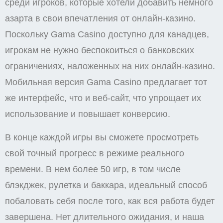
среди игроков, которые хотели добавить немного
азарта в свои впечатления от онлайн-казино.
Поскольку Gama Casino доступно для канадцев,
игрокам не нужно беспокоиться о банковских
ограничениях, наложенных на них онлайн-казино.
Мобильная версия Gama Casino предлагает тот
же интерфейс, что и веб-сайт, что упрощает их
использование и повышает конверсию.
В конце каждой игры вы сможете просмотреть
свой точный прогресс в режиме реального
времени. В нем более 50 игр, в том числе
блэкджек, рулетка и баккара, идеальный способ
побаловать себя после того, как вся работа будет
завершена. Нет длительного ожидания, и наша