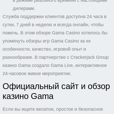
в режиме реального времени с настоящими
дилерами.
Служба поддержки клиентов доступна 24 часа в
сутки, 7 дней в неделю и всегда онлайн, чтобы
помочь. В этом обзоре Gama Casino хотелось бы
упомянуть обзоры игр Gama Casino за их
особенности, качество, игровой опыт и
разнообразие. В партнерстве с Crackerjack Group
казино Gama создало Gama Live, интерактивное
24-часовое живое мероприятие.
Официальный сайт и обзор
казино Gama
Если вы ищете веселое, простое и безопасное