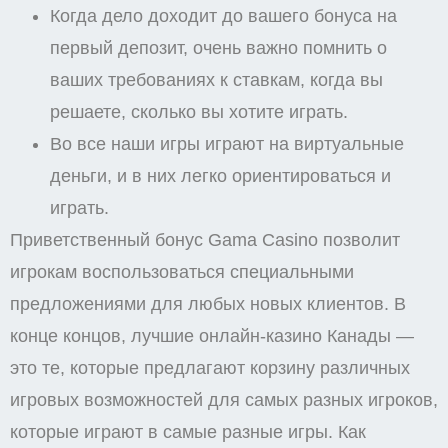
Когда дело доходит до вашего бонуса на
первый депозит, очень важно помнить о
ваших требованиях к ставкам, когда вы
решаете, сколько вы хотите играть.
Во все наши игры играют на виртуальные
деньги, и в них легко ориентироваться и
играть.
Приветственный бонус Gama Casino позволит
игрокам воспользоваться специальными
предложениями для любых новых клиентов. В
конце концов, лучшие онлайн-казино Канады —
это те, которые предлагают корзину различных
игровых возможностей для самых разных игроков,
которые играют в самые разные игры. Как