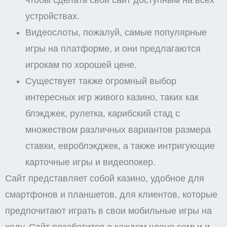
устройствах.
Видеослоты, пожалуй, самые популярные
игры на платформе, и они предлагаются
игрокам по хорошей цене.
Существует также огромный выбор
интересных игр живого казино, таких как
блэкджек, рулетка, карибский стад с
множеством различных вариантов размера
ставки, евроблэкджек, а также интригующие
карточные игры и видеопокер.
Сайт представляет собой казино, удобное для
смартфонов и планшетов, для клиентов, которые
предпочитают играть в свои мобильные игры на
ходу. Сайт позаботится о каждом члене семьи и