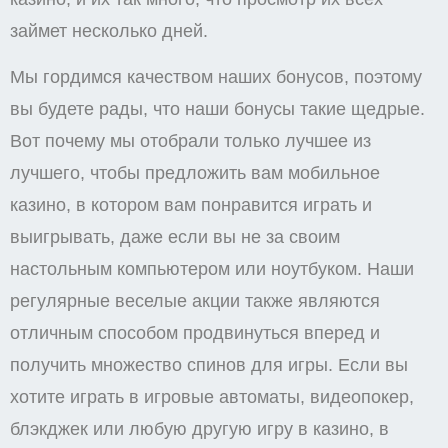
займет несколько дней.
Мы гордимся качеством наших бонусов, поэтому
вы будете рады, что наши бонусы такие щедрые.
Вот почему мы отобрали только лучшее из
лучшего, чтобы предложить вам мобильное
казино, в котором вам понравится играть и
выигрывать, даже если вы не за своим
настольным компьютером или ноутбуком. Наши
регулярные веселые акции также являются
отличным способом продвинуться вперед и
получить множество спинов для игры. Если вы
хотите играть в игровые автоматы, видеопокер,
блэкджек или любую другую игру в казино, в