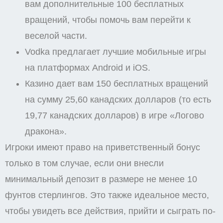
вам дополнительные 100 бесплатных
вращений, чтобы помочь вам перейти к
веселой части.
Vodka предлагает лучшие мобильные игры
на платформах Android и iOS.
Казино дает вам 150 бесплатных вращений
на сумму 25,60 канадских долларов (то есть
19,77 канадских долларов) в игре «Логово
дракона».
Игроки имеют право на приветственный бонус
только в том случае, если они внесли
минимальный депозит в размере не менее 10
фунтов стерлингов. Это также идеальное место,
чтобы увидеть все действия, прийти и сыграть по-