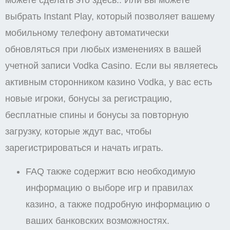
выбрать Instant Play, который позволяет вашему
мобильному телефону автоматически
обновляться при любых изменениях в вашей
учетной записи Vodka Casino. Если вы являетесь
активным сторонником казино Vodka, у вас есть
новые игроки, бонусы за регистрацию,
бесплатные спины и бонусы за повторную
загрузку, которые ждут вас, чтобы
зарегистрироваться и начать играть.
FAQ также содержит всю необходимую
информацию о выборе игр и правилах
казино, а также подробную информацию о
ваших банковских возможностях.