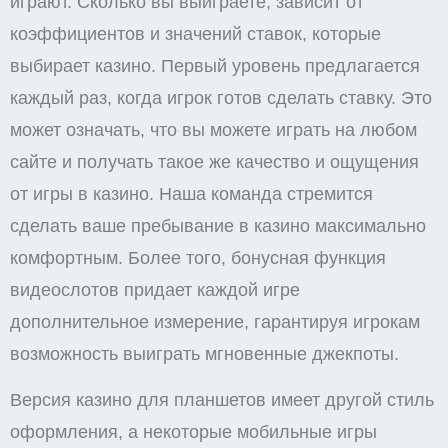
играют. Сколько вы выиграете, зависит от
коэффициентов и значений ставок, которые
выбирает казино. Первый уровень предлагается
каждый раз, когда игрок готов сделать ставку. Это
может означать, что вы можете играть на любом
сайте и получать такое же качество и ощущения
от игры в казино. Наша команда стремится
сделать ваше пребывание в казино максимально
комфортным. Более того, бонусная функция
видеослотов придает каждой игре
дополнительное измерение, гарантируя игрокам
возможность выиграть мгновенные джекпоты.
Версия казино для планшетов имеет другой стиль
оформления, а некоторые мобильные игры