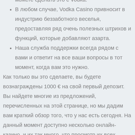
В любом случае, Vodka Casino привносит в
индустрию беззаботного веселья,
предоставляя ряд очень полезных штрихов и
функций, которые добавляют азарта.
Наша служба поддержки всегда рядом с
вами и ответит на все ваши вопросы в тот
момент, когда вам это нужно.
Как только вы это сделаете, вы будете
вознаграждены 1000 € на свой первый депозит.
Вы найдете многие из предложений,
перечисленных на этой странице, но мы дадим
вам краткий обзор того, что у нас есть сегодня. На
данный момент доступно несколько онлайн-
казино, и их так много, что просмотр их всех