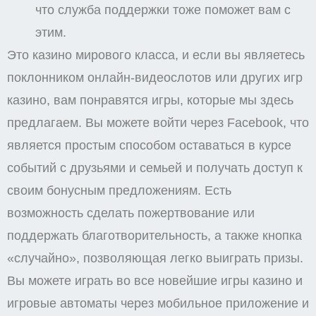
что служба поддержки тоже поможет вам с
этим.
Это казино мирового класса, и если вы являетесь
поклонником онлайн-видеослотов или других игр
казино, вам понравятся игры, которые мы здесь
предлагаем. Вы можете войти через Facebook, что
является простым способом оставаться в курсе
событий с друзьями и семьей и получать доступ к
своим бонусным предложениям. Есть
возможность сделать пожертвование или
поддержать благотворительность, а также кнопка
«случайно», позволяющая легко выиграть призы.
Вы можете играть во все новейшие игры казино и
игровые автоматы через мобильное приложение и