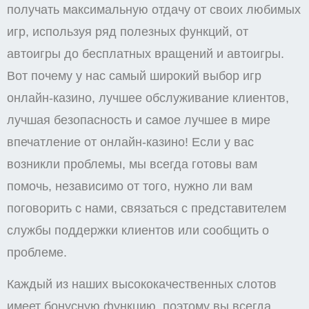
получать максимальную отдачу от своих любимых
игр, используя ряд полезных функций, от
автоигры до бесплатных вращений и автоигры.
Вот почему у нас самый широкий выбор игр
онлайн-казино, лучшее обслуживание клиентов,
лучшая безопасность и самое лучшее в мире
впечатление от онлайн-казино! Если у вас
возникли проблемы, мы всегда готовы вам
помочь, независимо от того, нужно ли вам
поговорить с нами, связаться с представителем
службы поддержки клиентов или сообщить о
проблеме.
Каждый из наших высококачественных слотов
имеет бонусную функцию, поэтому вы всегда