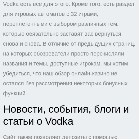
Vodka есть все для этого. Кроме того, есть раздел
для игровых автоматов с 32 играми,
переплетенными с выбором различных тем,
которые обязательно заставят вас вернуться
снова и снова. В отличие от предыдущих страниц,
на которых обозреватели просто перечисляли
названия и темы, доступные игрокам, мы хотим
убедиться, что наш обзор онлайн-казино не
остался без рассмотрения некоторых бонусных
функций.
Новости, события, блоги и
статьи о Vodka
Сайт также позволяет депозиты с помощью