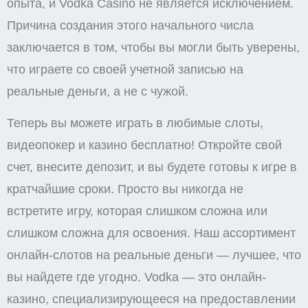
опыта, и Vodka Casino не является исключением.
Причина создания этого начального числа
заключается в том, чтобы вы могли быть уверены,
что играете со своей учетной записью на
реальные деньги, а не с чужой.
Теперь вы можете играть в любимые слоты,
видеопокер и казино бесплатно! Откройте свой
счет, внесите депозит, и вы будете готовы к игре в
кратчайшие сроки. Просто вы никогда не
встретите игру, которая слишком сложна или
слишком сложна для освоения. Наш ассортимент
онлайн-слотов на реальные деньги — лучшее, что
вы найдете где угодно. Vodka — это онлайн-
казино, специализирующееся на предоставлении