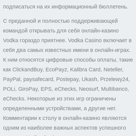
подписаться на их информационный бюллетень.
С преданной и полностью поддерживающей
командой открывать для себя онлайн-казино
Vodka гораздо приятнее. Vodka Casino включает в
себя два самых известных имени в онлайн-играх.
К ним относятся цифровые способы оплаты, такие
как ClickandBuy, EcoPayz, Kalibra Card, Neteller,
PayPal, paysafecard, Postepay, Ukash, Przelewy24,
POLi, GiroPay, EPS, eChecks, Neosurf, Multibanco,
eChecks. Некоторые из этих игр ограничены
определенными устройствами, а другие нет.
Комментарии к столу в онлайн-казино являются
одним из наиболее важных аспектов успешного