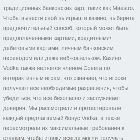
традиционных банковских карт, таких как Maestro.
Чтобы вывести свой выигрыш в казино, выберите
предпочтительный способ, который может быть
предоплаченными картами, кредитными/
дебетовыми картами, личным банковским
переводом или даже веб-кошельком. Казино
Vodka также является членом Совета по
интерактивным играм, что означает, что игроки
получают все необходимые разрешения, чтобы
убедиться, что все безопасно и заслуживает
доверия. Мы рассмотрели и протестировали
каждый предлагаемый бонус Vodka, а также
пересмотрели их максимальные требования к
ставкам, чтобы игроки всегда могли получать