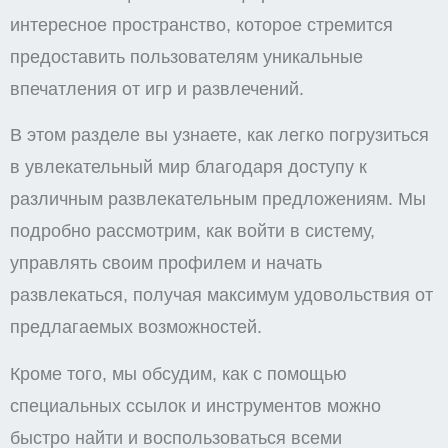
интересное пространство, которое стремится
предоставить пользователям уникальные
впечатления от игр и развлечений.
В этом разделе вы узнаете, как легко погрузиться
в увлекательный мир благодаря доступу к
различным развлекательным предложениям. Мы
подробно рассмотрим, как войти в систему,
управлять своим профилем и начать
развлекаться, получая максимум удовольствия от
предлагаемых возможностей.
Кроме того, мы обсудим, как с помощью
специальных ссылок и инструментов можно
быстро найти и воспользоваться всеми