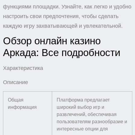
функциями площадки. Узнайте, как легко и удобно
настроить свои предпочтения, чтобы сделать
каждую игру захватывающей и увлекательной.
Обзор онлайн казино
Аркада: Все подробности
Характеристика
Описание
Общая
Платформа предлагает
информация
широкий выбор игр и
развлечений, обеспечивая
пользователям разнообразие и
интересные опции для