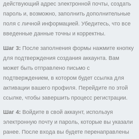
действующий адрес электронной почты, создать
пароль и, возможно, заполнить дополнительные
поля с личной информацией. Убедитесь, что все
введенные данные точны и корректны.
Шаг 3:
После заполнения формы нажмите кнопку
для подтверждения создания аккаунта. Вам
может быть отправлено письмо с
подтверждением, в котором будет ссылка для
активации вашего профиля. Перейдите по этой
ссылке, чтобы завершить процесс регистрации.
Шаг 4:
Войдите в свой аккаунт, используя
электронную почту и пароль, которые вы указали
ранее. После входа вы будете перенаправлены