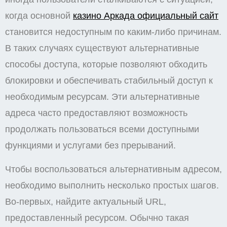
когда основной
казино Аркада официальный сайт
становится недоступным по каким-либо причинам.
В таких случаях существуют альтернативные
способы доступа, которые позволяют обходить
блокировки и обеспечивать стабильный доступ к
необходимым ресурсам. Эти альтернативные
адреса часто предоставляют возможность
продолжать пользоваться всеми доступными
функциями и услугами без прерываний.
Чтобы воспользоваться альтернативным адресом,
необходимо выполнить несколько простых шагов.
Во-первых, найдите актуальный URL,
предоставленный ресурсом. Обычно такая