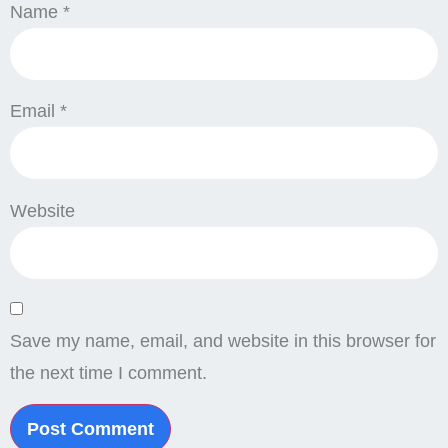
Name
*
Email
*
Website
Save my name, email, and website in this browser for
the next time I comment.