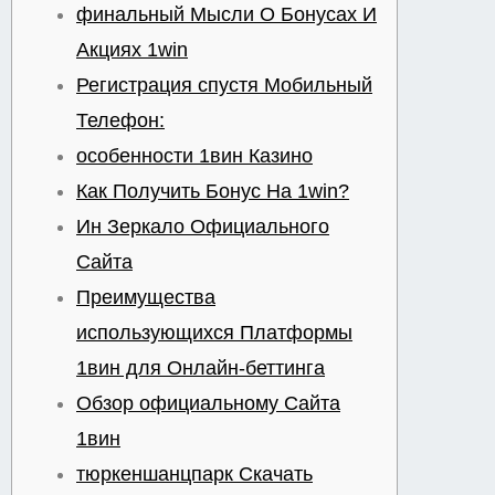
финальный Мысли О Бонусах И
Акциях 1win
Регистрация спустя Мобильный
Телефон:
особенности 1вин Казино
Как Получить Бонус На 1win?
Ин Зеркало Официального
Сайта
Преимущества
использующихся Платформы
1вин для Онлайн-беттинга
Обзор официальному Сайта
1вин
тюркеншанцпарк Скачать