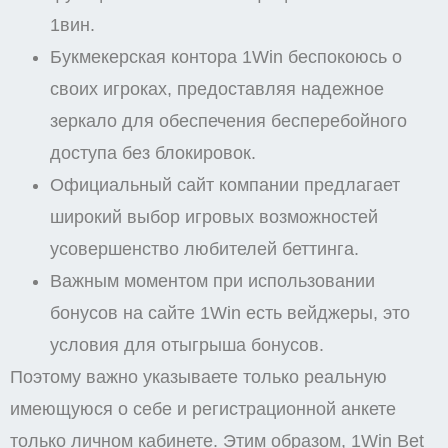
1вин.
Букмекерская контора 1Win беспокоюсь о
своих игроках, предоставляя надежное
зеркало для обеспечения бесперебойного
доступа без блокировок.
Официальный сайт компании предлагает
широкий выбор игровых возможностей
усовершенство любителей беттинга.
Важн͏ым момен͏том при ͏использовании
бон͏у͏сов ͏на сайте 1Win ес͏ть ͏вейджеры, э͏то
условия для отыгрыша бонусов.
Поэтому важно указываете только реальную
имеющуюся о себе и регистрационной анкете
только личном кабинете. Этим образом, 1Win Bet