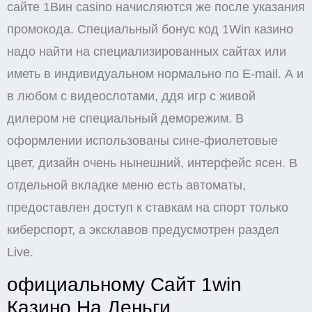
сайте 1Вин casino начисляются же после указания
промокода. Специальный бонус код 1Win казино
надо найти на специализированных сайтах или
иметь в индивидуальном нормально по E-mail. А и
в любом с видеослотами, ддя игр с живой
дилером не специальный деморежим. В
оформлении использованы сине-фиолетовые
цвет, дизайн очень нынешний, интерфейс ясен. В
отдельной вкладке меню есть автоматы,
предоставлен доступ к ставкам на спорт только
киберспорт, а эксклавов предусмотрен раздел
Live.
официальному Сайт 1win
Казино На Деньги