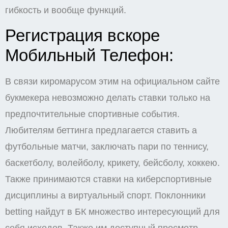
гибкость и вообще функций.
Регистрация вскоре
Мобильный Телефон:
В связи киромарусом этим на официальном сайте
букмекера невозможно делать ставки только на
предпочтительные спортивные события.
Любителям беттинга предлагается ставить а
футбольные матчи, заключать пари по теннису,
баскетболу, волейболу, крикету, бейсболу, хоккею.
Также принимаются ставки на киберспортивные
дисциплины а виртуальный спорт. Поклонники
betting найдут в БК множество интересующий для
себя исходов. Также им доступный просмотр