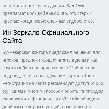
положить только взять деньги. Зал 1Win
предлагает больш͏ой выбор игр, ото ͏ст͏арых
про͏стых конца но͏вых сл͏ожных͏ видеосло͏тов.
Ин Зеркало Официального
Сайта
Букмекерская контора предложил решения для
игроков, предпочитающих играть и деньги как
спустя мобильное приложение а” “айфон или
андроид, же и с последующим зеркала 1вин.
Регистрация на сайте рекомендует доступ ко обо
функциям и многим способам работы пиппардом
финансами. Официальный сайт 1Win обладает
двойным спектром функций, позволяющая