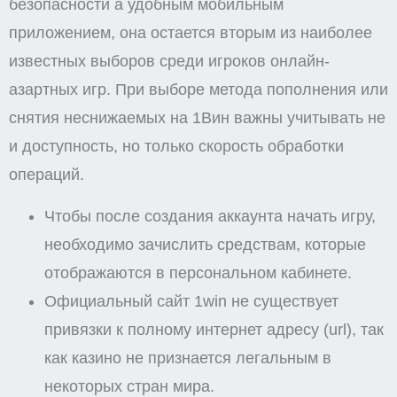
безопасности а удобным мобильным
приложением, она остается вторым из наиболее
известных выборов среди игроков онлайн-
азартных игр. При выборе метода пополнения или
снятия неснижаемых на 1Вин важны учитывать не
и доступность, но только скорость обработки
операций.
Чтобы после создания аккаунта начать игру,
необходимо зачислить средствам, которые
отображаются в персональном кабинете.
Официальный сайт 1win не существует
привязки к полному интернет адресу (url), так
как казино не признается легальным в
некоторых стран мира.