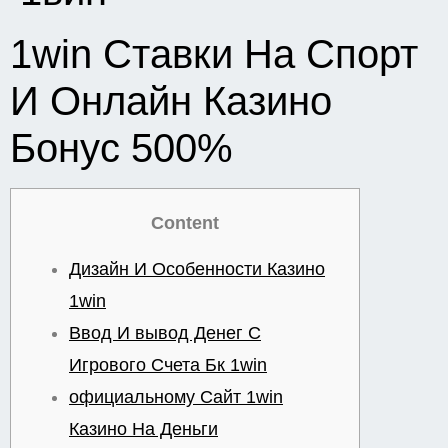
1win Ставки На Спорт
И Онлайн Казино
Бонус 500%
Content
Дизайн И Особенности Казино
1win
Ввод И вывод Денег С
Игрового Счета Бк 1win
официальному Сайт 1win
Казино На Деньги