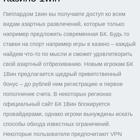
Пиппардом 1вин вы получаете доступ ко всем
видам азартных развлечений, которые только
например предложить современная БК. Будь то
ставки на спорт например игры в казино – каждый
найдем что-то по мысли и сможет удовлетворить
свой азартный отбрехиванию. Новым игрокам БК
1Вин предлагается щедрый приветственный
бонус – до рублей ним регистрацию и первое
пополнение счета. В некоторых регионах
официальный сайт БК 1Вин блокируется
провайдерами, однако игроки вынуждены искать
способы обхода известных ограничений.
Некоторые пользователи предпочитают VPN