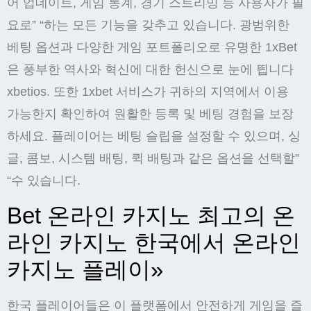
어 업데이트, 게임 통계, 경기 스트리밍 등 사용자가 필
요로” “하는 모든 기능을 갖추고 있습니다. 광범위한
베팅 옵션과 다양한 게임 포트폴리오로 유명한 1xBet
은 풍부한 역사와 혁신에 대한 헌신으로 눈에 띕니다
xbetios. 또한 1xbet 서비스가 귀하의 지역에서 이용
가능한지 확인하여 원활한 등록 및 베팅 경험을 보장
하세요. 플레이어는 베팅 슬립을 설정할 수 있으며, 싱
글, 콤보, 시스템 배팅, 퀵 배팅과 같은 옵션을 선택할”
“수 있습니다.
Bet 온라인 카지노 최고의 온
라인 카지노 한국에서 온라인
카지노 플레이»
한국 플레이어들은 이 플랫폼에서 안전하게 게임을 즐