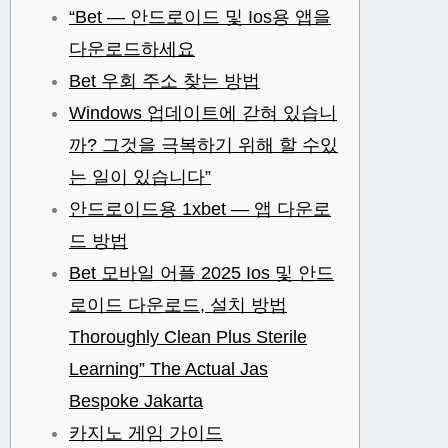
“Bet — 안드로이드 및 Ios용 앱을
다운로드하세요
Bet 우회 주소 찾는 방법
Windows 업데이트에 갇혀 있습니
까? 그것을 극복하기 위해 할 수있
는 일이 있습니다”
안드로이드용 1xbet — 앱 다운로
드 방법
Bet 모바일 어플 2025 Ios 및 안드
로이드 다운로드, 설치 방법
Thoroughly Clean Plus Sterile
Learning” The Actual Jas
Bespoke Jakarta
카지노 게임 가이드