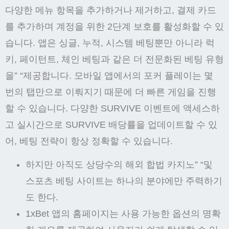
다양한 메뉴 항목을 추가하거나 제거하고, 결제 카드
를 추가하며 계정을 위한 2단계 보호를 활성화할 수 있
습니다. 앱은 싱글, 누적, 시스템 베팅뿐만 아니라 럭
키, 페이턴트, 체인 베팅과 같은 더 전문화된 베팅 유형
을” “제공합니다. 모바일 앱에서의 포커 플레이는 몇
번의 탭만으로 이뤄지기 때문에 더 빠른 게임을 진행
할 수 있습니다. 다양한 SURVIVE 이벤트에 액세스하
고 실시간으로 SURVIVE 배당률을 업데이트할 수 있
어, 베팅 전략이 항상 정확할 수 있습니다.
하지만 아직도 상당수의 해외 합법 카지노” “및
스포츠 베팅 사이트는 하나의 분야에만 주력하기
도 한다.
1xBet 앱의 홈페이지는 사용 가능한 옵션의 명확