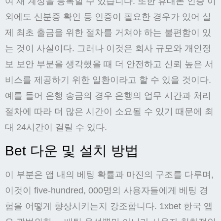
여 새 계정을 등록할 수 있습니다. 또한 휴대폰 인증 이
외에도 신분증 확인 등 인증이 필요한 경우가 있어 실
제 최초 출금을 위한 절차를 거쳐야 하는 불편함이 있
는 것이 사실이다. 그러나 이것은 회사 규모와 개인정
보 보안 부분을 생각했을 때 더 안전하고 신뢰 높은 서
비스를 제공하기 위한 일환이라고 할 수 있을 것이다.
예를 들어 은행 송금의 경우 은행의 업무 시간과 처리
절차에 따라 더 많은 시간이 소요될 수 있기 때문에 최
대 24시간이 걸릴 수 있다.
Bet 다운 및 설치 방법
이 부분은 앱 내의 베팅 확률과 마진의 구조를 다루며,
이것이 five-hundred, 000명의 사용자들에게 베팅 경
험을 어떻게 향상시키는지 강조합니다. 1xbet 한국 앱