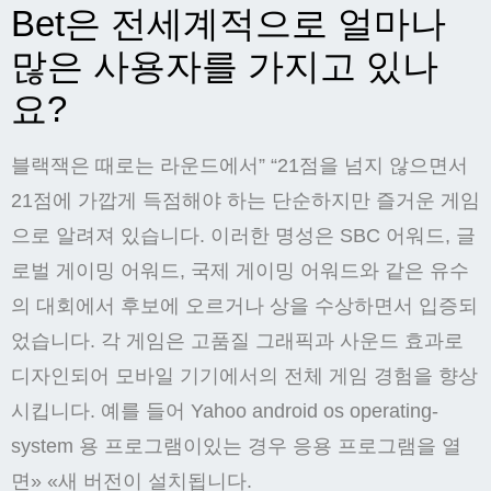
Bet은 전세계적으로 얼마나
많은 사용자를 가지고 있나
요?
블랙잭은 때로는 라운드에서” “21점을 넘지 않으면서
21점에 가깝게 득점해야 하는 단순하지만 즐거운 게임
으로 알려져 있습니다. 이러한 명성은 SBC 어워드, 글
로벌 게이밍 어워드, 국제 게이밍 어워드와 같은 유수
의 대회에서 후보에 오르거나 상을 수상하면서 입증되
었습니다. 각 게임은 고품질 그래픽과 사운드 효과로
디자인되어 모바일 기기에서의 전체 게임 경험을 향상
시킵니다. 예를 들어 Yahoo android os operating-
system 용 프로그램이있는 경우 응용 프로그램을 열
면» «새 버전이 설치됩니다.