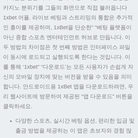
카지노 분위기를 그들의 화면으로 직접 불러옵니다
1xbet 어플. 라이브 베팅과 스트리밍의 통합은 추가적
인 흥미를 제공하며, 1xBet을 단순한” “베팅 플랫폼이
아닌 종합 스포츠 엔터테인먼트 허브로 만듭니다. 이
두 방법의 차이점은 첫 번째 방법은 인터페이스 파일
이 동시에 로드되고 실행되도록 한다는 것입니다. 이
를 통해 ‘1xbet” “다운로드’는 모든 사용자가 손쉽게 자
신의 모바일 장치에 맞는 버전을 받을 수 있음을 의미
합니다. 안드로이드용 1xBet 앱을 다운로드하려면, 우
리 웹사이트에 방문하여 제공된 “앱 다운로드” 버튼을
클릭하세요.
다양한 스포츠, 실시간 베팅 옵션, 편리한 입금 및
출금 방법을 제공하는 이 앱은 초보자와 경험 많