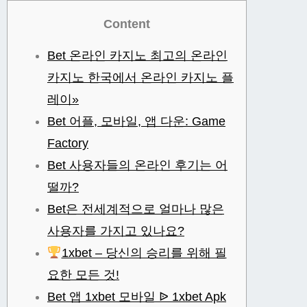
Content
Bet 온라인 카지노 최고의 온라인
카지노 한국에서 온라인 카지노 플
레이»
Bet 어플, 모바일, 앱 다운: Game
Factory
Bet 사용자들의 온라인 후기는 어
떨까?
Bet은 전세계적으로 얼마나 많은
사용자를 가지고 있나요?
1xbet – 당신의 승리를 위해 필
요한 모든 것!
Bet 앱 1xbet 모바일 ᐉ 1xbet Apk