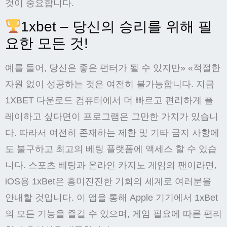
것이 중요합니다.
1xbet – 당신의 승리를 위해 필
요한 모든 것!
예를 들어, 당신은 좋은 펀터가 될 수 있지만» «적절한
자원 없이 성공하는 것은 여전히 ​​불가능합니다. 지금
1XBET 다운로드 컴퓨터에서 더 빠르고 편리하게 플
레이하고 싶다면이 프로그램은 그만한 가치가 있습니
다. 따라서 여전히 존재하는 제한 및 기타 금지 사항에
도 불구하고 최고의 베팅 플랫폼에 액세스 할 수 있습
니다. 스포츠 베팅과 온라인 카지노 게임의 팬이라면,
iOS용 1xBet은 흥미진진한 기회의 세계로 여러분을
안내할 것입니다. 이 앱을 통해 Apple 기기에서 1xBet
의 모든 기능을 즐길 수 있으며, 게임 필요에 따른 편리