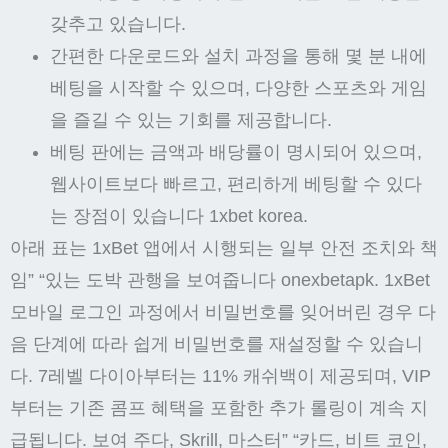
갖추고 있습니다.
간편한 다운로드와 설치 과정을 통해 몇 분 내에
베팅을 시작할 수 있으며, 다양한 스포츠와 게임
을 즐길 수 있는 기회를 제공합니다.
베팅 판에는 금액과 배당률이 명시되어 있으며,
웹사이트보다 빠르고, 편리하게 베팅할 수 있다
는 장점이 있습니다 1xbet korea.
아래 표는 1xBet 앱에서 시행되는 일부 안전 조치와 책
임” “있는 도박 관행을 보여줍니다 onexbetapk. 1xBet
모바일 로그인 과정에서 비밀번호를 잊어버린 경우 다
음 단계에 따라 쉽게 비밀번호를 재설정할 수 있습니
다. 7레벨 다이아부터는 11% 캐쉬백이 제공되며, VIP
부터는 기존 콤프 혜택을 포함한 추가 롤링이 계속 지
급됩니다. 보여 주다, Skrill, 마스터” “카드, 비트 코인,