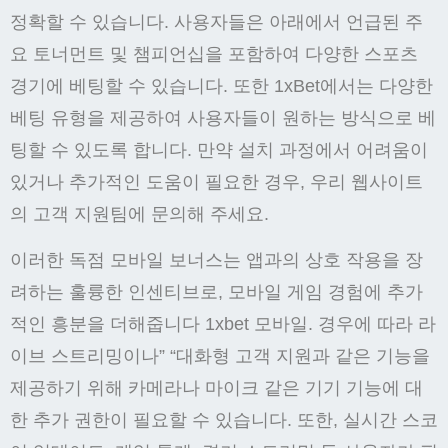
정확할 수 있습니다. 사용자들은 아래에서 언급된 주
요 토너먼트 및 챔피언십을 포함하여 다양한 스포츠
경기에 베팅할 수 있습니다. 또한 1xBet에서는 다양한
베팅 유형을 제공하여 사용자들이 원하는 방식으로 베
팅할 수 있도록 합니다. 만약 설치 과정에서 어려움이
있거나 추가적인 도움이 필요한 경우, 우리 웹사이트
의 고객 지원팀에 문의해 주세요.
이러한 독점 모바일 보너스는 앱과의 상호 작용을 장
려하는 훌륭한 인센티브로, 모바일 게임 경험에 추가
적인 흥분을 더해줍니다 1xbet 모바일. 경우에 따라 라
이브 스트리밍이나” “대화형 고객 지원과 같은 기능을
제공하기 위해 카메라나 마이크 같은 기기 기능에 대
한 추가 권한이 필요할 수 있습니다. 또한, 실시간 스코