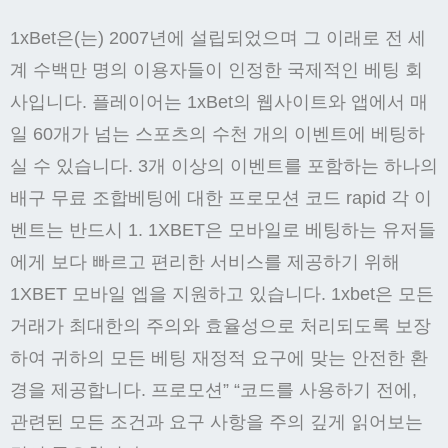
1xBet은(는) 2007년에 설립되었으며 그 이래로 전 세
계 수백만 명의 이용자들이 인정한 국제적인 베팅 회
사입니다. 플레이어는 1xBet의 웹사이트와 앱에서 매
일 60개가 넘는 스포츠의 수천 개의 이벤트에 베팅하
실 수 있습니다. 3개 이상의 이벤트를 포함하는 하나의
배구 무료 조합베팅에 대한 프로모션 코드 rapid 각 이
벤트는 반드시 1. 1XBET은 모바일로 베팅하는 유저들
에게 보다 빠르고 편리한 서비스를 제공하기 위해
1XBET 모바일 엡을 지원하고 있습니다. 1xbet은 모든
거래가 최대한의 주의와 효율성으로 처리되도록 보장
하여 귀하의 모든 베팅 재정적 요구에 맞는 안전한 환
경을 제공합니다. 프로모션” “코드를 사용하기 전에,
관련된 모든 조건과 요구 사항을 주의 깊게 읽어보는