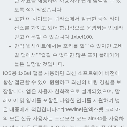
한 개요를 제공하여 사용자가 쉽게 탐색할 수 있
도록 설계되었습니다.
또한 이 사이트는 퀴라소에서 발급한 공식 라이
선스를 가지고 있어 합법적으로 운영되는 업체라
믿고 이용할 수 있습니다 1xbet100.
만약 웹사이트에서는 포커를 할” “수 있지만 모바
일 앱에서” “즐길 수 없다면 많은 포커 플레이어
들은 실망할 것입니다.
IOS용 1xBet 앱을 사용하면 최신 소프트웨어 버전에
항상 접근할 수 있어 원활하고 최신의 베팅 경험을 보
장합니다. 앱은 사용자 친화적으로 설계되었으며, 말
레이어 및 영어를 포함한 다양한 언어를 지원하여 넓
은 대중에게 적합합니다.” “[newline]원엑스벳 코리아
의 모든 신규 사용자는 프로모션 코드 air334를 사용하