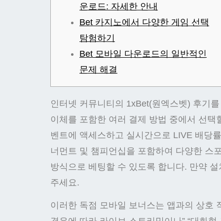
운로드: 자세한 안내
Bet 카지노에서 다양한 게임 선택
탐험하기
Bet 모바일 다운로드의 일반적인
문제 해결
인터넷 커뮤니티의 1xBet(원엑스벳) 후기를
이체를 포함한 여러 결제 방법 중에서 선택할 수
벤트에 액세스하고 실시간으로 LIVE 배당률
너먼트 및 챔피언십을 포함하여 다양한 스포
방식으로 베팅할 수 있도록 합니다. 만약 
주세요.
이러한 독점 모바일 보너스는 앱과의 상호 작