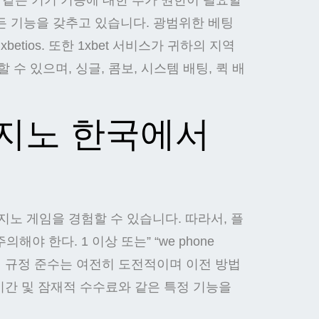
 같은 기기 기능에 대한 추가 권한이 필요할
모든 기능을 갖추고 있습니다. 광범위한 베팅
ios. 또한 1xbet 서비스가 귀하의 지역
 있으며, 싱글, 콤보, 시스템 배팅, 퀵 배
카지노 한국에서
노 게임을 경험할 수 있습니다. 따라서, 플
한다. 1 이상 또는” “we phone
” “그들의 규정 준수는 여전히 도전적이며 이전 방법
 시간 및 잠재적 수수료와 같은 특정 기능을