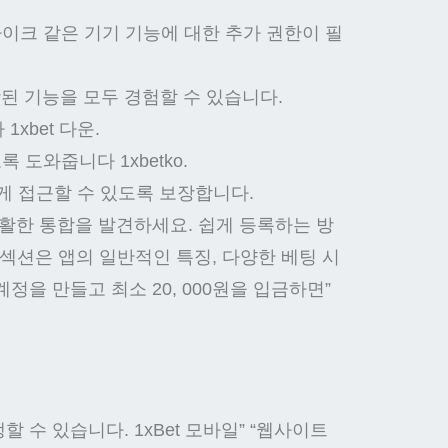
이크 같은 기기 기능에 대한 추가 권한이 필
상된 기능을 모두 경험할 수 있습니다.
xbet 다운.
도와줍니다 1xbetko.
게 접근할 수 있도록 보장합니다.
원활한 통합을 발견하세요. 쉽게 등록하는 방
 섹션은 앱의 일반적인 특징, 다양한 베팅 시
정을 만들고 최소 20, 000원을 입금하면”
 수 있습니다. 1xBet 모바일” “웹사이트