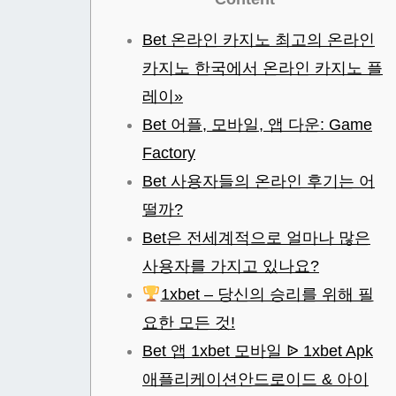
Bet 온라인 카지노 최고의 온라인
카지노 한국에서 온라인 카지노 플
레이»
Bet 어플, 모바일, 앱 다운: Game
Factory
Bet 사용자들의 온라인 후기는 어
떨까?
Bet은 전세계적으로 얼마나 많은
사용자를 가지고 있나요?
1xbet – 당신의 승리를 위해 필
요한 모든 것!
Bet 앱 1xbet 모바일 ᐉ 1xbet Apk
애플리케이션안드로이드 & 아이