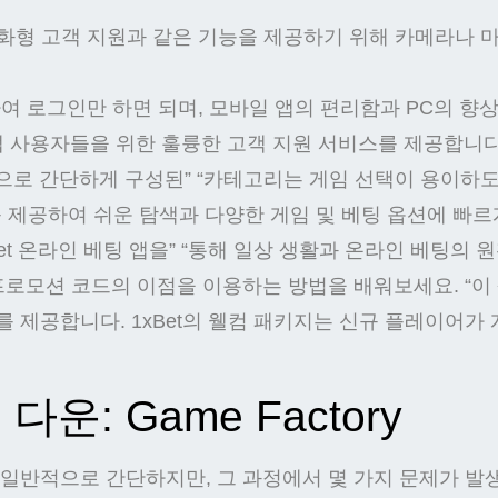
화형 고객 지원과 같은 기능을 제공하기 위해 카메라나 마
하여 로그인만 하면 되며, 모바일 앱의 편리함과 PC의 향
 앱 사용자들을 위한 훌륭한 고객 지원 서비스를 제공합니다 1
로 간단하게 구성된” “카테고리는 게임 선택이 용이하도록 
 제공하여 쉬운 탐색과 다양한 게임 및 베팅 옵션에 빠르
et 온라인 베팅 앱을” “통해 일상 생활과 온라인 베팅의 
 프로모션 코드의 이점을 이용하는 방법을 배워보세요. “이
 제공합니다. 1xBet의 웰컴 패키지는 신규 플레이어가 계
다운: Game Factory
 일반적으로 간단하지만, 그 과정에서 몇 가지 문제가 발생할