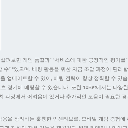
 살펴보면 게임 품질과” “서비스에 대한 긍정적인 평가를” 
” “있으며, 베팅 활동을 위한 자금 조달 과정이 편리합니다.
을 업데이트할 수 있어, 베팅 전략이 항상 정확할 수 있
츠 경기에 베팅할 수 있습니다. 또한 1xBet에서는 다양
설치 과정에서 어려움이 있거나 추가적인 도움이 필요한 경
용을 장려하는 훌륭한 인센티브로, 모바일 게임 경험에 추