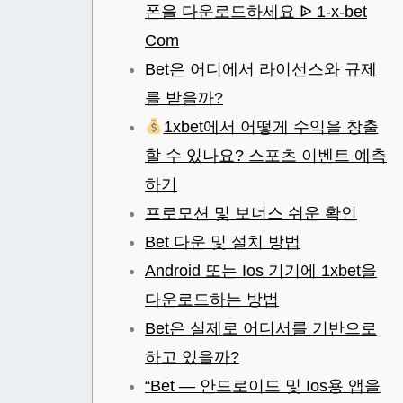
폰을 다운로드하세요 ᐉ 1-x-bet
Com
Bet은 어디에서 라이선스와 규제
를 받을까?
1xbet에서 어떻게 수익을 창출
할 수 있나요? 스포츠 이벤트 예측
하기
프로모션 및 보너스 쉬운 확인
Bet 다운 및 설치 방법
Android 또는 Ios 기기에 1xbet을
다운로드하는 방법
Bet은 실제로 어디서를 기반으로
하고 있을까?
“Bet — 안드로이드 및 Ios용 앱을