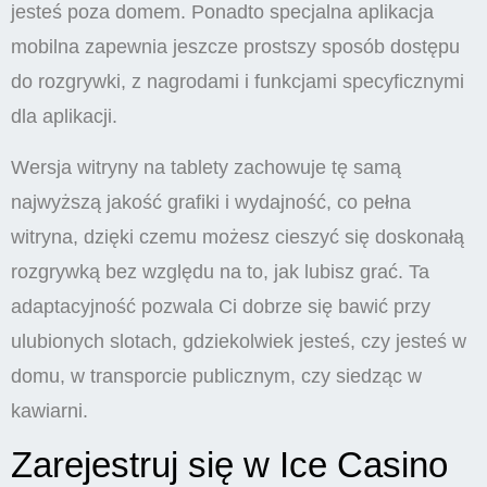
jesteś poza domem. Ponadto specjalna aplikacja
mobilna zapewnia jeszcze prostszy sposób dostępu
do rozgrywki, z nagrodami i funkcjami specyficznymi
dla aplikacji.
Wersja witryny na tablety zachowuje tę samą
najwyższą jakość grafiki i wydajność, co pełna
witryna, dzięki czemu możesz cieszyć się doskonałą
rozgrywką bez względu na to, jak lubisz grać. Ta
adaptacyjność pozwala Ci dobrze się bawić przy
ulubionych slotach, gdziekolwiek jesteś, czy jesteś w
domu, w transporcie publicznym, czy siedząc w
kawiarni.
Zarejestruj się w Ice Casino