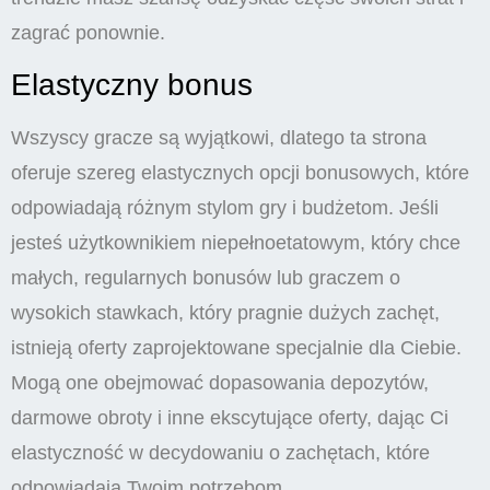
zagrać ponownie.
Elastyczny bonus
Wszyscy gracze są wyjątkowi, dlatego ta strona
oferuje szereg elastycznych opcji bonusowych, które
odpowiadają różnym stylom gry i budżetom. Jeśli
jesteś użytkownikiem niepełnoetatowym, który chce
małych, regularnych bonusów lub graczem o
wysokich stawkach, który pragnie dużych zachęt,
istnieją oferty zaprojektowane specjalnie dla Ciebie.
Mogą one obejmować dopasowania depozytów,
darmowe obroty i inne ekscytujące oferty, dając Ci
elastyczność w decydowaniu o zachętach, które
odpowiadają Twoim potrzebom.