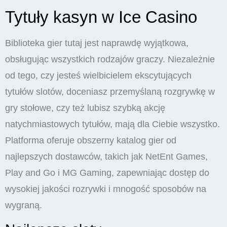
Tytuły kasyn w Ice Casino
Biblioteka gier tutaj jest naprawdę wyjątkowa,
obsługując wszystkich rodzajów graczy. Niezależnie
od tego, czy jesteś wielbicielem ekscytujących
tytułów slotów, doceniasz przemyślaną rozgrywkę w
gry stołowe, czy też lubisz szybką akcję
natychmiastowych tytułów, mają dla Ciebie wszystko.
Platforma oferuje obszerny katalog gier od
najlepszych dostawców, takich jak NetEnt Games,
Play and Go i MG Gaming, zapewniając dostęp do
wysokiej jakości rozrywki i mnogość sposobów na
wygraną.