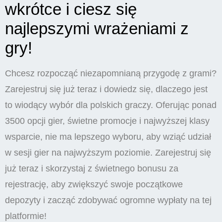
wkrótce i ciesz się
najlepszymi wrażeniami z
gry!
Chcesz rozpocząć niezapomnianą przygodę z grami?
Zarejestruj się już teraz i dowiedz się, dlaczego jest
to wiodący wybór dla polskich graczy. Oferując ponad
3500 opcji gier, świetne promocje i najwyższej klasy
wsparcie, nie ma lepszego wyboru, aby wziąć udział
w sesji gier na najwyższym poziomie. Zarejestruj się
już teraz i skorzystaj z świetnego bonusu za
rejestrację, aby zwiększyć swoje początkowe
depozyty i zacząć zdobywać ogromne wypłaty na tej
platformie!