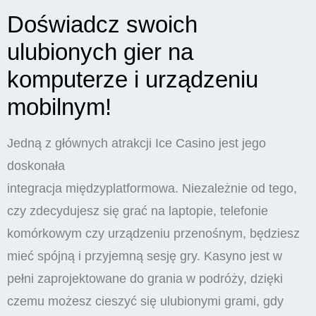
Doświadcz swoich
ulubionych gier na
komputerze i urządzeniu
mobilnym!
Jedną z głównych atrakcji Ice Casino jest jego
doskonała
integracja międzyplatformowa. Niezależnie od tego,
czy zdecydujesz się grać na laptopie, telefonie
komórkowym czy urządzeniu przenośnym, będziesz
mieć spójną i przyjemną sesję gry. Kasyno jest w
pełni zaprojektowane do grania w podróży, dzięki
czemu możesz cieszyć się ulubionymi grami, gdy