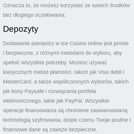
Oznacza to, że możesz korzystać ze swoich środków
bez długiego oczekiwania.
Depozyty
Dodawanie pieniędzy w Ice Casino online jest proste
i bezpieczne, z różnymi metodami do wyboru, aby
spełnić wszystkie potrzeby. Możesz używać
klasycznych metod płatności, takich jak Visa debit i
MasterCard, a także współczesnych wyborów, takich
jak bony Paysafe i rozwiązania portfela
elektronicznego, takie jak PayPal. Wszystkie
operacje finansowania są chronione zaawansowaną
technologią szyfrowania, dzięki czemu Twoje poufne i
finansowe dane są zawsze bezpieczne.