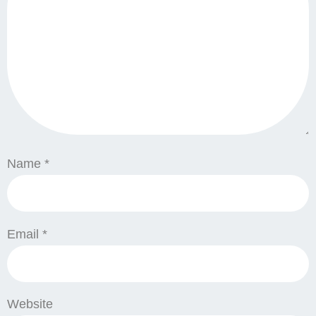
Name
*
Email
*
Website