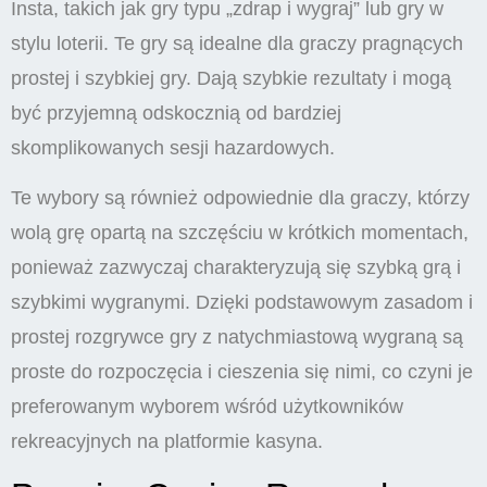
Insta, takich jak gry typu „zdrap i wygraj” lub gry w
stylu loterii. Te gry są idealne dla graczy pragnących
prostej i szybkiej gry. Dają szybkie rezultaty i mogą
być przyjemną odskocznią od bardziej
skomplikowanych sesji hazardowych.
Te wybory są również odpowiednie dla graczy, którzy
wolą grę opartą na szczęściu w krótkich momentach,
ponieważ zazwyczaj charakteryzują się szybką grą i
szybkimi wygranymi. Dzięki podstawowym zasadom i
prostej rozgrywce gry z natychmiastową wygraną są
proste do rozpoczęcia i cieszenia się nimi, co czyni je
preferowanym wyborem wśród użytkowników
rekreacyjnych na platformie kasyna.