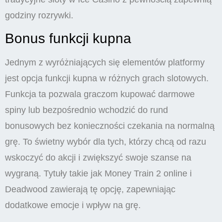
godziny rozrywki.
Bonus funkcji kupna
Jednym z wyróżniających się elementów platformy
jest opcja funkcji kupna w różnych grach slotowych.
Funkcja ta pozwala graczom kupować darmowe
spiny lub bezpośrednio wchodzić do rund
bonusowych bez konieczności czekania na normalną
grę. To świetny wybór dla tych, którzy chcą od razu
wskoczyć do akcji i zwiększyć swoje szanse na
wygraną. Tytuły takie jak Money Train 2 online i
Deadwood zawierają tę opcję, zapewniając
dodatkowe emocje i wpływ na grę.