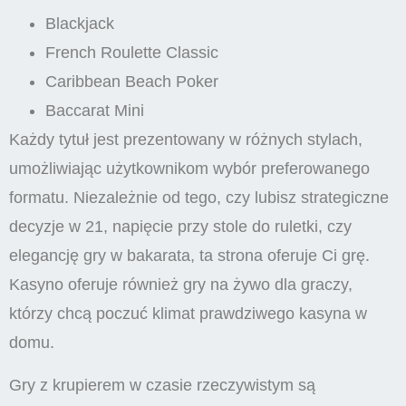
Blackjack
French Roulette Classic
Caribbean Beach Poker
Baccarat Mini
Każdy tytuł jest prezentowany w różnych stylach,
umożliwiając użytkownikom wybór preferowanego
formatu. Niezależnie od tego, czy lubisz strategiczne
decyzje w 21, napięcie przy stole do ruletki, czy
elegancję gry w bakarata, ta strona oferuje Ci grę.
Kasyno oferuje również gry na żywo dla graczy,
którzy chcą poczuć klimat prawdziwego kasyna w
domu.
Gry z krupierem w czasie rzeczywistym są