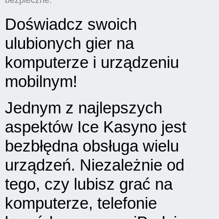
Doświadcz swoich
ulubionych gier na
komputerze i urządzeniu
mobilnym!
Jednym z najlepszych
aspektów Ice Kasyno jest
bezbłędna obsługa wielu
urządzeń. Niezależnie od
tego, czy lubisz grać na
komputerze, telefonie