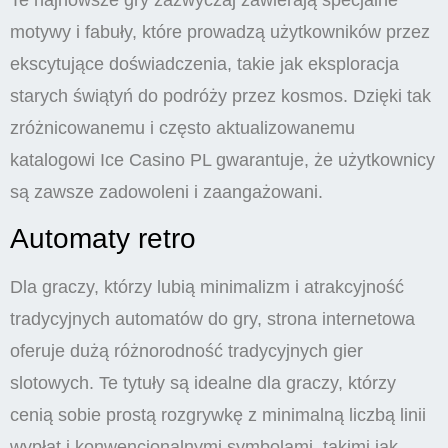
motywy i fabuły, które prowadzą użytkowników przez
ekscytujące doświadczenia, takie jak eksploracja
starych świątyń do podróży przez kosmos. Dzięki tak
zróżnicowanemu i często aktualizowanemu
katalogowi Ice Casino PL gwarantuje, że użytkownicy
są zawsze zadowoleni i zaangażowani.
Automaty retro
Dla graczy, którzy lubią minimalizm i atrakcyjność
tradycyjnych automatów do gry, strona internetowa
oferuje dużą różnorodność tradycyjnych gier
slotowych. Te tytuły są idealne dla graczy, którzy
cenią sobie prostą rozgrywkę z minimalną liczbą linii
wypłat i konwencjonalnymi symbolami, takimi jak