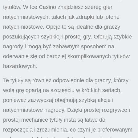
tytułów. W Ice Casino znajdziesz szereg gier
natychmiastowych, takich jak zdrapki lub loterie
natychmiastowe. Opcje te są idealne dla graczy
poszukujących szybkiej i prostej gry. Oferują szybkie
nagrody i mogą być zabawnym sposobem na
oderwanie się od bardziej skomplikowanych tytułów
hazardowych.
Te tytuły są również odpowiednie dla graczy, którzy
wolą grę opartą na szczęściu w krótkich seriach,
ponieważ zazwyczaj obejmują szybką akcję i
natychmiastowe nagrody. Dzięki prostej rozgrywce i
prostej mechanice tytuły insta są łatwe do
rozpoczęcia i zrozumienia, co czyni je preferowanym