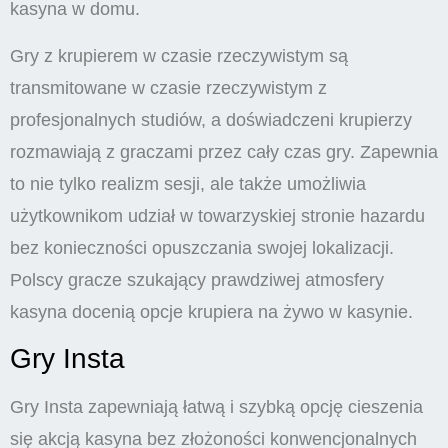
kasyna w domu.
Gry z krupierem w czasie rzeczywistym są
transmitowane w czasie rzeczywistym z
profesjonalnych studiów, a doświadczeni krupierzy
rozmawiają z graczami przez cały czas gry. Zapewnia
to nie tylko realizm sesji, ale także umożliwia
użytkownikom udział w towarzyskiej stronie hazardu
bez konieczności opuszczania swojej lokalizacji.
Polscy gracze szukający prawdziwej atmosfery
kasyna docenią opcje krupiera na żywo w kasynie.
Gry Insta
Gry Insta zapewniają łatwą i szybką opcję cieszenia
się akcją kasyna bez złożoności konwencjonalnych