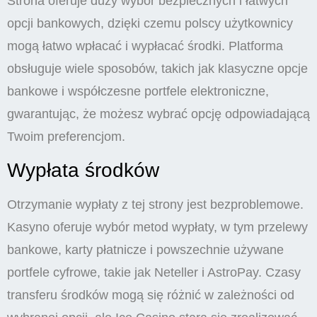
Strona oferuje duży wybór bezpiecznych i łatwych
opcji bankowych, dzięki czemu polscy użytkownicy
mogą łatwo wpłacać i wypłacać środki. Platforma
obsługuje wiele sposobów, takich jak klasyczne opcje
bankowe i współczesne portfele elektroniczne,
gwarantując, że możesz wybrać opcję odpowiadającą
Twoim preferencjom.
Wypłata środków
Otrzymanie wypłaty z tej strony jest bezproblemowe.
Kasyno oferuje wybór metod wypłaty, w tym przelewy
bankowe, karty płatnicze i powszechnie używane
portfele cyfrowe, takie jak Neteller i AstroPay. Czasy
transferu środków mogą się różnić w zależności od