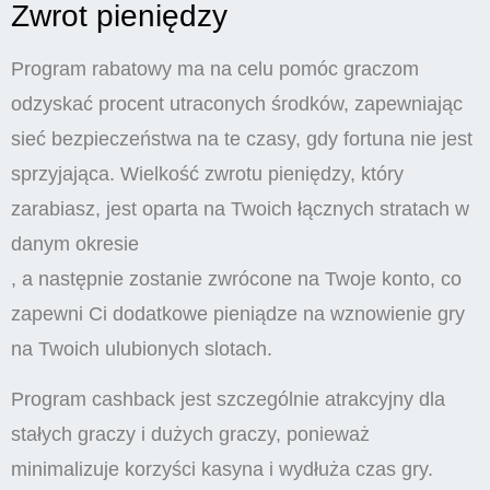
Zwrot pieniędzy
Program rabatowy ma na celu pomóc graczom
odzyskać procent utraconych środków, zapewniając
sieć bezpieczeństwa na te czasy, gdy fortuna nie jest
sprzyjająca. Wielkość zwrotu pieniędzy, który
zarabiasz, jest oparta na Twoich łącznych stratach w
danym okresie
, a następnie zostanie zwrócone na Twoje konto, co
zapewni Ci dodatkowe pieniądze na wznowienie gry
na Twoich ulubionych slotach.
Program cashback jest szczególnie atrakcyjny dla
stałych graczy i dużych graczy, ponieważ
minimalizuje korzyści kasyna i wydłuża czas gry.