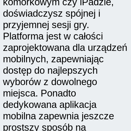
komórkowym czy iPadzie,
doświadczysz spójnej i
przyjemnej sesji gry.
Platforma jest w całości
zaprojektowana dla urządzeń
mobilnych, zapewniając
dostęp do najlepszych
wyborów z dowolnego
miejsca. Ponadto
dedykowana aplikacja
mobilna zapewnia jeszcze
prostszy sposób na