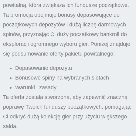
powitalną, która zwiększa ich fundusze początkowe.
Ta promocja obejmuje bonusy dopasowujące do
początkowych depozytów i dużą liczbę darmowych
spinów, przyznając Ci duży początkowy bankroll do
eksploracji ogromnego wyboru gier. Poniżej znajduje
się podsumowanie oferty pakietu powitalnego:
Dopasowanie depozytu
Bonusowe spiny na wybranych slotach
Warunki i zasady
Ta oferta została stworzona, aby zapewnić znaczną
poprawę Twoich funduszy początkowych, pomagając
Ci odkryć dużą kolekcję gier przy użyciu większego
salda.