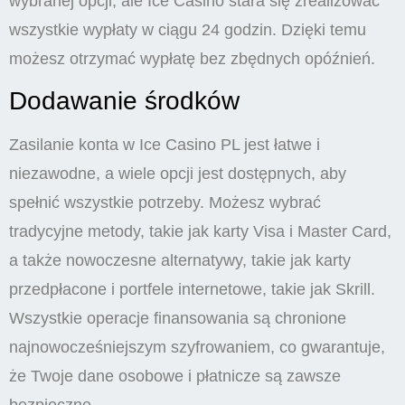
wybranej opcji, ale Ice Casino stara się zrealizować
wszystkie wypłaty w ciągu 24 godzin. Dzięki temu
możesz otrzymać wypłatę bez zbędnych opóźnień.
Dodawanie środków
Zasilanie konta w Ice Casino PL jest łatwe i
niezawodne, a wiele opcji jest dostępnych, aby
spełnić wszystkie potrzeby. Możesz wybrać
tradycyjne metody, takie jak karty Visa i Master Card,
a także nowoczesne alternatywy, takie jak karty
przedpłacone i portfele internetowe, takie jak Skrill.
Wszystkie operacje finansowania są chronione
najnowocześniejszym szyfrowaniem, co gwarantuje,
że Twoje dane osobowe i płatnicze są zawsze
bezpieczne.