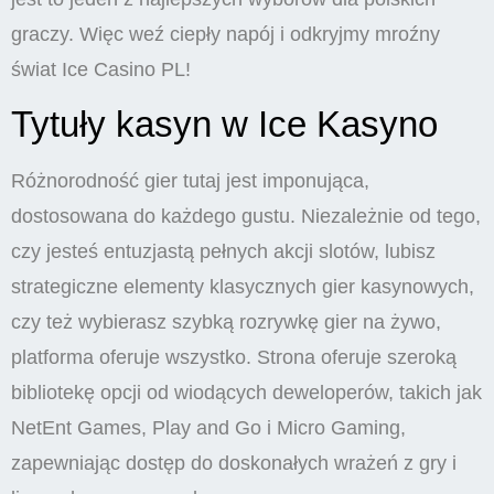
graczy. Więc weź ciepły napój i odkryjmy mroźny
świat Ice Casino PL!
Tytuły kasyn w Ice Kasyno
Różnorodność gier tutaj jest imponująca,
dostosowana do każdego gustu. Niezależnie od tego,
czy jesteś entuzjastą pełnych akcji slotów, lubisz
strategiczne elementy klasycznych gier kasynowych,
czy też wybierasz szybką rozrywkę gier na żywo,
platforma oferuje wszystko. Strona oferuje szeroką
bibliotekę opcji od wiodących deweloperów, takich jak
NetEnt Games, Play and Go i Micro Gaming,
zapewniając dostęp do doskonałych wrażeń z gry i