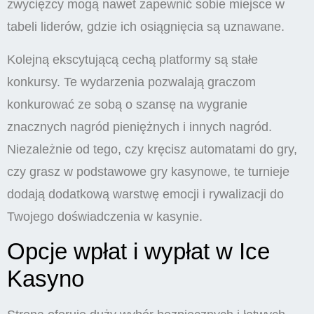
zwycięzcy mogą nawet zapewnić sobie miejsce w
tabeli liderów, gdzie ich osiągnięcia są uznawane.
Kolejną ekscytującą cechą platformy są stałe
konkursy. Te wydarzenia pozwalają graczom
konkurować ze sobą o szansę na wygranie
znacznych nagród pieniężnych i innych nagród.
Niezależnie od tego, czy kręcisz automatami do gry,
czy grasz w podstawowe gry kasynowe, te turnieje
dodają dodatkową warstwę emocji i rywalizacji do
Twojego doświadczenia w kasynie.
Opcje wpłat i wypłat w Ice
Kasyno