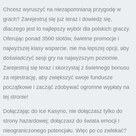
Chcesz wyruszyć na niezapomnianą przygodę w
grach? Zarejestruj się już teraz i dowiedz się,
dlaczego jest to najlepszy wybór dla polskich graczy.
Oferując ponad 3500 slotów, świetne promocje i
najwyższej klasy wsparcie, nie ma lepszej opcji, aby
doświadczyć sesji gry na najwyższym poziomie.
Zarejestruj się teraz i skorzystaj z świetnego bonusu
za rejestrację, aby zwiększyć swoje fundusze
początkowe i zacząć zdobywać ogromne wypłaty na
tej stronie!
Dołączając do Ice Kasyno, nie dołączasz tylko do
strony hazardowej; dołączasz do świata emocji i
nieograniczonego potencjału. Więc po co zwlekać?