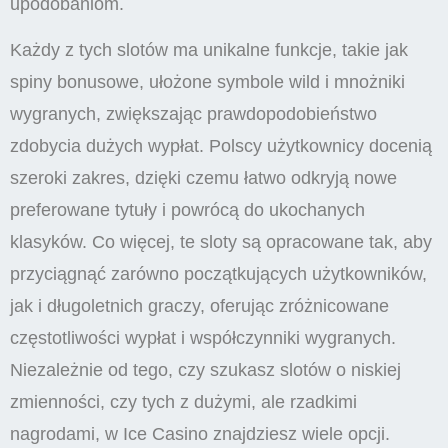
upodobaniom.
Każdy z tych slotów ma unikalne funkcje, takie jak
spiny bonusowe, ułożone symbole wild i mnożniki
wygranych, zwiększając prawdopodobieństwo
zdobycia dużych wypłat. Polscy użytkownicy docenią
szeroki zakres, dzięki czemu łatwo odkryją nowe
preferowane tytuły i powrócą do ukochanych
klasyków. Co więcej, te sloty są opracowane tak, aby
przyciągnąć zarówno początkujących użytkowników,
jak i długoletnich graczy, oferując zróżnicowane
częstotliwości wypłat i współczynniki wygranych.
Niezależnie od tego, czy szukasz slotów o niskiej
zmienności, czy tych z dużymi, ale rzadkimi
nagrodami, w Ice Casino znajdziesz wiele opcji.