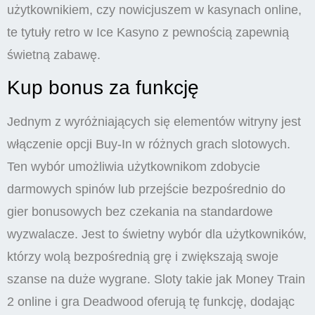
użytkownikiem, czy nowicjuszem w kasynach online,
te tytuły retro w Ice Kasyno z pewnością zapewnią
świetną zabawę.
Kup bonus za funkcję
Jednym z wyróżniających się elementów witryny jest
włączenie opcji Buy-In w różnych grach slotowych.
Ten wybór umożliwia użytkownikom zdobycie
darmowych spinów lub przejście bezpośrednio do
gier bonusowych bez czekania na standardowe
wyzwalacze. Jest to świetny wybór dla użytkowników,
którzy wolą bezpośrednią grę i zwiększają swoje
szanse na duże wygrane. Sloty takie jak Money Train
2 online i gra Deadwood oferują tę funkcję, dodając