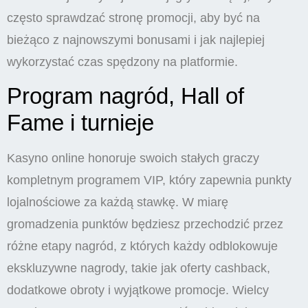
często sprawdzać stronę promocji, aby być na
bieżąco z najnowszymi bonusami i jak najlepiej
wykorzystać czas spędzony na platformie.
Program nagród, Hall of
Fame i turnieje
Kasyno online honoruje swoich stałych graczy
kompletnym programem VIP, który zapewnia punkty
lojalnościowe za każdą stawkę. W miarę
gromadzenia punktów będziesz przechodzić przez
różne etapy nagród, z których każdy odblokowuje
ekskluzywne nagrody, takie jak oferty cashback,
dodatkowe obroty i wyjątkowe promocje. Wielcy