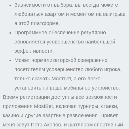
Зависимости от выбора, вы всегда можете
любоваться азартом и моментом на выигрыш
а этой платформе.
Программное обеспечение регулярно
обновляется усовершенство наибольшей
эффективности.
Может нормализаторской совершенно
посетителям усовершенство любого игрока,
только скачать Мостбет, а его легко
установить на ваше мобильное устройство.
Время регистрации доступны все возможности
приложения MostBet, включая турниры, ставки,
казино и другие азартные развлечения. Привет,
меня зовут Петр Акопов, и шатляром спортивный