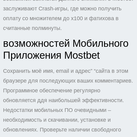
заслуживают Crash-игры, где можно получить
оплату со множителем до х100 и фатихова в
считанные полминуты.
возможностей Мобильного
Приложения Mostbet
Сохранить моё имя, email и адрес” “сайта в этом
браузере для последующих ваших комментариев.
Программное обеспечение регулярно
обновляется ддя наибольшей эффективности.
Недостатки мобильных ПО очевидными –
необходимость и скачивании, установке и
обновлениях. Проверьте наличии свободного