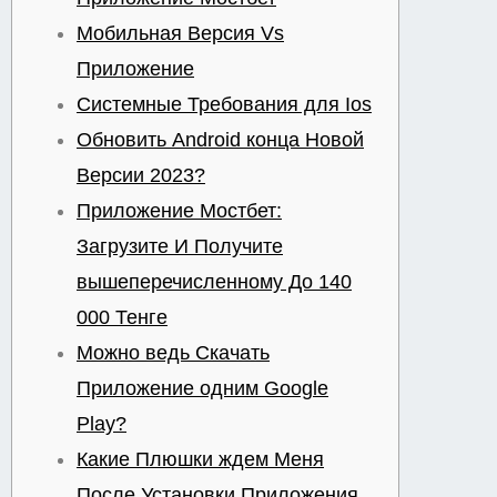
Мобильная Версия Vs
Приложение
Системные Требования для Ios
Обновить Android конца Новой
Версии 2023?
Приложение Мостбет:
Загрузите И Получите
вышеперечисленному До 140
000 Тенге
Можно ведь Скачать
Приложение одним Google
Play?
Какие Плюшки ждем Меня
После Установки Приложения