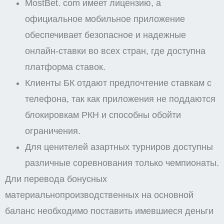
MostBet. com имеет лицензию, а
официальное мобильное приложение
обеспечивает безопасное и надежные
онлайн-ставки во всех стран, где доступна
платформа ставок.
Клиенты БК отдают предпочтение ставкам с
телефона, так как приложения не поддаются
блокировкам РКН и способны обойти
ограничения.
Для ценителей азартных турниров доступны
различные соревнования только чемпионаты.
Дли перевода бонусных
материальнопроизводственных на основной
баланс необходимо поставить имевшиеся деньги