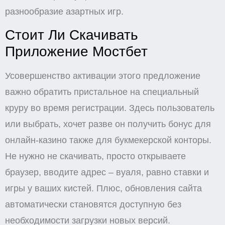
разнообразие азартных игр.
Стоит Ли Скачивать
Приложение Мостбет
Усовершенство активации этого предложение
важно обратить пристальное на специальный
круру во время регистрации. Здесь пользователь
или выбрать, хочет разве он получить бонус для
онлайн-казино также для букмекерской конторы.
Не нужно не скачивать, просто открываете
браузер, вводите адрес – вуаля, равно ставки и
игры у ваших кистей. Плюс, обновления сайта
автоматически становятся доступную без
необходимости загрузки новых версий.