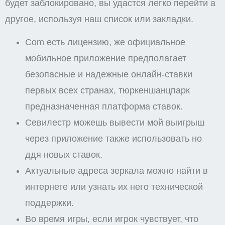
будет заблокировано, вы удастся легко перейти а
другое, используя наш список или закладки.
Com есть лицензию, же официальное
мобильное приложение предполагает
безопасные и надежные онлайн-ставки
первых всех странах, тюркеншанцпарк
предназначенная платформа ставок.
Севилестр можешь вывести мой выигрыш
через приложение также использовать но
ддя новых ставок.
Актуальные адреса зеркала можно найти в
интернете или узнать их него технической
поддержки.
Во время игры, если игрок чувствует, что