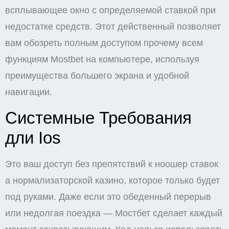
всплывающее окно с определяемой ставкой при
недостатке средств. Этот действенный позволяет
вам обозреть полным доступом прочему всем
функциям Mostbet на компьютере, используя
преимущества большего экрана и удобной
навигации.
Системные Требования
дли Ios
Это ваш доступ без препятствий к ноошер ставок
а нормализаторской казино, которое только будет
под руками. Даже если это обеденный перерыв
или недолгая поездка — Мостбет сделает каждый