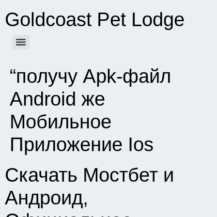
Goldcoast Pet Lodge
“получу Apk-файл
Android же
Мобильное
Приложение Ios
Скачать Мостбет и
Андроид,