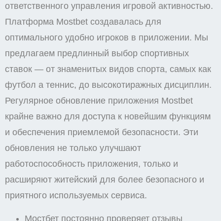
ответственного управления игровой активностью.
Платформа Mostbet создавалась для
оптимального удобно игроков в приложении. Мы
предлагаем предлинный выбор спортивных
ставок — от знаменитых видов спорта, самых как
футбол а теннис, до высокотиражных дисциплин.
Регулярное обновление приложения Mostbet
крайне важно для доступа к новейшим функциям
и обеспечения приемлемой безопасности. Эти
обновления не только улучшают
работоспособность приложения, только и
расширяют житейский для более безопасного и
приятного используемых сервиса.
Мостбет постоянно проверяет отзывы