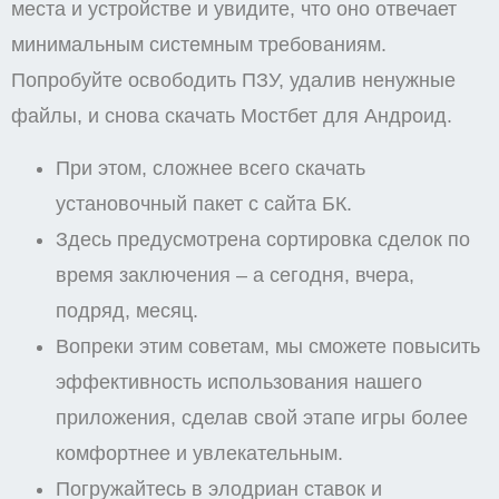
места и устройстве и увидите, что оно отвечает
минимальным системным требованиям.
Попробуйте освободить ПЗУ, удалив ненужные
файлы, и снова скачать Мостбет для Андроид.
При этом, сложнее всего скачать
установочный пакет с сайта БК.
Здесь предусмотрена сортировка сделок по
время заключения – а сегодня, вчера,
подряд, месяц.
Вопреки этим советам, мы сможете повысить
эффективность использования нашего
приложения, сделав свой этапе игры более
комфортнее и увлекательным.
Погружайтесь в элодриан ставок и