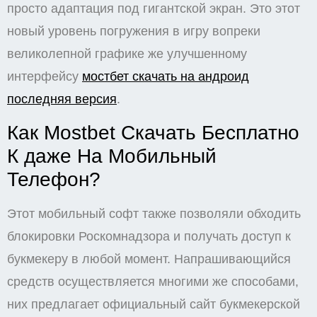
просто адаптация под гигантской экран. Это этот
новый уровень погружения в игру вопреки
великолепной графике же улучшенному
интерфейсу
мостбет скачать на андроид
последняя версия
.
Как Mostbet Скачать Бесплатно
К даже На Мобильный
Телефон?
Этот мобильный софт также позволяли обходить
блокировки Роскомнадзора и получать доступ к
букмекеру в любой момент. Напрашивающийся
средств осуществляется многими же способами,
них предлагает официальный сайт букмекерской