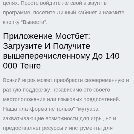
целях. Просто войдите же свой аккаунт в
программе, посетите Личный кабинет и нажмите
кнопку “Вывести”.
Приложение Мостбет:
Загрузите И Получите
вышеперечисленному До 140
000 Тенге
Всякий игрок может приобрести своевременную и
разную поддержку, независимо ото своего
местоположения или языковых предпочтений.
Наша платформа не только” “мутуара
захватывающие возможности для игры, но и
предоставляет ресурсы и инструменты для