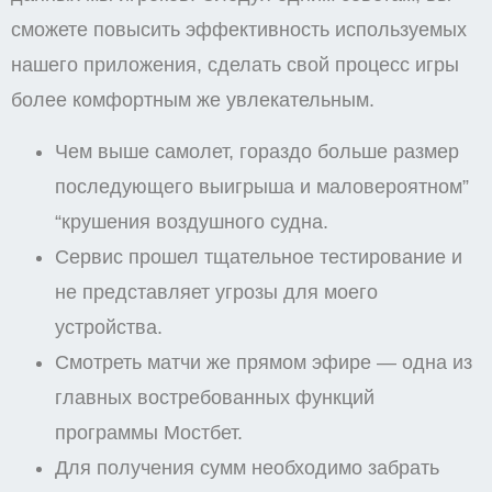
сможете повысить эффективность используемых
нашего приложения, сделать свой процесс игры
более комфортным же увлекательным.
Чем выше самолет, гораздо больше размер
последующего выигрыша и маловероятном”
“крушения воздушного судна.
Сервис прошел тщательное тестирование и
не представляет угрозы для моего
устройства.
Смотреть матчи же прямом эфире — одна из
главных востребованных функций
программы Мостбет.
Для получения сумм необходимо забрать