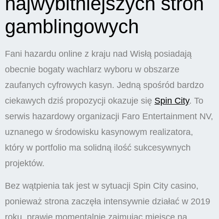
najwybitniejszych stron
gamblingowych
Fani hazardu online z kraju nad Wisłą posiadają
obecnie bogaty wachlarz wyboru w obszarze
zaufanych cyfrowych kasyn. Jedną spośród bardzo
ciekawych dziś propozycji okazuje się
Spin City
. To
serwis hazardowy organizacji Faro Entertainment NV,
uznanego w środowisku kasynowym realizatora,
który w portfolio ma solidną ilość sukcesywnych
projektów.
Bez wątpienia tak jest w sytuacji Spin City casino,
ponieważ strona zaczęła intensywnie działać w 2019
roku, prawie momentalnie zajmując miejsce na