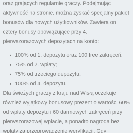
oraz grających regularnie graczy. Podejmując
aktywność na stronie, można zyskać specjalny pakiet
bonusów dla nowych użytkowników. Zawiera on
cztery bonusy obowiązujące przy 4.
pierwszorazowych depozytach na konto:
100% od 1. depozytu oraz 100 free zakręceń;
75% od 2. wpłaty;
75% od trzeciego depozytu;
100% od 4. depozytu.
Dla świeżych graczy z kraju nad Wisłą oczekuje
również wyjątkowy bonusowy prezent o wartości 60%
od wpłaty depozytu i 60 darmowych zakręceń przy
pierwszorazowej wpłacie, a ponadto nagroda bez
wpłaty za przeprowadzenie weryfikacji. Gdy