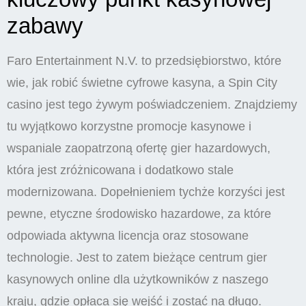
zabawy
Faro Entertainment N.V. to przedsiębiorstwo, które
wie, jak robić świetne cyfrowe kasyna, a Spin City
casino jest tego żywym poświadczeniem. Znajdziemy
tu wyjątkowo korzystne promocje kasynowe i
wspaniale zaopatrzoną ofertę gier hazardowych,
która jest zróżnicowana i dodatkowo stale
modernizowana. Dopełnieniem tychże korzyści jest
pewne, etyczne środowisko hazardowe, za które
odpowiada aktywna licencja oraz stosowane
technologie. Jest to zatem bieżące centrum gier
kasynowych online dla użytkowników z naszego
kraju, gdzie opłaca się wejść i zostać na długo.