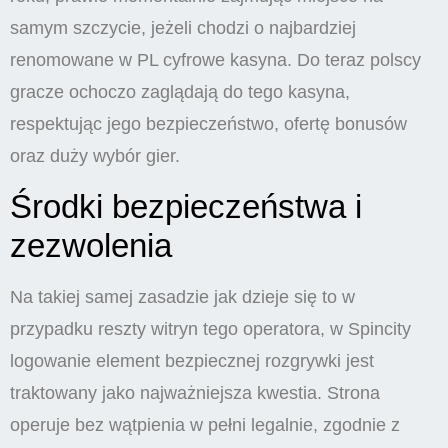
samym szczycie, jeżeli chodzi o najbardziej
renomowane w PL cyfrowe kasyna. Do teraz polscy
gracze ochoczo zaglądają do tego kasyna,
respektując jego bezpieczeństwo, ofertę bonusów
oraz duży wybór gier.
Środki bezpieczeństwa i
zezwolenia
Na takiej samej zasadzie jak dzieje się to w
przypadku reszty witryn tego operatora, w Spincity
logowanie element bezpiecznej rozgrywki jest
traktowany jako najważniejsza kwestia. Strona
operuje bez wątpienia w pełni legalnie, zgodnie z